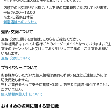
ネットからのご注文は24時間受け付けております。
店頭でのお受取りやお問合せは下記の営業時間に対応しております。
平日：9:00〜18:00
※土・日祝祭日休業
新宿店舗へのアクセス
返品・交換について
返品・交換に関する詳細は、こちらをご確認ください。
※弊社商品はすべてお客様ごとのオーダーメイドとなっております。ご注
文後のキャンセルはお受けしておりません。ご了承の上ご注文をお願い
いたします。
返品・交換について
プライバシーについて
お客様からいただいた個人情報は商品の作成・発送とご連絡以外には一
切使用致しません。
当社が責任をもって安全に蓄積・保管し、第三者に譲渡・提供することは
ございません。
個人情報保護方針について
おすすめの名刺に関する豆知識