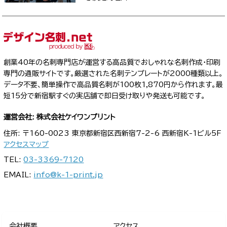
創業40年の名刺専門店が運営する高品質でおしゃれな名刺作成・印刷
専門の通販サイトです。厳選された名刺テンプレートが2000種類以上。
データ不要、簡単操作で高品質名刺が100枚1,870円から作れます。最
短15分で新宿駅すぐの実店舗で即日受け取りや発送も可能です。
運営会社: 株式会社ケイワンプリント
住所: 〒160-0023 東京都新宿区西新宿7-2-6 西新宿K-1ビル5F
アクセスマップ
TEL:
03-3369-7120
EMAIL:
info@k-1-print.jp
会社概要
アクセス