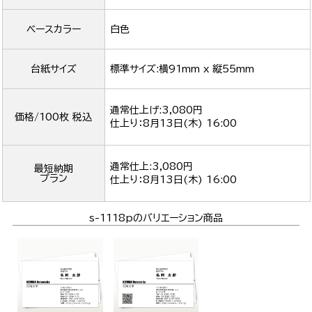
ベースカラー
白色
台紙サイズ
標準サイズ:横91mm x 縦55mm
通常仕上げ:3,080円
価格/100枚 税込
仕上り：
8月13日(木) 16:00
通常仕上:3,080円
最短納期
プラン
仕上り：
8月13日(木) 16:00
s-1118pのバリエーション商品