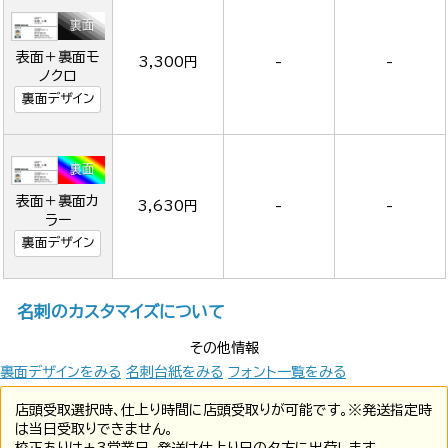
表面＋裏面モ
3,300円
-
-
ノクロ
裏面デザイン
表面＋裏面カ
3,630円
-
-
ラー
裏面デザイン
名刺のカスタマイズについて
その他情報
裏面デザインをみる
名刺台紙をみる
フォント一覧をみる
店頭受取選択時、仕上り時間に店頭受取りが可能です。※発送指定時
は当日受取りできません。