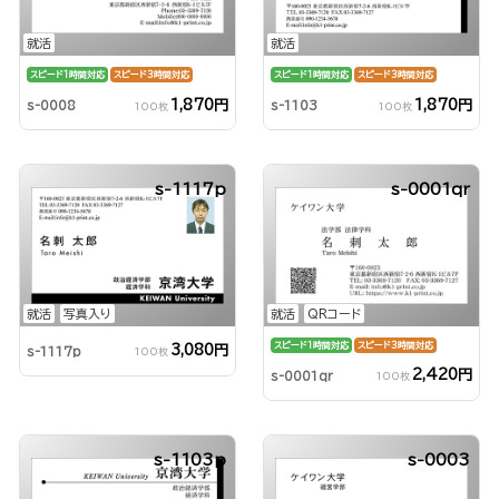
就活
就活
スピード1時間対応
スピード3時間対応
スピード1時間対応
スピード3時間対応
1,870円
1,870円
s-0008
s-1103
100枚
100枚
s-1117p
s-0001qr
就活
写真入り
就活
QRコード
スピード1時間対応
スピード3時間対応
3,080円
s-1117p
100枚
2,420円
s-0001qr
100枚
s-1103p
s-0003