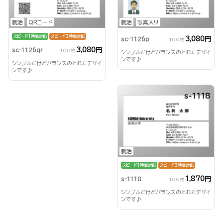
就活
QRコード
就活
写真入り
スピード1時間対応
スピード3時間対応
3,080円
sc-1126p
100枚
3,080円
sc-1126qr
100枚
シンプルだけどバランスのとれたデザイ
ンです♪
シンプルだけどバランスのとれたデザイ
ンです♪
s-1118
就活
スピード1時間対応
スピード3時間対応
1,870円
s-1118
100枚
シンプルだけどバランスのとれたデザイ
ンです♪