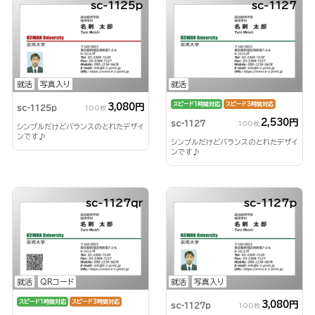
sc-1125p
sc-1127
就活
写真入り
就活
スピード1時間対応
スピード3時間対応
3,080円
sc-1125p
100枚
2,530円
sc-1127
100枚
シンプルだけどバランスのとれたデザイ
ンです♪
シンプルだけどバランスのとれたデザイ
ンです♪
sc-1127qr
sc-1127p
就活
QRコード
就活
写真入り
スピード1時間対応
スピード3時間対応
3,080円
sc-1127p
100枚