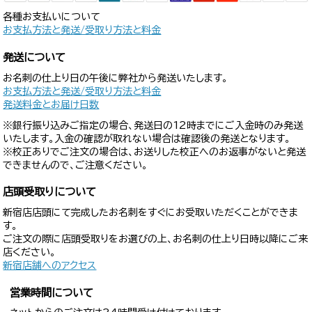
各種お支払いについて
お支払方法と発送/受取り方法と料金
発送について
お名刺の仕上り日の午後に弊社から発送いたします。
お支払方法と発送/受取り方法と料金
発送料金とお届け日数
※銀行振り込みご指定の場合、発送日の12時までにご入金時のみ発送
いたします。入金の確認が取れない場合は確認後の発送となります。
※校正ありでご注文の場合は、お送りした校正へのお返事がないと発送
できませんので、ご注意ください。
店頭受取りについて
新宿店店頭にて完成したお名刺をすぐにお受取いただくことができま
す。
ご注文の際に店頭受取りをお選びの上、お名刺の仕上り日時以降にご来
店ください。
新宿店舗へのアクセス
営業時間について