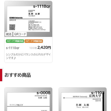
s-1118qr
就活
QRコード
スピード1時間対応
スピード3時間対応
2,420円
s-1118qr
100枚
シンプルだけどバランスのとれたデザイ
ンです♪
おすすめ商品
s-0008
s-1103