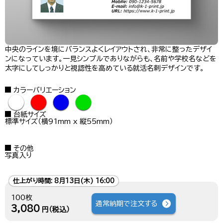
中央のラインを境にバランスよくレイアウトされ、非常に整ったデザイ
ンになっています。一見シンプルでありながらも、名前や学校名などを
太字にしてしっかりと視認性を高めている就活名刺デザインです。
カラーバリエーション
●
●
●
●
台紙サイズ
標準サイズ（横91mm x 縦55mm）
その他
写真入り
仕上がり時間:
8月13日(木) 16:00
100枚
通常納期で注文する
3,080
円（税込）