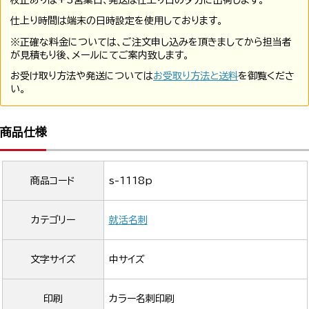
校正ありは+3営業日、発送は仕上り日の夕方に出荷します。
仕上り時間は端末の日時設定を使用しております。
※正確な料金については、ご注文申し込みを頂きましてから担当者
が見積もり後、メールにてご案内致します。
お受け取り方法や発送については
お受取り方法と送料
を御覧くださ
い。
商品仕様
商品コード
s-1118p
カテゴリー
就活名刺
文字サイズ
中サイズ
印刷
カラー名刺印刷