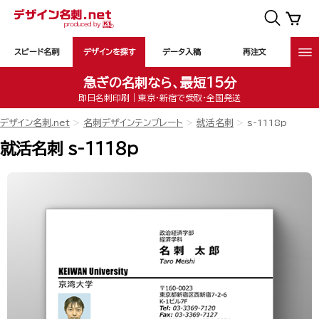
スピード名刺
デザインを探す
データ入稿
再注文
急ぎの名刺なら、最短15分
即日名刺印刷｜東京・新宿で受取・全国発送
デザイン名刺.net
名刺デザインテンプレート
就活名刺
s-1118p
就活名刺 s-1118p