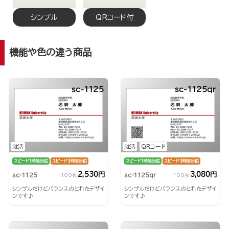
シンプル
QRコード付
機能や色の違う商品
sc-1125
sc-1125qr
就活
就活
QRコード
スピード1時間対応
スピード3時間対応
スピード1時間対応
スピード3時間対応
2,530円
3,080円
sc-1125
sc-1125qr
100枚
100枚
シンプルだけどバランスのとれたデザイ
シンプルだけどバランスのとれたデザイ
ンです♪
ンです♪