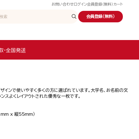
お問い合わせ
ログイン
会員登録（無料）
カート
会員登録（無料）
取・全国発送
デザインで使いやすく多くの方に選ばれています。大学名、お名前の文
ンスよくレイアウトされた優秀な一枚です。
mm x 縦55mm）