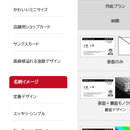
作成プラン
かわいいミニサイズ
納期
店舗用ショップカード
サンクスカード
高級感溢れる金銀デザイン
表面のみ
名刺イメージ
定番デザイン
表面＋裏面モノク
裏面デザイン
スッキリ・シンプル