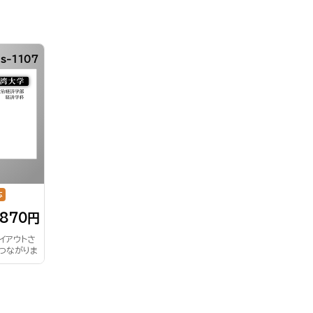
s-1107
応
,870円
イアウトさ
つながりま