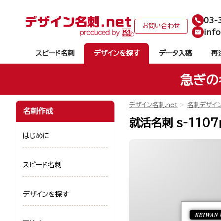
03-
お問い合わせ
info
スピード名刺
デザインを探す
データ入稿
再
急ぎの
デザイン名刺.net
名刺デザイ
名刺作成
就活名刺 s-1107
はじめに
スピード名刺
デザインを探す