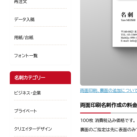
再注文
データ入稿
用紙/台紙
フォント一覧
名刺カテゴリー
両面印刷、裏面の追加につい
ビジネス・企業
両面印刷名刺作成の料
プライベート
100枚 消費税込み価格です。
クリエイターデザイン
裏面のご指定は先に表面のみ