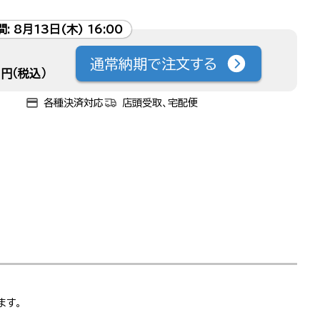
間:
8月13日(木) 16:00
通常納期で注文する
円（税込）
各種決済対応
店頭受取、宅配便
ます。