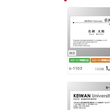
就活
スピード1時間対応
スピード3時間対
1
s-1103
100枚
s