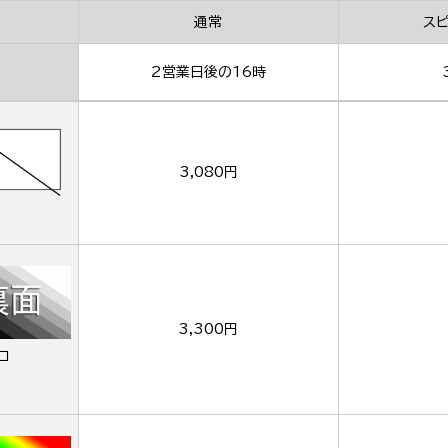
通常
ス
2営業日後の16時
3,080円
3,300円
ロ