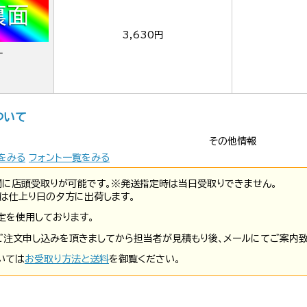
3,630円
ー
ついて
その他情報
をみる
フォント一覧をみる
間に店頭受取りが可能です。※発送指定時は当日受取りできません。
は仕上り日の夕方に出荷します。
定を使用しております。
ご注文申し込みを頂きましてから担当者が見積もり後、メールにてご案内致
いては
お受取り方法と送料
を御覧ください。