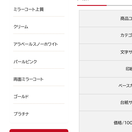
ミラーコート上質
商品コ
クリーム
カテゴ
アラベールスノーホワイト
文字サ
パールピンク
印
両面ミラーコート
ベース
ゴールド
台紙サ
プラチナ
価格/10