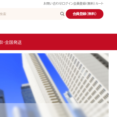
お問い合わせ
ログイン
会員登録（無料）
カート
会員登録（無料）
取・全国発送