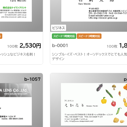
ビジネス
応
スピード1時間対応
スピード3時間対応
2,530円
1,
b-0001
100枚
100枚
レッシュなビジネス名刺！
シンプル・イズ・ベスト！オーソドックスでとても人
デザイン
b-1057
p