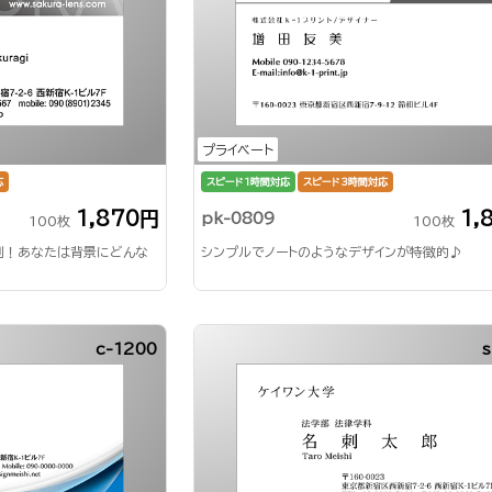
プライベート
応
スピード1時間対応
スピード3時間対応
1,870円
1,
pk-0809
100枚
100枚
刺！あなたは背景にどんな
シンプルでノートのようなデザインが特徴的♪
c-1200
s