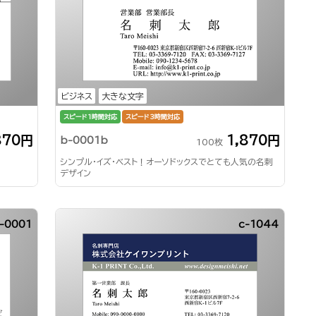
ビジネス
大きな文字
スピード1時間対応
スピード3時間対応
870円
1,870円
b-0001b
100枚
シンプル・イズ・ベスト！オーソドックスでとても人気の名刺
デザイン
-0001
c-1044