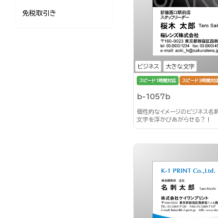
免税取引き
ビジネス
大きな文字
スピード1時間対応
スピード3時間対
b-1057b
個性的なイメージのビジネス名
文字を浮かびあがらせる？！