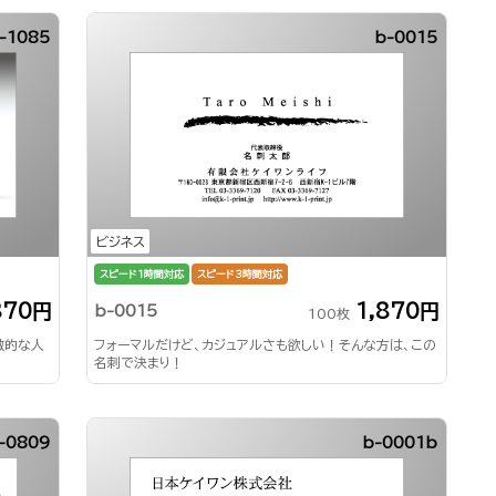
-1085
b-0015
ビジネス
スピード1時間対応
スピード3時間対応
870円
1,870円
b-0015
100枚
徴的な人
フォーマルだけど、カジュアルさも欲しい！そんな方は、この
名刺で決まり！
-0809
b-0001b