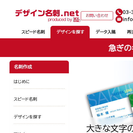
03-
お問い合わせ
info
スピード名刺
デザインを探す
データ入稿
再
急ぎの
名刺作成
はじめに
スピード名刺
デザインを探す
大きな文字の