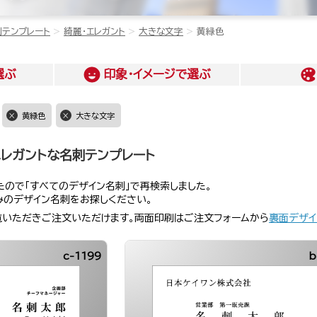
刺テンプレート
綺麗・エレガント
大きな文字
黄緑色
選ぶ
印象・イメージ
で選ぶ
黄緑色
大きな文字
エレガントな名刺テンプレート
ので「すべてのデザイン名刺」で再検索しました。
みのデザイン名刺をお探しください。
覧いただきご注文いただけます。両面印刷はご注文フォームから
裏面デザイ
c-1199
b