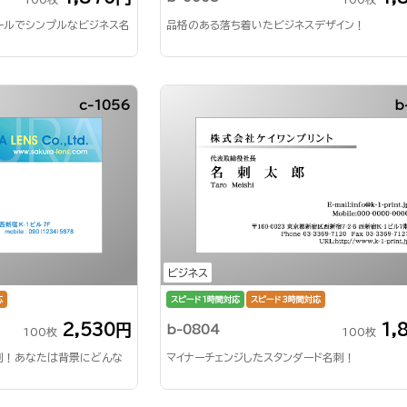
ールでシンプルなビジネス名
品格のある落ち着いたビジネスデザイン！
c-1056
b
ビジネス
応
スピード1時間対応
スピード3時間対応
2,530円
1,
b-0804
100枚
100枚
刺！あなたは背景にどんな
マイナーチェンジしたスタンダード名刺！