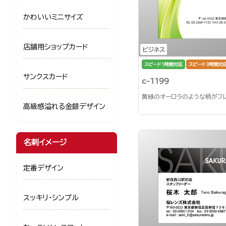
かわいいミニサイズ
店舗用ショップカード
ビジネス
スピード1時間対応
スピード3時間対
サンクスカード
c-1199
黄緑のオーロラのような柄がフ
高級感溢れる金銀デザイン
名刺イメージ
定番デザイン
スッキリ・シンプル