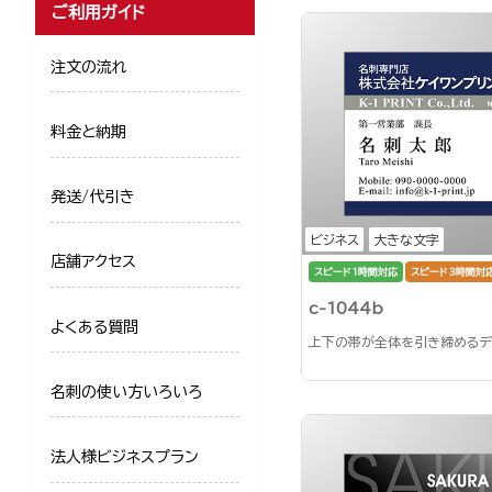
ご利用ガイド
注文の流れ
料金と納期
発送/代引き
ビジネス
大きな文字
店舗アクセス
スピード1時間対応
スピード3時間対
c-1044b
よくある質問
上下の帯が全体を引き締めるデ
名刺の使い方いろいろ
法人様ビジネスプラン