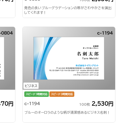
発色の良いブルーグラデーションの帯がさわやかさを演出
してくれます！
-0804
c-1194
ビジネス
スピード1時間対応
スピード3時間対応
870円
2,530円
c-1194
100枚
ブルーのオーロラのような柄が清潔感あるビジネス名刺！