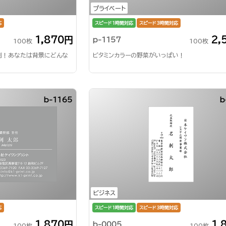
プライベート
応
スピード1時間対応
スピード3時間対応
1,870円
2,
p-1157
100枚
100枚
刺！あなたは背景にどんな
ビタミンカラーの野菜がいっぱい！
b-1165
b
ビジネス
応
スピード1時間対応
スピード3時間対応
1,870円
1,
b-0005
100枚
100枚