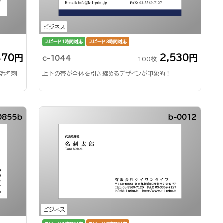
ビジネス
スピード1時間対応
スピード3時間対応
870円
2,530円
c-1044
100枚
就活名刺
上下の帯が全体を引き締めるデザインが印象的！
0855b
b-0012
ビジネス