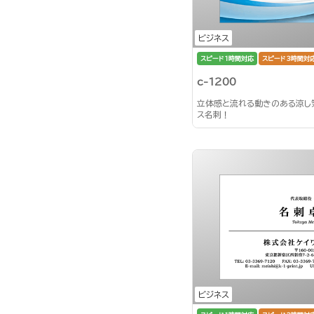
ビジネス
スピード1時間対応
スピード3時間対
c-1200
立体感と流れる動きのある涼し
ス名刺！
ビジネス