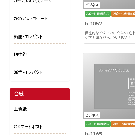
かっこいい・スマート
ビジネス
スピード1時間対応
スピード3時間対
かわいい・キュート
b-1057
個性的なイメージのビジネス名
綺麗・エレガント
文字を浮かびあがらせる？！
個性的
派手・インパクト
台紙
上質紙
ビジネス
スピード1時間対応
スピード3時間対
OKマットポスト
b-1165