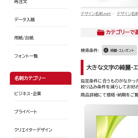
再注文
デザイン名刺.net
デザイン名
データ入稿
カテゴリー
で
用紙/台紙
検索条件:
綺麗・エレガント
フォント一覧
大きな文字の綺麗・
名刺カテゴリー
指定条件に合うものがなかった
絞り込み条件を減らしてお好
ビジネス・企業
商品詳細にて価格・納期をご
プライベート
クリエイターデザイン