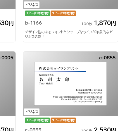
ビジネス
スピード1時間対応
スピード3時間対応
530円
1,870円
b-1166
100枚
デザイン性のあるフォントとシャープなラインが印象的なビ
ジネス名刺！
-0005
c-0855
ビジネス
スピード1時間対応
スピード3時間対応
870円
2,530円
c-0855
100枚