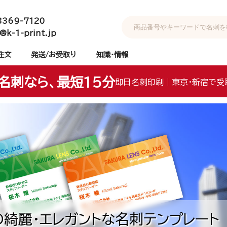
3369-7120
@k-1-print.jp
注文
発送/お受取り
知識・情報
名刺なら、最短15分
即日名刺印刷｜東京・新宿で受
綺麗・エレガントな名刺テンプレート