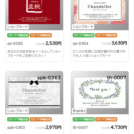
ショップカード
ショップカード
スピード1時間対応
スピード3時間対応
スピード1時間対応
スピード3時間対応
3,630円
2,530円
sp-0364
sp-0295
100枚
100枚
ピンクの花柄に白地が敷かれた華やか
あなたのお店を彩るツールとしてショッ
で大人っぽいショップカード
プカードをご活用ください！
spk-0363
th-0007
ショップカード
thanks
スピード1時間対応
スピード3時間対応
スピード1時間対応
スピード3時間対応
2,970円
4,730円
spk-0363
th-0007
100枚
100枚