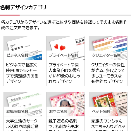
名刺デザインカテゴリ
各カテゴリからデザインを選ぶと納期や価格を確認してそのまま名刺作
成の注文をできます。
ビジネスで幅広く
プライベートや個
クリエイターの個性
使用頂けるシャー
人事業向けの柔ら
が光る、少し尖って
プで清潔感のある
かい印象のおしゃ
少しユーモラスな
デザイン
れなデザイン
個性的なデザイン
大学生活のサーク
親子連名の名刺
家族のワンちゃん
ル活動や就職活動
で、名刺からもお
ネコちゃんなどペッ