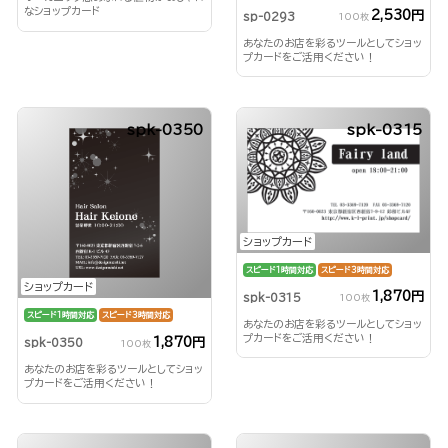
なショップカード
2,530円
sp-0293
100枚
あなたのお店を彩るツールとしてショッ
プカードをご活用ください！
spk-0350
spk-0315
ショップカード
スピード1時間対応
スピード3時間対応
ショップカード
1,870円
spk-0315
100枚
スピード1時間対応
スピード3時間対応
あなたのお店を彩るツールとしてショッ
プカードをご活用ください！
1,870円
spk-0350
100枚
あなたのお店を彩るツールとしてショッ
プカードをご活用ください！