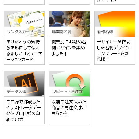
ありがとうの気持
職業別にお勧め名
デザイナーが作成
ちを形にして伝え
刺デザインを集め
した名刺デザイン
る新しいコミュニケ
ました！
テンプレートを新
ーションカード
作順に
ご自身で作成した
以前ご注文頂いた
イラストレータデー
商品の再注文はこ
タをプロ仕様の印
ちらから
刷で出力