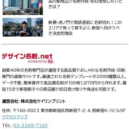
品川駅周辺で名刺作成・即日受取したいと
きは？
新橋・虎ノ門で商談直前に名刺切れ！この
エリアで焦って探すより、新宿へ向かうべ
き決定的理由
創業40年の名刺専門店が運営する高品質でおしゃれな名刺作成・印刷
専門の通販サイトです。厳選された名刺テンプレートが2000種類以上。
データ不要、簡単操作で高品質名刺が100枚1,870円から作れます。最
短15分で新宿駅すぐの実店舗で即日受け取りや発送も可能です。
運営会社: 株式会社ケイワンプリント
住所: 〒160-0023 東京都新宿区西新宿7-2-6 西新宿K-1ビル5F
アクセスマップ
TEL:
03-3369-7120