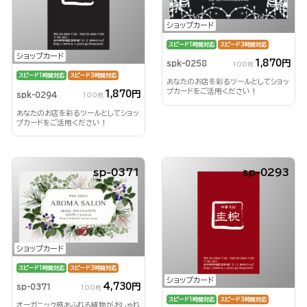
ショップカード
スピード1時間対応
スピード3時間対応
ショップカード
1,870円
spk-0258
100枚
スピード1時間対応
スピード3時間対応
あなたのお店を彩るツールとしてショッ
プカードをご活用ください！
1,870円
spk-0294
100枚
あなたのお店を彩るツールとしてショッ
プカードをご活用ください！
sp-0371
sp-0293
ショップカード
スピード1時間対応
スピード3時間対応
ショップカード
4,730円
sp-0371
100枚
スピード1時間対応
スピード3時間対応
オーガニック感あふれる植物がおしゃれ