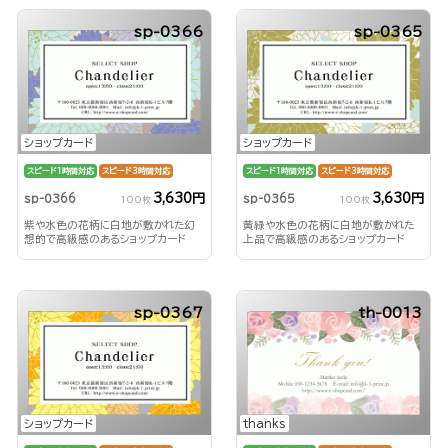
sp-0366
sp-0365
ショップカード
ショップカード
スピード1時間対応
スピード3時間対応
スピード1時間対応
スピード3時間対応
3,630円
3,630円
sp-0366
sp-0365
100枚
100枚
紫や水色の花柄に白地が敷かれた幻
黄緑や水色の花柄に白地が敷かれた
想的で高級感のあるショップカード
上品で高級感のあるショップカード
sp-0367
th-0013
ショップカード
thanks