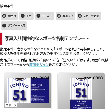
検索条件:
個性的
茶色
ヨコ向き
写真入り
スポーツ名刺
プライベート用
写真入り個性的なスポーツ名刺テンプレート
指定条件に合うものがなかったので「スポーツ名刺」で再検索しました。
絞り込み条件を減らしてお好みのデザイン名刺をお探しください。
商品詳細にて価格・納期をご覧いただきご注文いただけます。両面印刷は
ご注文フォームから
裏面デザイン
をご指定ください。
spo-0084
spo-0088
スポーツ