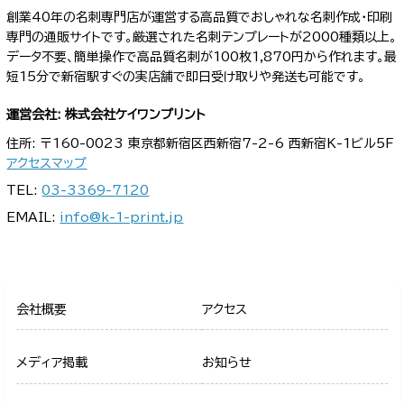
創業40年の名刺専門店が運営する高品質でおしゃれな名刺作成・印刷
専門の通販サイトです。厳選された名刺テンプレートが2000種類以上。
データ不要、簡単操作で高品質名刺が100枚1,870円から作れます。最
短15分で新宿駅すぐの実店舗で即日受け取りや発送も可能です。
運営会社: 株式会社ケイワンプリント
住所: 〒160-0023 東京都新宿区西新宿7-2-6 西新宿K-1ビル5F
アクセスマップ
TEL:
03-3369-7120
EMAIL:
info@k-1-print.jp
会社概要
アクセス
メディア掲載
お知らせ