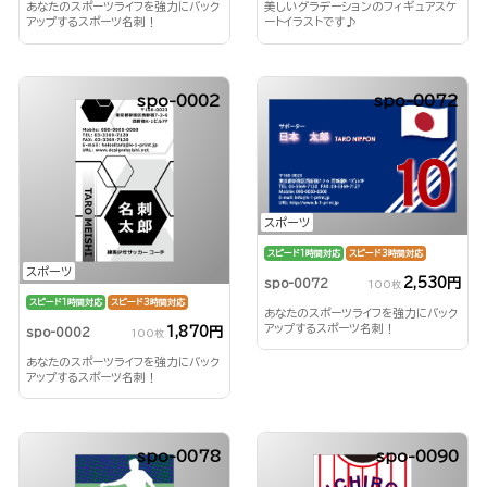
あなたのスポーツライフを強力にバック
美しいグラデーションのフィギュアスケ
アップするスポーツ名刺！
ートイラストです♪
spo-0002
spo-0072
スポーツ
スピード1時間対応
スピード3時間対応
スポーツ
2,530円
spo-0072
100枚
スピード1時間対応
スピード3時間対応
あなたのスポーツライフを強力にバック
アップするスポーツ名刺！
1,870円
spo-0002
100枚
あなたのスポーツライフを強力にバック
アップするスポーツ名刺！
spo-0078
spo-0090