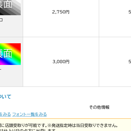
2,750円
ロ
3,080円
ー
ついて
その他情報
をみる
フォント一覧をみる
間に店頭受取りが可能です。※発送指定時は当日受取りできません。
は仕上り日の夕方に出荷します。