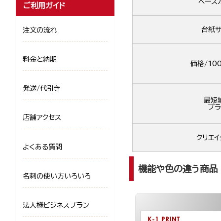
ベース
ご利用ガイド
台紙サ
注文の流れ
料金と納期
価格/10
発送/代引き
最短
プラ
店舗アクセス
クリエイ
よくある質問
機能や色の違う商品
名刺の使い方いろいろ
法人様ビジネスプラン