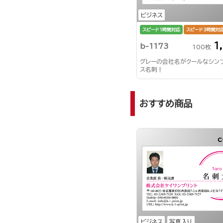
ビジネス
スピード1時間対応
スピード3時間対
1
b-1173
100枚
グレーの会社名がクールなシン
ス名刺！
おすすめ商品
c
ビジネス
写真入り