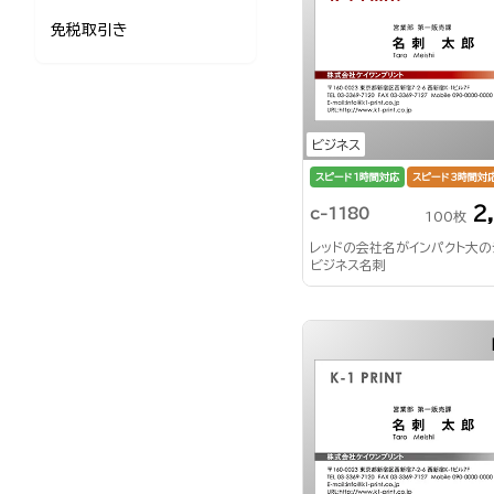
免税取引き
ビジネス
スピード1時間対応
スピード3時間対
2
c-1180
100枚
レッドの会社名がインパクト大
ビジネス名刺