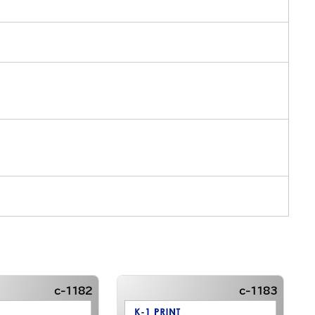
c-1182
c-1183