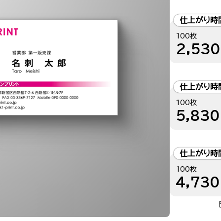
仕上がり時
100枚
2,530
仕上がり時
100枚
5,830
仕上がり時
100枚
4,730