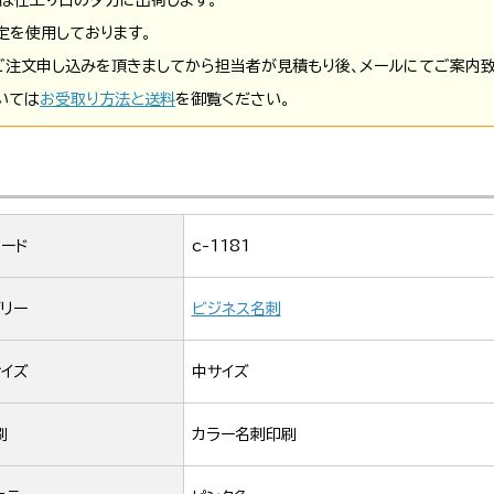
定を使用しております。
ご注文申し込みを頂きましてから担当者が見積もり後、メールにてご案内致
いては
お受取り方法と送料
を御覧ください。
ード
c-1181
リー
ビジネス名刺
イズ
中サイズ
刷
カラー名刺印刷