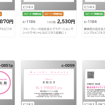
ビジネス
ビジネス
応
スピード1時間対応
スピード3時間対応
スピード1時間対応
,870円
2,530円
c-1186
c-1184
100枚
プルビジネ
ブルーグレーの会社名とグラデーションで
黄緑色の会社名
シックでオシャレなビジネス名刺に！
シンプルビジネ
-0851p
c-0059
ビジネス
ビジネス
QR