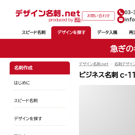
03-
お問い合わせ
info
スピード名刺
デザインを探す
データ入稿
再
急ぎの
デザイン名刺.net
名刺デザイ
名刺作成
ビジネス名刺 c-1
はじめに
スピード名刺
デザインを探す