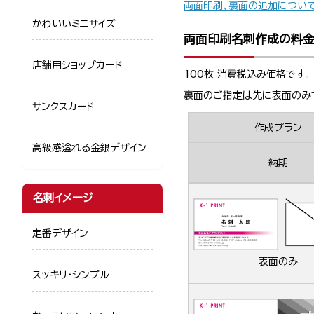
両面印刷、裏面の追加につい
かわいいミニサイズ
両面印刷名刺作成の料
店舗用ショップカード
100枚 消費税込み価格です。
裏面のご指定は先に表面のみ
サンクスカード
作成プラン
高級感溢れる金銀デザイン
納期
名刺イメージ
定番デザイン
表面のみ
スッキリ・シンプル