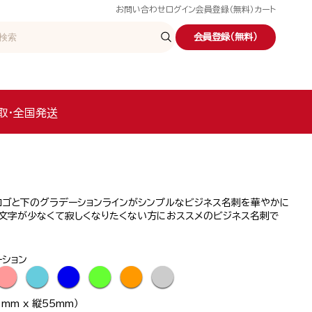
お問い合わせ
ログイン
会員登録（無料）
カート
会員登録（無料）
取・全国発送
ロゴと下のグラデーションラインがシンプルなビジネス名刺を華やかに
。文字が少なくて寂しくなりたくない方におススメのビジネス名刺で
ーション
●
●
●
●
●
●
mm x 縦55mm）