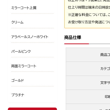
仕上り時間は端末の日時設
ミラーコート上質
※正確な料金については、
お受け取り方法や発送につ
クリーム
アラベールスノーホワイト
商品仕様
パールピンク
商品コ
両面ミラーコート
カテゴ
ゴールド
文字サ
プラチナ
印