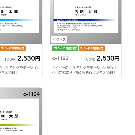
ビジネス
スピード3時間対応
スピード1時間対応
スピード3時間対応
2,530円
2,530円
c-1183
100枚
100枚
の会社名とグラデーション
ネイビーの会社名とグラデーションが程よ
ジネス名刺！
く引き締まり、信頼感あるビジネス名刺！
c-1184