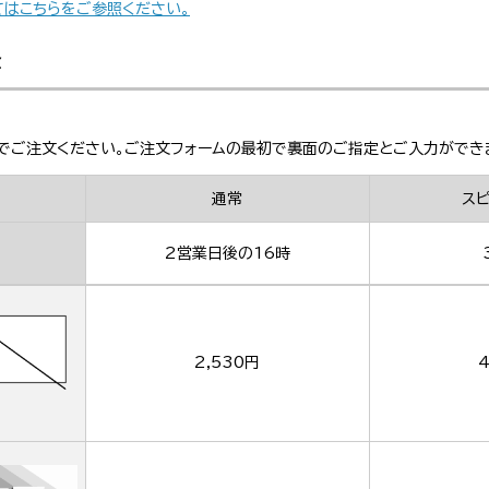
てはこちらをご参照ください。
金
でご注文ください。ご注文フォームの最初で裏面のご指定とご入力ができ
通常
ス
2営業日後の16時
2,530円
4