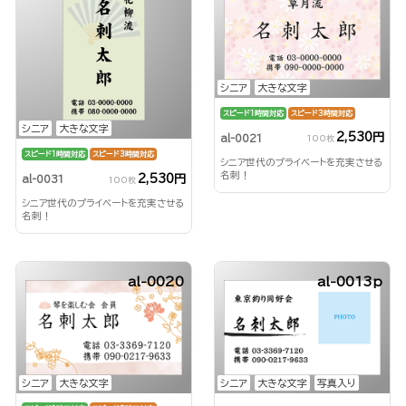
シニア
大きな文字
スピード1時間対応
スピード3時間対応
シニア
大きな文字
2,530円
al-0021
100枚
スピード1時間対応
スピード3時間対応
シニア世代のプライベートを充実させる
名刺！
2,530円
al-0031
100枚
シニア世代のプライベートを充実させる
名刺！
al-0020
al-0013p
シニア
大きな文字
シニア
大きな文字
写真入り