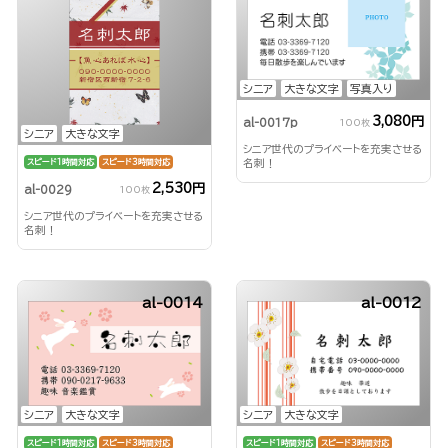
シニア
大きな文字
写真入り
3,080円
al-0017p
100枚
シニア
大きな文字
シニア世代のプライベートを充実させる
名刺！
スピード1時間対応
スピード3時間対応
2,530円
al-0029
100枚
シニア世代のプライベートを充実させる
名刺！
al-0014
al-0012
シニア
大きな文字
シニア
大きな文字
スピード1時間対応
スピード3時間対応
スピード1時間対応
スピード3時間対応