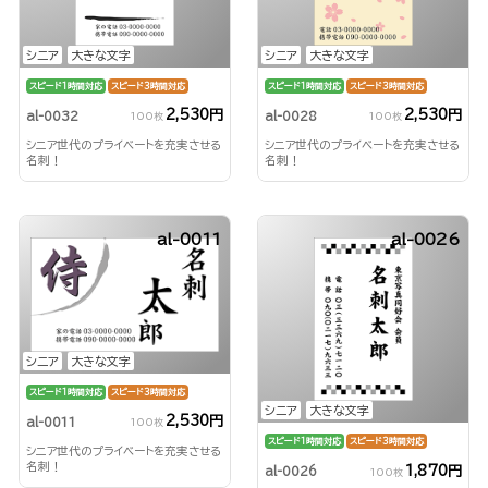
シニア
大きな文字
シニア
大きな文字
スピード1時間対応
スピード3時間対応
スピード1時間対応
スピード3時間対応
2,530円
2,530円
al-0032
al-0028
100枚
100枚
シニア世代のプライベートを充実させる
シニア世代のプライベートを充実させる
名刺！
名刺！
al-0011
al-0026
シニア
大きな文字
スピード1時間対応
スピード3時間対応
シニア
大きな文字
2,530円
al-0011
100枚
スピード1時間対応
スピード3時間対応
シニア世代のプライベートを充実させる
名刺！
1,870円
al-0026
100枚