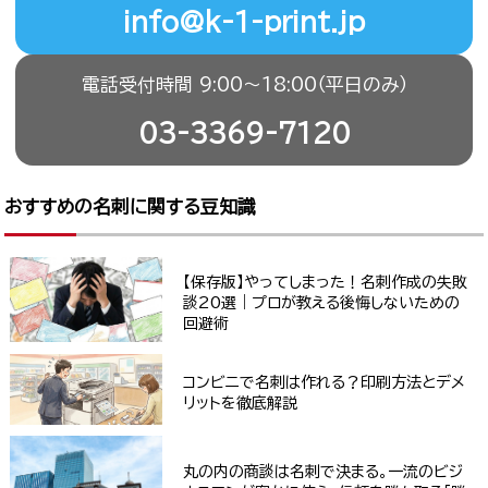
info@k-1-print.jp
電話受付時間 9:00〜18:00（平日のみ）
03-3369-7120
おすすめの名刺に関する豆知識
【保存版】やってしまった！名刺作成の失敗
談20選｜プロが教える後悔しないための
回避術
コンビニで名刺は作れる？印刷方法とデメ
リットを徹底解説
丸の内の商談は名刺で決まる。一流のビジ