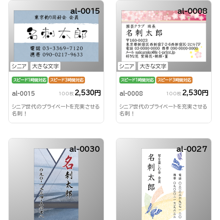
al-0015
al-0008
シニア
大きな文字
シニア
大きな文字
スピード1時間対応
スピード3時間対応
スピード1時間対応
スピード3時間対応
2,530円
2,530円
al-0015
al-0008
100枚
100枚
シニア世代のプライベートを充実させる
シニア世代のプライベートを充実させる
名刺！
名刺！
al-0030
al-0027