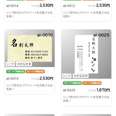
2,530円
2,530円
al-0014
al-0012
100枚
100枚
シニア世代のプライベートを充実させる
シニア世代のプライベートを充実させる
名刺！
名刺！
al-0010
al-0025
シニア
大きな文字
スピード1時間対応
スピード3時間対応
シニア
大きな文字
2,530円
al-0010
100枚
スピード1時間対応
スピード3時間対応
シニア世代のプライベートを充実させる
名刺！
1,870円
al-0025
100枚
シニア世代のプライベートを充実させる
名刺！