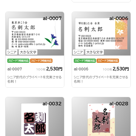
al-0007
al-0006
シニア
大きな文字
シニア
大きな文字
スピード1時間対応
スピード3時間対応
スピード1時間対応
スピード3時間対応
2,530円
2,530円
al-0007
al-0006
100枚
100枚
シニア世代のプライベートを充実させる
シニア世代のプライベートを充実させる
名刺！
名刺！
al-0032
al-0028