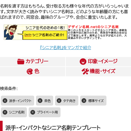
名刺を渡す方はもちろん、受け取る方も様々な年代の方がいらっしゃいま
す。文字が大きく読みやすいシニア名刺は、どのような年齢層の方にも喜
ばれますので、同窓会、趣味のグループや、会合に重宝いたします。
『シニア名刺』をマンガで紹介
カテゴリー
印象・イメージ
色
機能・サイズ
検索条件:
派手・インパクト
茶色
タテ向き
標準サイズ
シニア名刺
プライベート用
派手・インパクトなシニア名刺テンプレート