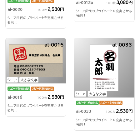
スピード1時間対応
スピード3時間対応
3,080円
al-0013p
100枚
2,530円
al-0020
100枚
シニア世代のプライベートを充実させる
名刺！
シニア世代のプライベートを充実させる
名刺！
al-0016
al-0033
シニア
大きな文字
スピード1時間対応
スピード3時間対応
シニア
大きな文字
2,530円
al-0016
100枚
スピード1時間対応
スピード3時間対応
シニア世代のプライベートを充実させる
名刺！
2,530円
al-0033
100枚
シニア世代のプライベートを充実させる
名刺！