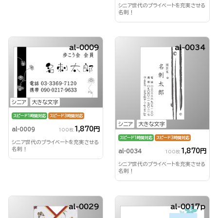
シニア世代のプライベートを充実させる
名刺！
al-0009
al-0034
シニア
大きな文字
スピード1時間対応
スピード3時間対応
シニア
大きな文字
1,870円
al-0009
100枚
スピード1時間対応
スピード3時間対応
シニア世代のプライベートを充実させる
名刺！
1,870円
al-0034
100枚
シニア世代のプライベートを充実させる
名刺！
al-0029
al-0017p