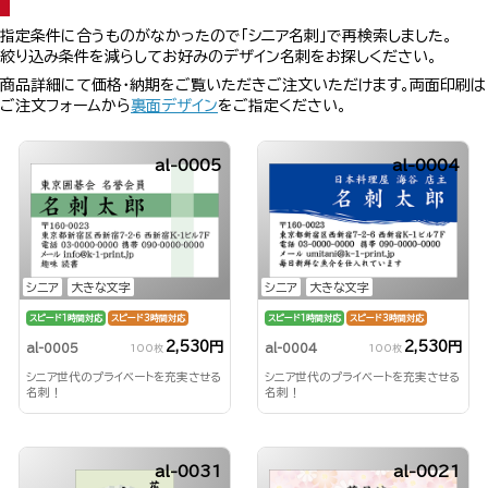
指定条件に合うものがなかったので「シニア名刺」で再検索しました。
絞り込み条件を減らしてお好みのデザイン名刺をお探しください。
商品詳細にて価格・納期をご覧いただきご注文いただけます。両面印刷は
ご注文フォームから
裏面デザイン
をご指定ください。
al-0005
al-0004
シニア
大きな文字
シニア
大きな文字
スピード1時間対応
スピード3時間対応
スピード1時間対応
スピード3時間対応
2,530円
2,530円
al-0005
al-0004
100枚
100枚
シニア世代のプライベートを充実させる
シニア世代のプライベートを充実させる
名刺！
名刺！
al-0031
al-0021