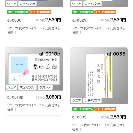
シニア
大きな文字
シニア
大きな文字
スピード1時間対応
スピード3時間対応
スピード1時間対応
スピード3時間対応
2,530円
2,530円
al-0030
al-0027
100枚
100枚
シニア世代のプライベートを充実させる
シニア世代のプライベートを充実させる
名刺！
名刺！
al-0018p
al-0035
シニア
大きな文字
写真入り
3,080円
al-0018p
100枚
シニア
大きな文字
シニア世代のプライベートを充実させる
名刺！
スピード1時間対応
スピード3時間対応
2,530円
al-0035
100枚
シニア世代のプライベートを充実させる
名刺！