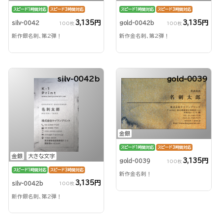
スピード1時間対応
スピード3時間対応
スピード1時間対応
スピード3時間対応
3,135円
3,135円
silv-0042
gold-0042b
100枚
100枚
新作銀名刺、第2弾！
新作金名刺、第2弾！
silv-0042b
gold-0039
金銀
スピード1時間対応
スピード3時間対応
金銀
大きな文字
3,135円
gold-0039
100枚
スピード1時間対応
スピード3時間対応
新作金名刺！
3,135円
silv-0042b
100枚
新作銀名刺、第2弾！