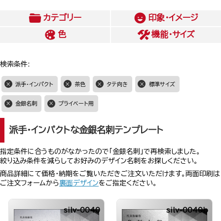
カテゴリー
印象・イメージ
色
機能・サイズ
検索条件:
派手・インパクト
茶色
タテ向き
標準サイズ
金銀名刺
プライベート用
派手・インパクトな金銀名刺テンプレート
指定条件に合うものがなかったので「金銀名刺」で再検索しました。
絞り込み条件を減らしてお好みのデザイン名刺をお探しください。
商品詳細にて価格・納期をご覧いただきご注文いただけます。両面印刷は
ご注文フォームから
裏面デザイン
をご指定ください。
silv-0040
silv-0040b