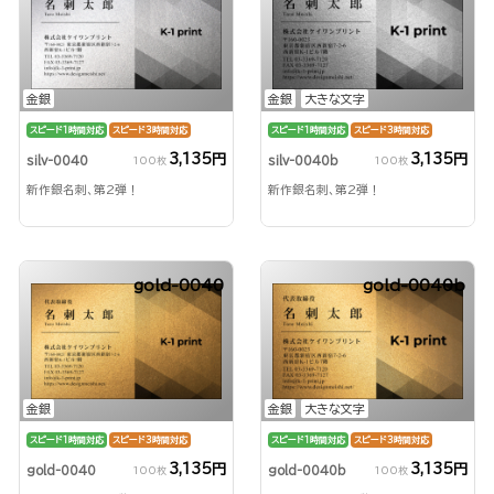
金銀
金銀
大きな文字
スピード1時間対応
スピード3時間対応
スピード1時間対応
スピード3時間対応
3,135円
3,135円
silv-0040
silv-0040b
100枚
100枚
新作銀名刺、第2弾！
新作銀名刺、第2弾！
gold-0040
gold-0040b
金銀
金銀
大きな文字
スピード1時間対応
スピード3時間対応
スピード1時間対応
スピード3時間対応
3,135円
3,135円
gold-0040
gold-0040b
100枚
100枚