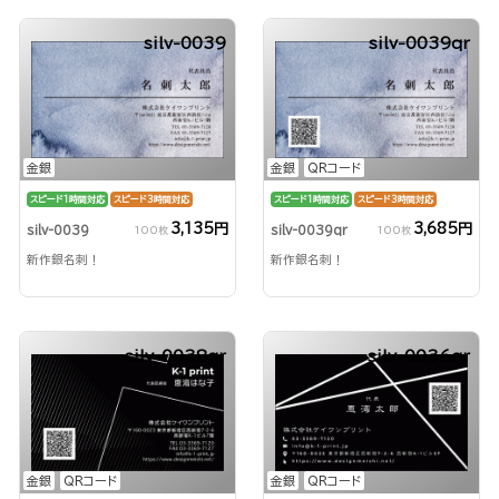
silv-0039
silv-0039qr
金銀
金銀
QRコード
スピード1時間対応
スピード3時間対応
スピード1時間対応
スピード3時間対応
3,135円
3,685円
silv-0039
silv-0039qr
100枚
100枚
新作銀名刺！
新作銀名刺！
silv-0038qr
silv-0036qr
金銀
QRコード
金銀
QRコード