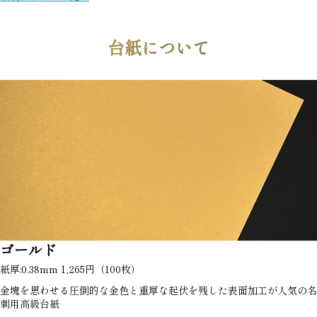
台紙について
ゴールド
紙厚:0.38mm 1,265円（100枚）
金塊を思わせる圧倒的な金色と重厚な起伏を残した表面加工が人気の名
刺用高級台紙