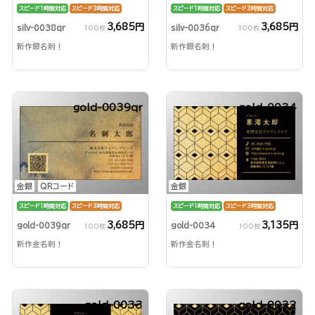
スピード1時間対応
スピード3時間対応
スピード1時間対応
スピード3時間対応
3,685円
3,685円
silv-0038qr
silv-0036qr
100枚
100枚
新作銀名刺！
新作銀名刺！
gold-0039qr
gold-0034
金銀
QRコード
金銀
スピード1時間対応
スピード3時間対応
スピード1時間対応
スピード3時間対応
3,685円
3,135円
gold-0039qr
gold-0034
100枚
100枚
新作金名刺！
新作金名刺！
gold-0033
gold-0032