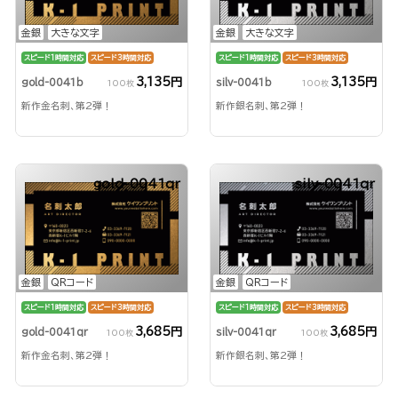
金銀
大きな文字
金銀
大きな文字
スピード1時間対応
スピード3時間対応
スピード1時間対応
スピード3時間対応
3,135円
3,135円
gold-0041b
silv-0041b
100枚
100枚
新作金名刺、第2弾！
新作銀名刺、第2弾！
gold-0041qr
silv-0041qr
金銀
QRコード
金銀
QRコード
スピード1時間対応
スピード3時間対応
スピード1時間対応
スピード3時間対応
3,685円
3,685円
gold-0041qr
silv-0041qr
100枚
100枚
新作金名刺、第2弾！
新作銀名刺、第2弾！