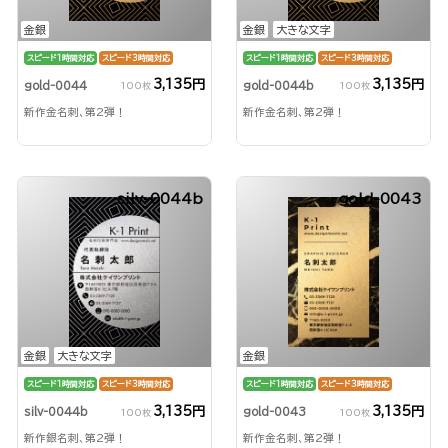
金銀
金銀
大きな文字
スピード1時間対応
スピード3時間対応
スピード1時間対応
スピード3時間対応
3,135円
3,135円
gold-0044
gold-0044b
100枚
100枚
新作金名刺、第2弾！
新作金名刺、第2弾！
silv-0044b
gold-0043
金銀
大きな文字
金銀
スピード1時間対応
スピード3時間対応
スピード1時間対応
スピード3時間対応
3,135円
3,135円
silv-0044b
gold-0043
100枚
100枚
新作銀名刺、第2弾！
新作金名刺、第2弾！