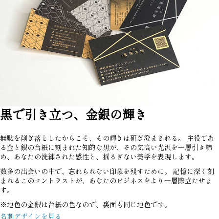
黒で引き立つ、金銀の輝き
無駄を削ぎ落としたからこそ、その輝きは研ぎ澄まされる。 主役であ
る金と銀の台紙に刻まれた知的な黒が、その気高い光沢を一層引き締
め、あなたの洗練された感性と、揺るぎない美学を表現します。
数多の出会いの中で、忘れられない印象を残すために。 記憶に深く刻
まれるこのコントラストが、あなたのビジネスをより一層際立たせま
す。
※地色の金銀は台紙の色なので、裏面も同じ地色です。
名刺デザインを見る