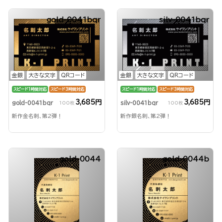
gold-0041bqr
silv-0041bqr
金銀
大きな文字
QRコード
金銀
大きな文字
QRコード
スピード1時間対応
スピード3時間対応
スピード1時間対応
スピード3時間対応
3,685円
3,685円
gold-0041bqr
silv-0041bqr
100枚
100枚
新作金名刺、第2弾！
新作銀名刺、第2弾！
gold-0044
gold-0044b