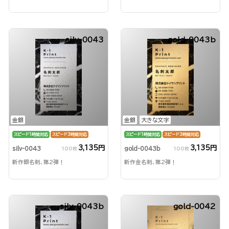
silv-0043
gold-0043b
金銀
金銀
大きな文字
スピード1時間対応
スピード3時間対応
スピード1時間対応
スピード3時間対応
3,135円
3,135円
silv-0043
gold-0043b
100枚
100枚
新作銀名刺、第2弾！
新作金名刺、第2弾！
silv-0043b
gold-0042