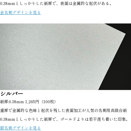
0.38mmとしっかりした紙厚で、表面は金属的な起伏がある。
金名刺デザインを見る
シルバー
紙厚:0.38mm 1,265円（100枚）
重厚で金属的な色味と起伏を残した表面加工が人気の名刺用高級台紙
0.38mmとしっかりした紙厚で、ゴールドよりは若干落ち着いた印象。
銀名刺デザインを見る