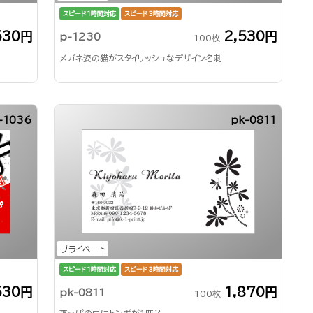
スピード1時間対応
スピード3時間対応
530円
2,530円
p-1230
100枚
メガネ姿の猫がスタイリッシュなデザイン名刺
-1036
pk-0811
プライベート
スピード1時間対応
スピード3時間対応
530円
1,870円
pk-0811
100枚