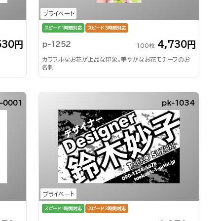
プライベート
スピード1時間対応
スピード3時間対応
530円
4,730円
p-1252
100枚
カラフルなお花が上品な印象。華やかなお花モチーフのお
名刺
-0001
pk-1034
プライベート
スピード1時間対応
スピード3時間対応