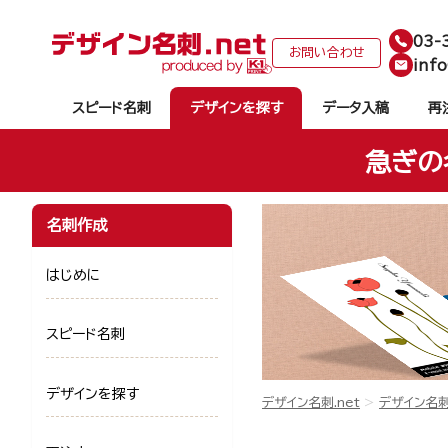
03-
お問い合わせ
info
スピード名刺
デザインを探す
データ入稿
再
急ぎの
名刺作成
はじめに
スピード名刺
デザインを探す
デザイン名刺.net
デザイン名