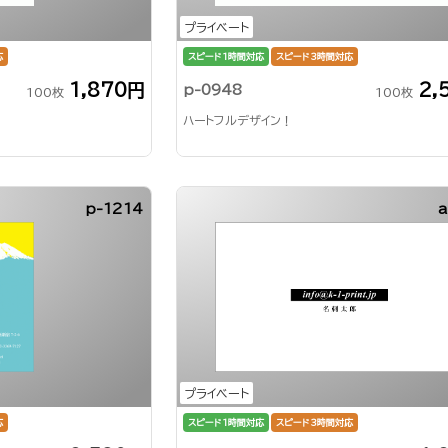
プライベート
応
スピード1時間対応
スピード3時間対応
1,870円
2,
p-0948
100枚
100枚
ハートフルデザイン！
p-1214
a
プライベート
応
スピード1時間対応
スピード3時間対応