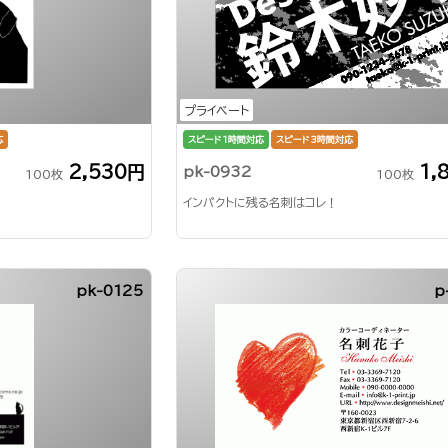
プライベート
応
スピード1時間対応
スピード3時間対応
2,530円
1,
pk-0932
100枚
100枚
インパクトに残る名刺はコレ！
pk-0125
p