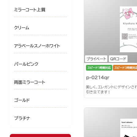
ミラーコート上質
クリーム
アラベールスノーホワイト
プライベート
QRコード
パールピンク
スピード1時間対応
スピード3時間対
p-0214qr
両面ミラーコート
美しく、エレガントにデザインさ
引き立てます！
ゴールド
プラチナ