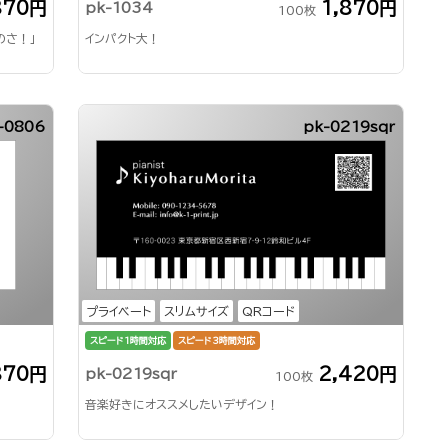
870円
1,870円
pk-1034
100枚
のさ！」
インパクト大！
-0806
pk-0219sqr
プライベート
スリムサイズ
QRコード
スピード1時間対応
スピード3時間対応
870円
2,420円
pk-0219sqr
100枚
音楽好きにオススメしたいデザイン！