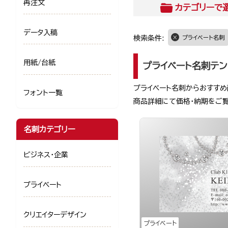
再注文
カテゴリー
で
データ入稿
検索条件:
プライベート名刺
用紙/台紙
プライベート名刺テン
プライベート名刺からおすすめ
フォント一覧
商品詳細にて価格・納期をご
名刺カテゴリー
ビジネス・企業
プライベート
クリエイターデザイン
プライベート