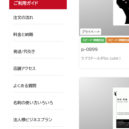
ご利用ガイド
注文の流れ
プライベート
料金と納期
スピード1時間対応
スピード3時間対
p-0899
発送/代引き
ラブラドールがSo cute！
店舗アクセス
よくある質問
名刺の使い方いろいろ
法人様ビジネスプラン