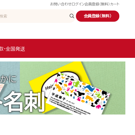
お問い合わせ
ログイン
会員登録（無料）
カート
会員登録（無料）
取・全国発送
かに
ト名刺