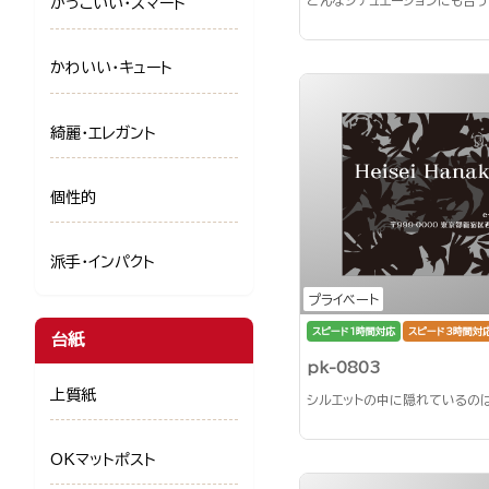
どんなシチュエーションにも合う
かっこいい・スマート
かわいい・キュート
綺麗・エレガント
個性的
派手・インパクト
プライベート
スピード1時間対応
スピード3時間対
台紙
pk-0803
上質紙
シルエットの中に隠れているの
OKマットポスト