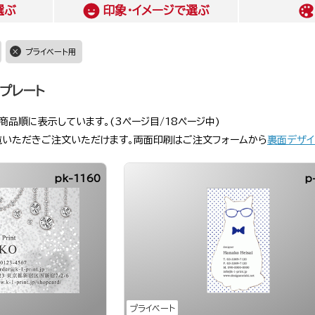
選ぶ
印象・イメージ
で選ぶ
プライベート用
プレート
商品順に表示しています。(3ページ目/18ページ中)
覧いただきご注文いただけます。両面印刷はご注文フォームから
裏面デザイ
pk-1160
p
プライベート