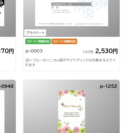
プライベート
スピード1時間対応
スピード3時間対応
870円
2,530円
p-0003
100枚
淡いブルーのハニカム柄がサイケデリックな印象を与えてく
れます
-0948
p-1252