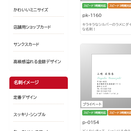
スピード1時間対応
スピード3時間対
かわいいミニサイズ
pk-1160
キラキラなシルバーのラメにダ
店舗用ショップカード
な名刺！
サンクスカード
高級感溢れる金銀デザイン
名刺イメージ
定番デザイン
プライベート
スピード1時間対応
スピード3時間対
スッキリ・シンプル
p-0154