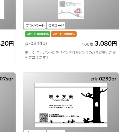
プライベート
QRコード
スピード1時間対応
スピード3時間対応
420円
3,080円
p-0214qr
100枚
美しく、エレガントにデザインされたピンクのバラが美しさを
引き立てます！
07sqr
pk-0239qr