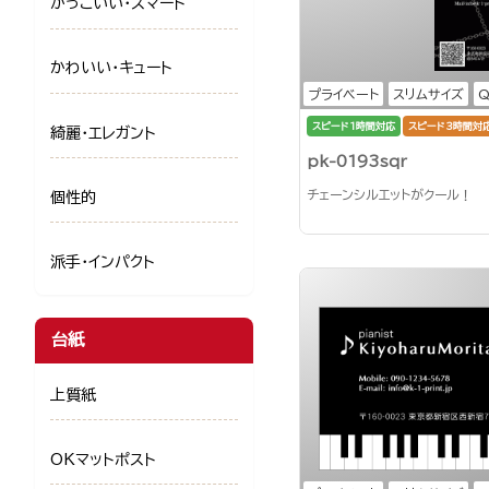
かっこいい・スマート
かわいい・キュート
プライベート
スリムサイズ
スピード1時間対応
スピード3時間対
綺麗・エレガント
pk-0193sqr
チェーンシルエットがクール！
個性的
派手・インパクト
台紙
上質紙
OKマットポスト