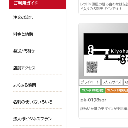
ご利用ガイド
レッド×鳳凰の組み合わせは伝
ド入りの名刺デザインです！
注文の流れ
料金と納期
発送/代引き
店舗アクセス
プライベート
スリムサイズ
よくある質問
スピード1時間対応
スピード3時間対
pk-0198sqr
名刺の使い方いろいろ
謎めいた鍵のデザインが不思議
法人様ビジネスプラン