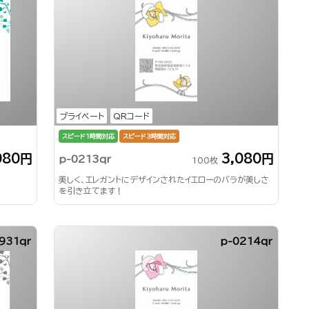
プライベート
QRコード
スピード1時間対応
スピード3時間対応
080円
3,080円
p-0213qr
100枚
美しく、エレガントにデザインされたイエローのバラが美しさ
を引き立てます！
931qr
p-0214qr