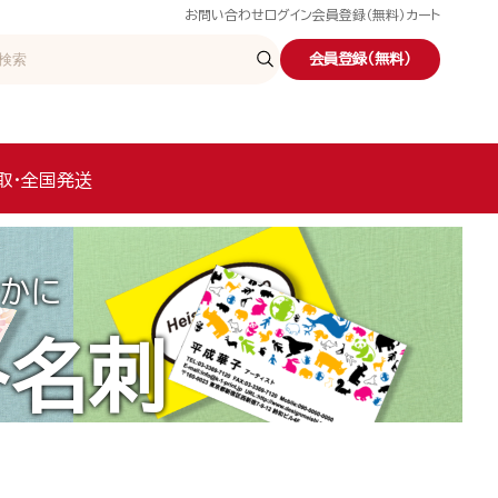
お問い合わせ
ログイン
会員登録（無料）
カート
会員登録（無料）
取・全国発送
かに
ト名刺