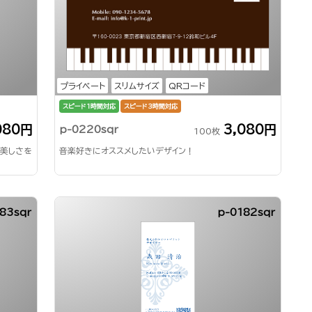
プライベート
スリムサイズ
QRコード
スピード1時間対応
スピード3時間対応
080円
3,080円
p-0220sqr
100枚
が美しさを
音楽好きにオススメしたいデザイン！
83sqr
p-0182sqr