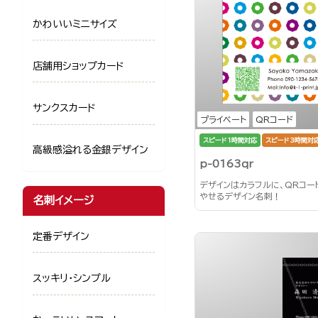
かわいいミニサイズ
店舗用ショップカード
サンクスカード
プライベート
QRコード
スピード1時間対応
スピード3時間対
高級感溢れる金銀デザイン
p-0163qr
デザインはカラフルに、QRコー
やせるデザイン名刺！
名刺イメージ
定番デザイン
スッキリ・シンプル