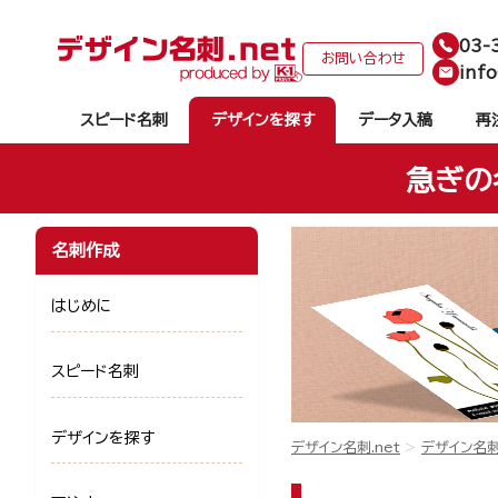
03-
お問い合わせ
info
スピード名刺
デザインを探す
データ入稿
再
急ぎの
名刺作成
はじめに
スピード名刺
デザインを探す
デザイン名刺.net
デザイン名