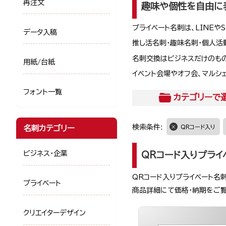
再注文
趣味や個性を自由に
プライベート名刺は、LINEや
データ入稿
推し活名刺・趣味名刺・個人活
名刺交換はビジネスだけのも
用紙/台紙
イベント会場やオフ会、マルシ
フォント一覧
カテゴリー
で
検索条件:
名刺カテゴリー
QRコード入り
ビジネス・企業
QRコード入りプライ
QRコード入りプライベート名
プライベート
商品詳細にて価格・納期をご
クリエイターデザイン