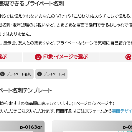
表現できるプライベート名刺
SNSでは伝えきれないあなたの「好き」や「こだわり」をカタチにして伝える
動名刺・定年退職のお祝いなど、さまざまな場面で活用できるおしゃれで
のではありません。
ェ、展示会、友人との集まりなど、プライベートなシーンで気軽に自己紹介で
選ぶ
印象・イメージ
で選ぶ
プライベート名刺
プライベート用
ベート名刺テンプレート
刺からおすすめ商品順に表示しています。(1ページ目/2ページ中)
覧いただきご注文いただけます。両面印刷はご注文フォームから
裏面デザイ
p-0163qr
p-0