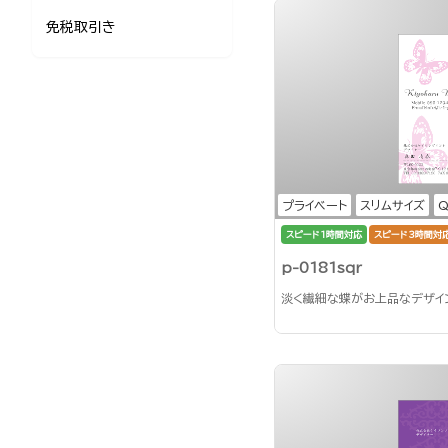
免税取引き
プライベート
スリムサイズ
スピード1時間対応
スピード3時間対
p-0181sqr
淡く繊細な蝶がお上品なデザイ