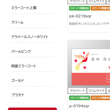
プライベート
スリムサイズ
ミラーコート上質
スピード1時間対応
スピード3時間対
pk-0219sqr
クリーム
音楽好きにオススメしたいデザ
アラベールスノーホワイト
パールピンク
両面ミラーコート
ゴールド
プライベート
スリムサイズ
プラチナ
スピード1時間対応
スピード3時間対
p-0194sqr