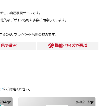
、新しい自己表現ツールです。
個性的なデザイン名刺を多数ご用意しています。
きるのが、プライベート名刺の魅力です。
色
で選ぶ
機能・サイズ
で選ぶ
ン
をご指定ください。
934qr
p-0213qr