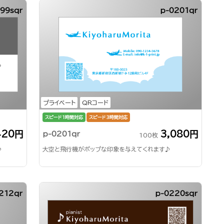
99sqr
p-0201qr
プライベート
QRコード
スピード1時間対応
スピード3時間対応
420円
3,080円
p-0201qr
100枚
♪
大空と飛行機がポップな印象を与えてくれます♪
212qr
p-0220sqr