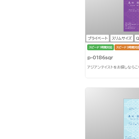
プライベート
スリムサイズ
スピード1時間対応
スピード3時間対
p-0186sqr
アジアンテイストをお探しならこ