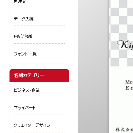
再注文
データ入稿
用紙/台紙
フォント一覧
名刺カテゴリー
ビジネス・企業
プライベート
クリエイターデザイン