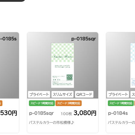
-0185s
p-0185sqr
プライベート
スリムサイズ
QRコード
プライベート
ス
応
スピード1時間対応
スピード3時間対応
スピード1時間対応
,530円
3,080円
p-0185sqr
p-0184s
100枚
パステルカラーの市松模様♪
パステルカラー