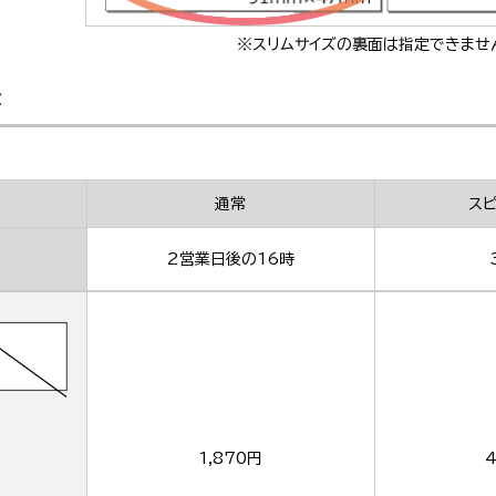
※スリムサイズの裏面は指定できませ
金
通常
ス
2営業日後の16時
1,870円
4