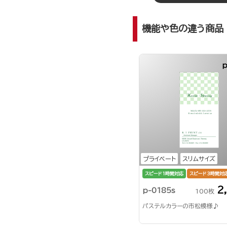
機能や色の違う商品
p
プライベート
スリムサイズ
スピード1時間対応
スピード3時間対
2
p-0185s
100枚
パステルカラーの市松模様♪