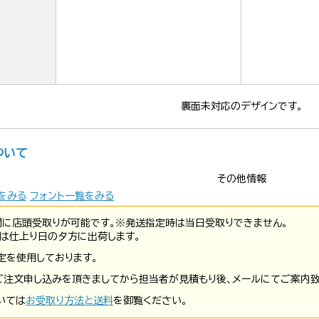
裏面未対応のデザインです。
ついて
その他情報
をみる
フォント一覧をみる
間に店頭受取りが可能です。※発送指定時は当日受取りできません。
は仕上り日の夕方に出荷します。
定を使用しております。
ご注文申し込みを頂きましてから担当者が見積もり後、メールにてご案内致
いては
お受取り方法と送料
を御覧ください。