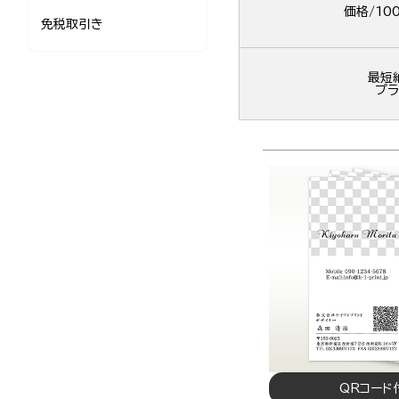
価格/10
免税取引き
最短
プラ
QRコード