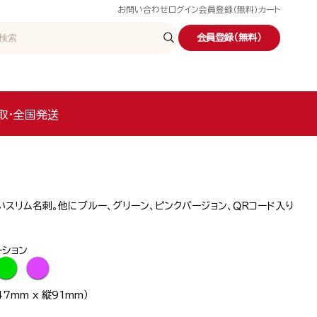
お問い合わせ
ログイン
会員登録（無料）
カート
会員登録（無料）
取・全国発送
スリム名刺。他にブルー、グリーン、ピンクバージョン、ＱＲコード入り
ーション
●
●
7mm x 縦91mm）