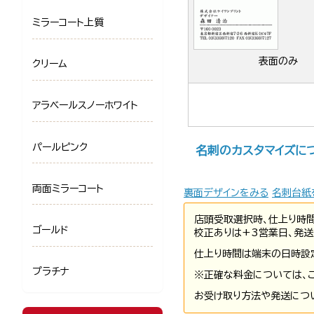
ミラーコート上質
表面のみ
クリーム
アラベールスノーホワイト
パールピンク
名刺のカスタマイズに
両面ミラーコート
裏面デザインをみる
名刺台紙
店頭受取選択時、仕上り時
ゴールド
校正ありは+3営業日、発送
仕上り時間は端末の日時設
プラチナ
※正確な料金については、
お受け取り方法や発送につ