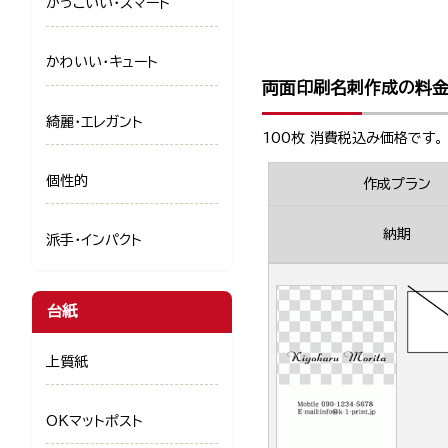
かっこいい・スマート
かわいい・キュート
両面印刷名刺作成の料
綺麗・エレガント
100枚 消費税込み価格です。
個性的
作成プラン
納期
派手・インパクト
台紙
上質紙
OKマットポスト