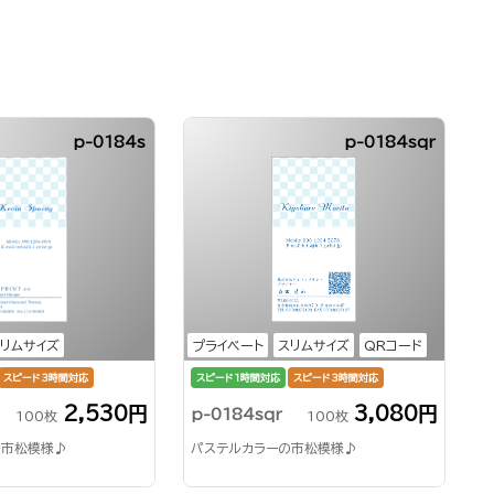
p-0184s
p-0184sqr
リムサイズ
プライベート
スリムサイズ
QRコード
スピード3時間対応
スピード1時間対応
スピード3時間対応
2,530円
3,080円
p-0184sqr
100枚
100枚
の市松模様♪
パステルカラーの市松模様♪