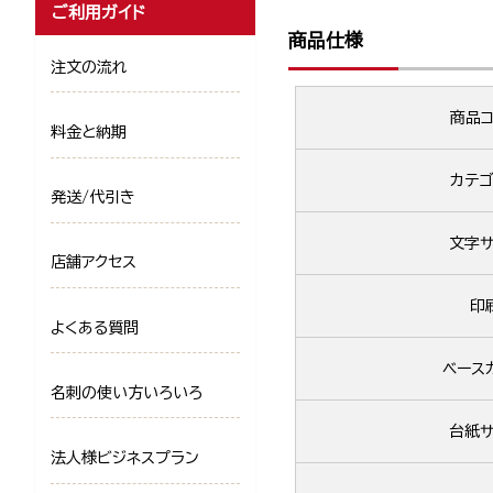
ご利用ガイド
商品仕様
注文の流れ
商品コ
料金と納期
カテゴ
発送/代引き
文字サ
店舗アクセス
印
よくある質問
ベース
名刺の使い方いろいろ
台紙サ
法人様ビジネスプラン