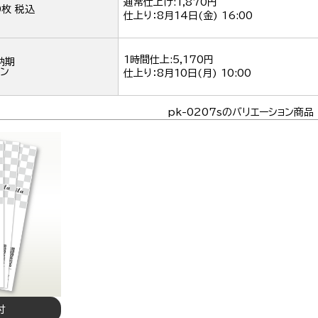
通常仕上げ:1,870円
0枚 税込
仕上り：
8月14日(金) 16:00
1時間仕上:5,170円
納期
ン
仕上り：
8月10日(月) 10:00
pk-0207sのバリエーション商品
付