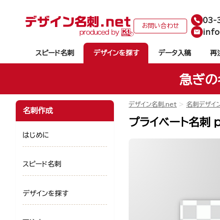
03-
お問い合わせ
info
スピード名刺
デザインを探す
データ入稿
再
急ぎの
デザイン名刺.net
名刺デザイ
名刺作成
プライベート名刺 p
はじめに
スピード名刺
デザインを探す