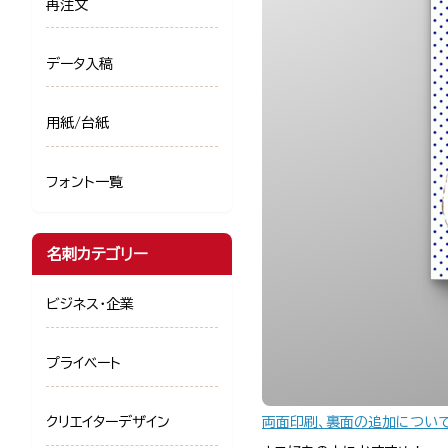
再注文
データ入稿
用紙/台紙
フォント一覧
名刺カテゴリー
ビジネス・企業
プライベート
両面印刷、裏面の追加につい
クリエイターデザイン