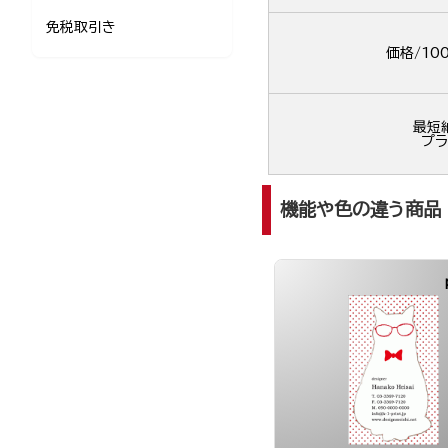
免税取引き
価格/10
最短
プラ
機能や色の違う商品