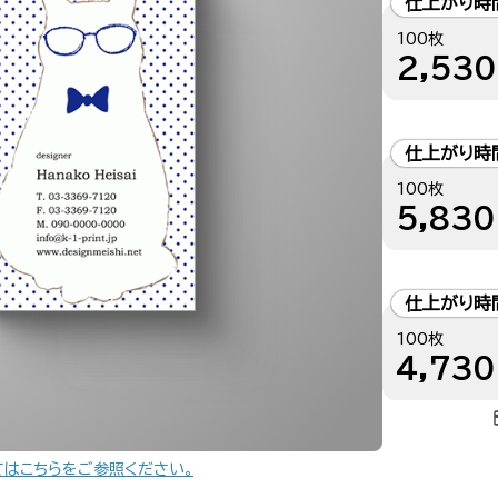
仕上がり時
100枚
2,530
仕上がり時
100枚
5,830
仕上がり時
100枚
4,730
てはこちらをご参照ください。