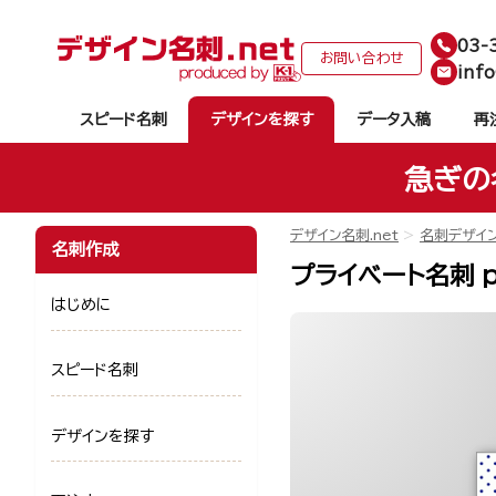
03-
お問い合わせ
info
スピード名刺
デザインを探す
データ入稿
再
急ぎの
デザイン名刺.net
名刺デザイ
名刺作成
プライベート名刺 p
はじめに
スピード名刺
デザインを探す