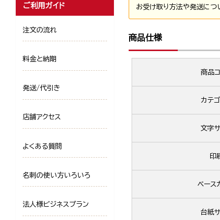
ご利用ガイド
お受け取り方法や発送につ
注文の流れ
商品仕様
料金と納期
商品コ
発送/代引き
カテゴ
店舗アクセス
文字サ
よくある質問
印
名刺の使い方いろいろ
ベース
法人様ビジネスプラン
台紙サ