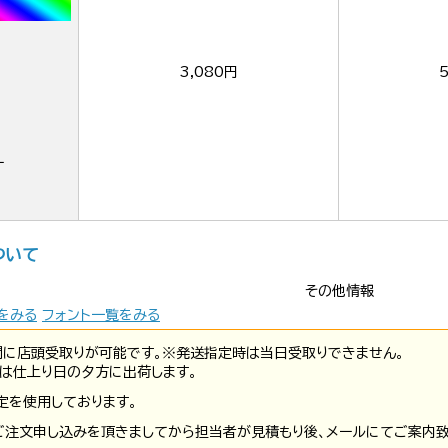
3,080円
ー
ついて
その他情報
をみる
フォント一覧をみる
間に店頭受取りが可能です。※発送指定時は当日受取りできません。
は仕上り日の夕方に出荷します。
定を使用しております。
ご注文申し込みを頂きましてから担当者が見積もり後、メールにてご案内致