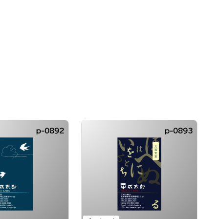
p-0892
p-0893