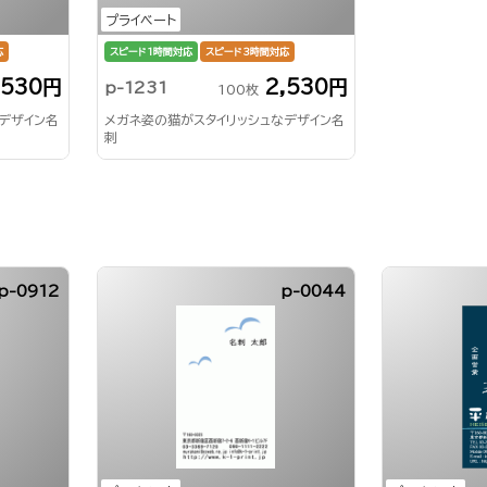
プライベート
応
スピード1時間対応
スピード3時間対応
,530円
2,530円
p-1231
100枚
デザイン名
メガネ姿の猫がスタイリッシュなデザイン名
刺
p-0912
p-0044