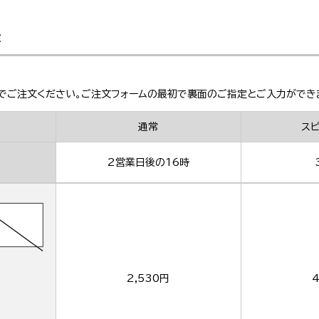
金
でご注文ください。ご注文フォームの最初で裏面のご指定とご入力ができ
通常
ス
2営業日後の16時
2,530円
4