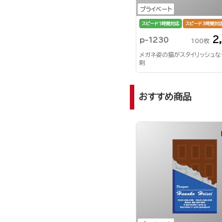
プライベート
スピード1時間対応
スピード3時間対
2
p-1230
100枚
メガネ姿の猫がスタイリッシュな
刺
おすすめ商品