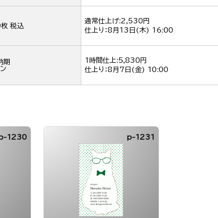
通常仕上げ:2,530円
0枚 税込
仕上り：
8月13日(木) 16:00
1時間仕上:5,830円
納期
ン
仕上り：
8月7日(金) 10:00
p-1230
p-1231