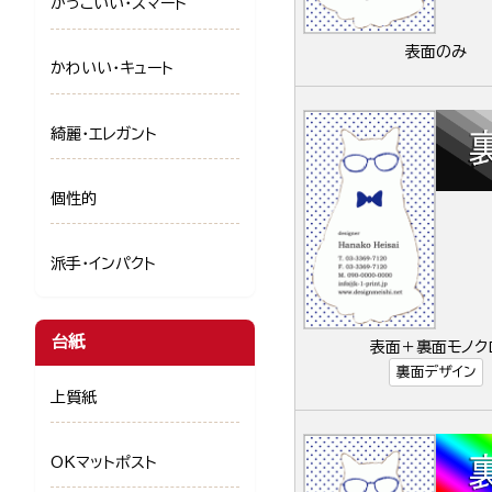
かっこいい・スマート
表面のみ
かわいい・キュート
綺麗・エレガント
個性的
派手・インパクト
台紙
表面＋裏面モノク
裏面デザイン
上質紙
OKマットポスト