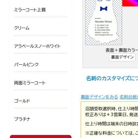
ミラーコート上質
クリーム
アラベールスノーホワイト
表面＋裏面カラ
裏面デザイン
パールピンク
名刺のカスタマイズに
両面ミラーコート
裏面デザインをみる
名刺台紙
ゴールド
店頭受取選択時、仕上り時
校正ありは+3営業日、発送
プラチナ
仕上り時間は端末の日時設
※正確な料金については、