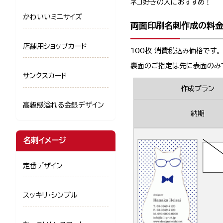
ネコ好きの人におすすめ！
かわいいミニサイズ
両面印刷名刺作成の料
店舗用ショップカード
100枚 消費税込み価格です。
裏面のご指定は先に表面のみ
サンクスカード
作成プラン
高級感溢れる金銀デザイン
納期
名刺イメージ
定番デザイン
スッキリ・シンプル