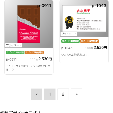
p-0911
p-1043
プライベート
スピード1時間対応
スピード3時間対応
プライベート
2,530円
p-1043
100枚
スピード1時間対応
スピード3時間対応
ワンちゃんが愛おしい！
2,530円
p-0911
100枚
チョコデザインはパティシエのためにあ
る！？
«
1
2
»