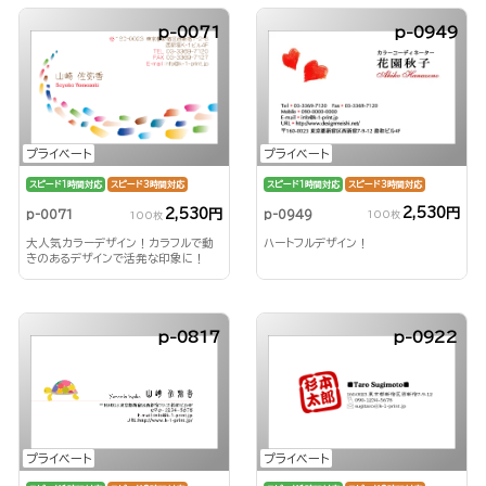
p-0071
p-0949
プライベート
プライベート
スピード1時間対応
スピード3時間対応
スピード1時間対応
スピード3時間対応
2,530円
2,530円
p-0949
p-0071
100枚
100枚
ハートフルデザイン！
大人気カラーデザイン！カラフルで動
きのあるデザインで活発な印象に！
p-0817
p-0922
プライベート
プライベート