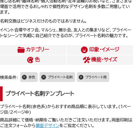
推し活名刺・趣味名刺・個人活動名刺・定年退職のお祝いなど、さまざまな
場面で活用できるおしゃれで個性的なデザイン名刺を多数ご用意してい
ます。
名刺交換はビジネスだけのものではありません。
イベント会場やオフ会、マルシェ、展示会、友人との集まりなど、プライベー
トなシーンで気軽に自己紹介できるのが、プライベート名刺の魅力です。
カテゴリー
印象・イメージ
色
機能・サイズ
検索条件:
赤色
プライベート名刺
プライベート用
プライベート名刺テンプレート
プライベート名刺(赤色系)からおすすめ商品順に表示しています。(1ペー
ジ目/2ページ中)
商品詳細にて価格・納期をご覧いただきご注文いただけます。両面印刷は
ご注文フォームから
裏面デザイン
をご指定ください。