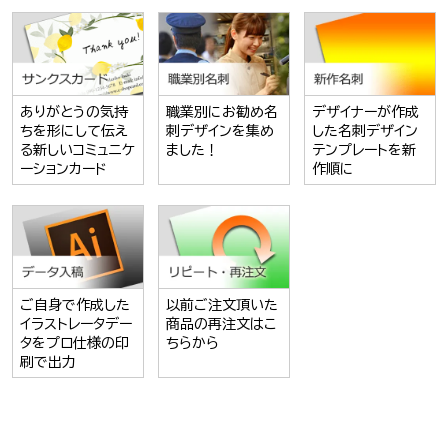
ありがとうの気持
職業別にお勧め名
デザイナーが作成
ちを形にして伝え
刺デザインを集め
した名刺デザイン
る新しいコミュニケ
ました！
テンプレートを新
ーションカード
作順に
ご自身で作成した
以前ご注文頂いた
イラストレータデー
商品の再注文はこ
タをプロ仕様の印
ちらから
刷で出力