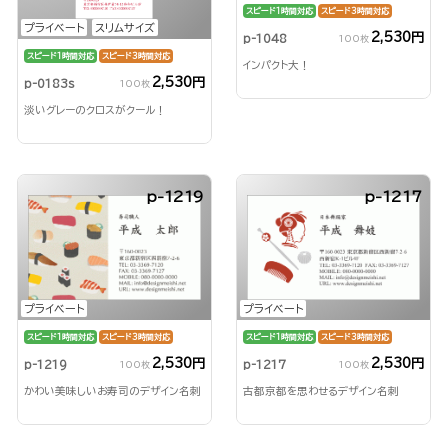
スピード1時間対応
スピード3時間対応
プライベート
スリムサイズ
2,530円
p-1048
100枚
スピード1時間対応
スピード3時間対応
インパクト大！
2,530円
p-0183s
100枚
淡いグレーのクロスがクール！
p-1219
p-1217
プライベート
プライベート
スピード1時間対応
スピード3時間対応
スピード1時間対応
スピード3時間対応
2,530円
2,530円
p-1219
p-1217
100枚
100枚
かわい美味しいお寿司のデザイン名刺
古都京都を思わせるデザイン名刺