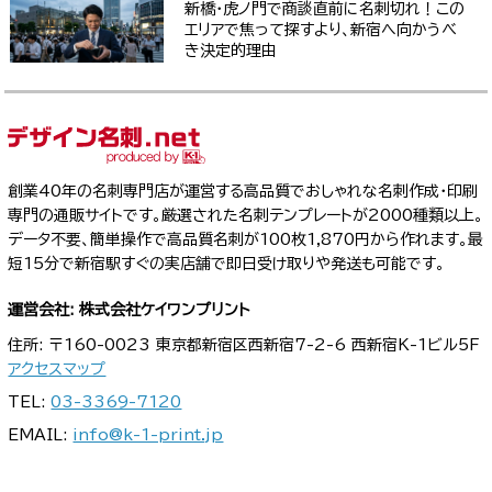
新橋・虎ノ門で商談直前に名刺切れ！この
エリアで焦って探すより、新宿へ向かうべ
き決定的理由
創業40年の名刺専門店が運営する高品質でおしゃれな名刺作成・印刷
専門の通販サイトです。厳選された名刺テンプレートが2000種類以上。
データ不要、簡単操作で高品質名刺が100枚1,870円から作れます。最
短15分で新宿駅すぐの実店舗で即日受け取りや発送も可能です。
運営会社: 株式会社ケイワンプリント
住所: 〒160-0023 東京都新宿区西新宿7-2-6 西新宿K-1ビル5F
アクセスマップ
TEL:
03-3369-7120
EMAIL:
info@k-1-print.jp