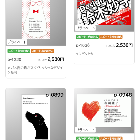
プライベート
スピード1時間対応
スピード3時間対応
プライベート
2,530円
p-1036
100枚
スピード1時間対応
スピード3時間対応
インパクト大！
2,530円
p-1230
100枚
メガネ姿の猫がスタイリッシュなデザイ
ン名刺
p-0899
p-0948
プライベート
スピード1時間対応
スピード3時間対応