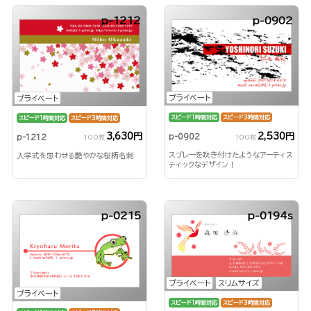
p-1212
p-0902
プライベート
プライベート
スピード1時間対応
スピード3時間対応
スピード1時間対応
スピード3時間対応
2,530円
3,630円
p-0902
p-1212
100枚
100枚
スプレーを吹き付けたようなアーティス
入学式を思わせる艶やかな桜柄名刺
ティックなデザイン！
p-0215
p-0194s
プライベート
スリムサイズ
プライベート
スピード1時間対応
スピード3時間対応