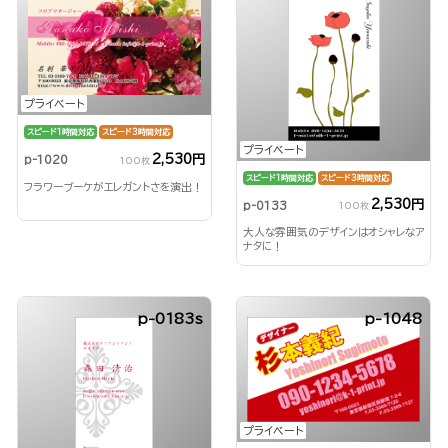
プライベート
スピード1時間対応
スピード3時間対応
プライベート
2,530円
p-1020
100枚
スピード1時間対応
スピード3時間対応
フラワーブーケがエレガントさを演出！
2,530円
p-0133
100枚
大人な雰囲気のデザインはオシャレなア
ナタに！
p-0183s
p-1048
プライベート