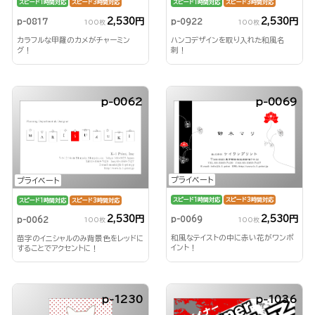
スピード1時間対応
スピード3時間対応
スピード1時間対応
スピード3時間対応
2,530円
2,530円
p-0922
p-0817
100枚
100枚
ハンコデザインを取り入れた和風名
カラフルな甲羅のカメがチャーミン
刺！
グ！
p-0062
p-0069
プライベート
プライベート
スピード1時間対応
スピード3時間対応
スピード1時間対応
スピード3時間対応
2,530円
2,530円
p-0069
p-0062
100枚
100枚
和風なテイストの中に赤い花がワンポ
苗字のイニシャルのみ背景色をレッドに
イント！
することでアクセントに！
p-1230
p-1036