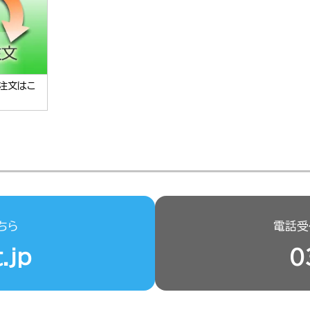
注文はこ
ちら
電話受付
.jp
0