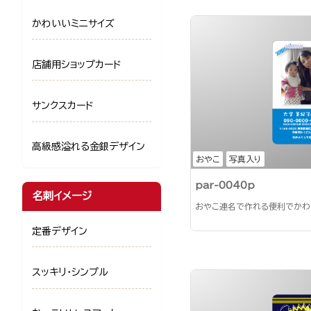
かわいいミニサイズ
店舗用ショップカード
サンクスカード
高級感溢れる金銀デザイン
おやこ
写真入り
par-0040p
名刺イメージ
おやこ連名で作れる便利でかわ
定番デザイン
スッキリ・シンプル