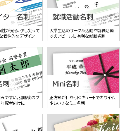
個性が光る、少し尖って
大学生活のサークル活動や就職活動
な個性的なデザイン
でのアピールに有利な就勝名刺
読みやすい。退職後のプ
正方形が目を引くキュートでカワイイ、
、年配者向けに
少し小さなミニ名刺