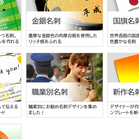
ーツ名刺。
重厚な金銀色の肉厚台紙を使用した
世界各国の国
ルを作れる
リッチ感あふれる
色豊かな名刺
して伝える
職業別にお勧め名刺デザインを集め
デザイナーが作
ード
ました！
ンプレートを新