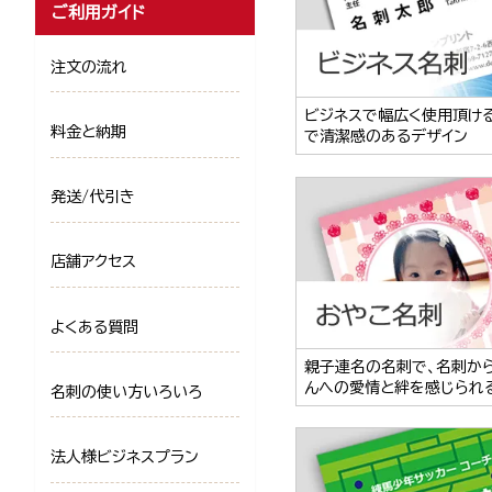
ご利用ガイド
注文の流れ
ビジネスで幅広く使用頂け
料金と納期
で清潔感のあるデザイン
発送/代引き
店舗アクセス
よくある質問
親子連名の名刺で、名刺か
んへの愛情と絆を感じられ
名刺の使い方いろいろ
法人様ビジネスプラン