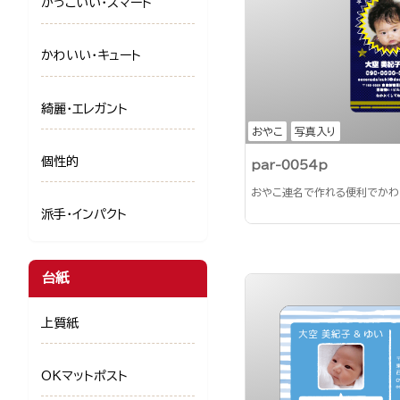
かっこいい・スマート
かわいい・キュート
綺麗・エレガント
おやこ
写真入り
個性的
par-0054p
おやこ連名で作れる便利でかわ
派手・インパクト
台紙
上質紙
OKマットポスト