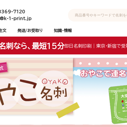
3369-7120
@k-1-print.jp
注文
発送/お受取り
知識・情報
名刺なら、最短15分
即日名刺印刷｜東京・新宿で受