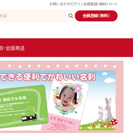
お問い合わせ
ログイン
会員登録（無料）
カート
会員登録（無料）
取・全国発送