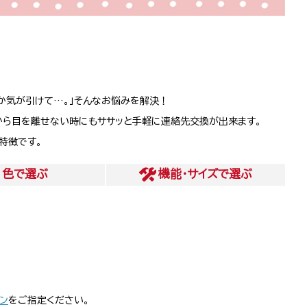
か気が引けて…。」そんなお悩みを解決！
から目を離せない時にもササッと手軽に連絡先交換が出来ます。
特徴です。
色
で選ぶ
機能・サイズ
で選ぶ
ン
をご指定ください。