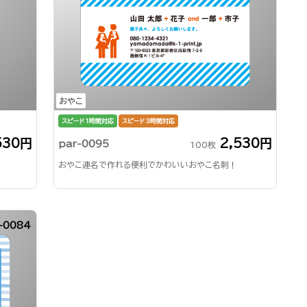
おやこ
スピード1時間対応
スピード3時間対応
530円
2,530円
par-0095
100枚
おやこ連名で作れる便利でかわいいおやこ名刺！
-0084