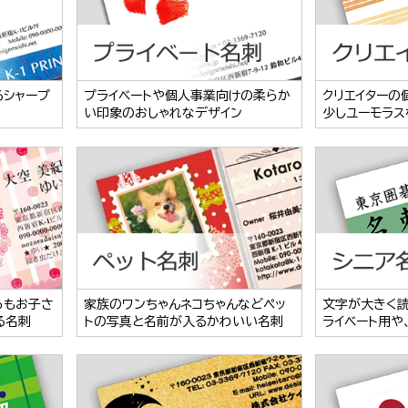
るシャープ
プライベートや個人事業向けの柔らか
クリエイターの
い印象のおしゃれなデザイン
少しユーモラス
らもお子さ
家族のワンちゃんネコちゃんなどペッ
文字が大きく
る名刺
トの写真と名前が入るかわいい名刺
ライベート用や