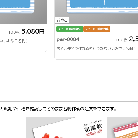
おやこ
スピード1時間対応
スピード3時間対応
3,080円
100枚
2,
par-0084
100枚
いいおやこ名刺！
おやこ連名で作れる便利でかわいいおやこ名刺！
ぶと納期や価格を確認してそのまま名刺作成の注文をできます。