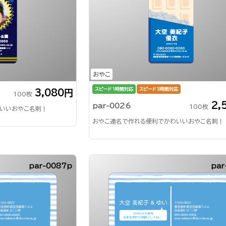
おやこ
スピード1時間対応
スピード3時間対応
3,080円
100枚
2,
par-0026
100枚
いいおやこ名刺！
おやこ連名で作れる便利でかわいいおやこ名刺！
par-0087p
par