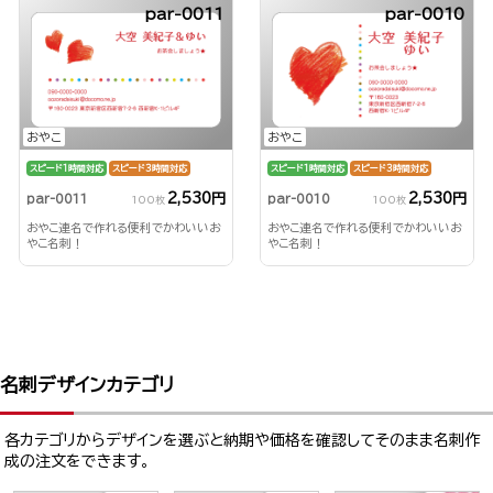
par-0011
par-0010
おやこ
おやこ
スピード1時間対応
スピード3時間対応
スピード1時間対応
スピード3時間対応
2,530円
2,530円
par-0011
par-0010
100枚
100枚
おやこ連名で作れる便利でかわいいお
おやこ連名で作れる便利でかわいいお
やこ名刺！
やこ名刺！
名刺デザインカテゴリ
各カテゴリからデザインを選ぶと納期や価格を確認してそのまま名刺作
成の注文をできます。