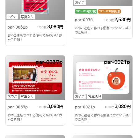
おやこ
スピード1時間対応
スピード3時間対応
おやこ
写真入り
2,530円
par-0076
100枚
3,080円
par-0062p
100枚
おやこ連名で作れる便利でかわいいお
やこ名刺！
おやこ連名で作れる便利でかわいいお
やこ名刺！
par-0037p
par-0021p
おやこ
写真入り
おやこ
写真入り
3,080円
3,080円
par-0037p
par-0021p
100枚
100枚
おやこ連名で作れる便利でかわいいお
おやこ連名で作れる便利でかわいいお
やこ名刺！
やこ名刺！