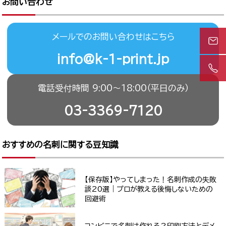
お問い合わせ
メールでのお問い合わせはこちら
info@k-1-print.jp
電話受付時間 9:00〜18:00（平日のみ）
03-3369-7120
おすすめの名刺に関する豆知識
【保存版】やってしまった！名刺作成の失敗
談20選｜プロが教える後悔しないための
回避術
コンビニで名刺は作れる？印刷方法とデメ