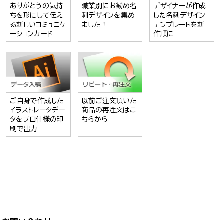
ありがとうの気持
職業別にお勧め名
デザイナーが作成
ちを形にして伝え
刺デザインを集め
した名刺デザイン
る新しいコミュニケ
ました！
テンプレートを新
ーションカード
作順に
ご自身で作成した
以前ご注文頂いた
イラストレータデー
商品の再注文はこ
タをプロ仕様の印
ちらから
刷で出力