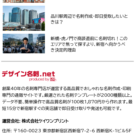
品川駅周辺で名刺作成・即日受取したいと
きは？
新橋・虎ノ門で商談直前に名刺切れ！この
エリアで焦って探すより、新宿へ向かうべ
き決定的理由
創業40年の名刺専門店が運営する高品質でおしゃれな名刺作成・印刷
専門の通販サイトです。厳選された名刺テンプレートが2000種類以上。
データ不要、簡単操作で高品質名刺が100枚1,870円から作れます。最
短15分で新宿駅すぐの実店舗で即日受け取りや発送も可能です。
運営会社: 株式会社ケイワンプリント
住所: 〒160-0023 東京都新宿区西新宿7-2-6 西新宿K-1ビル5F