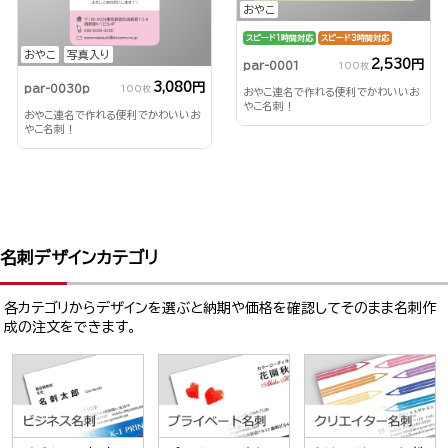
おやこ
スピード1時間対応
スピード3時間対応
おやこ
写真入り
2,530円
par-0001
100枚
3,080円
par-0030p
100枚
おやこ連名で作れる便利でかわいいお
やこ名刺！
おやこ連名で作れる便利でかわいいお
やこ名刺！
名刺デザインカテゴリ
各カテゴリからデザインを選ぶと納期や価格を確認してそのまま名刺作
成の注文をできます。