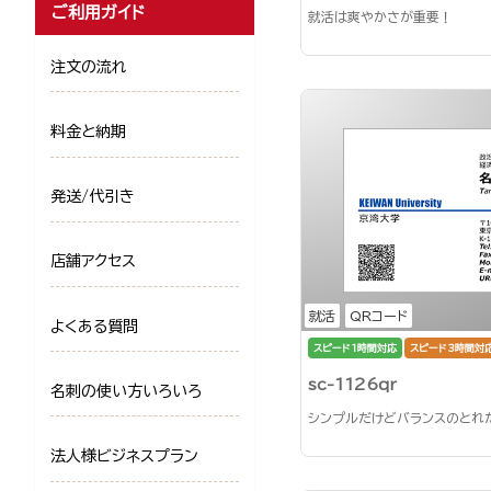
ご利用ガイド
就活は爽やかさが重要！
注文の流れ
料金と納期
発送/代引き
店舗アクセス
就活
QRコード
よくある質問
スピード1時間対応
スピード3時間対
sc-1126qr
名刺の使い方いろいろ
シンプルだけどバランスのとれ
法人様ビジネスプラン