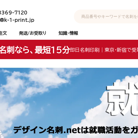
3369-7120
@k-1-print.jp
注文
発送/お受取り
知識・情報
名刺なら、最短15分
即日名刺印刷｜東京・新宿で受