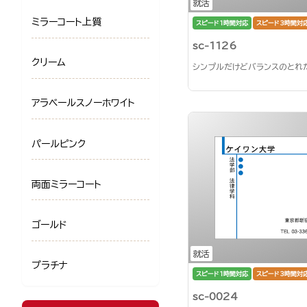
就活
ミラーコート上質
スピード1時間対応
スピード3時間対
sc-1126
クリーム
シンプルだけどバランスのとれ
アラベールスノーホワイト
パールピンク
両面ミラーコート
ゴールド
就活
プラチナ
スピード1時間対応
スピード3時間対
sc-0024