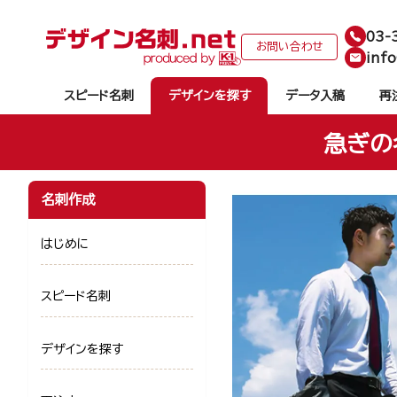
03-
お問い合わせ
info
スピード名刺
デザインを探す
データ入稿
再
急ぎの
名刺作成
はじめに
スピード名刺
デザインを探す