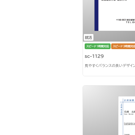
就活
スピード1時間対応
スピード3時間対
sc-1129
見やすくバランスの良いデザイ