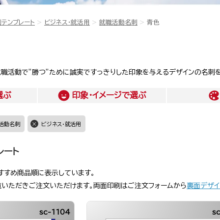
刺テンプレート
ビジネス・就活用
就職活動名刺
青色
職活動で”勝つ”ために誠実ですっきりした印象を与えるデザインの名刺を
選ぶ
印象・イメージ
で選ぶ
活動名刺
ビジネス・就活用
レート
すすめ商品順に表示しています。
覧いただきご注文いただけます。両面印刷はご注文フォームから
裏面デザイ
sc-1104
s