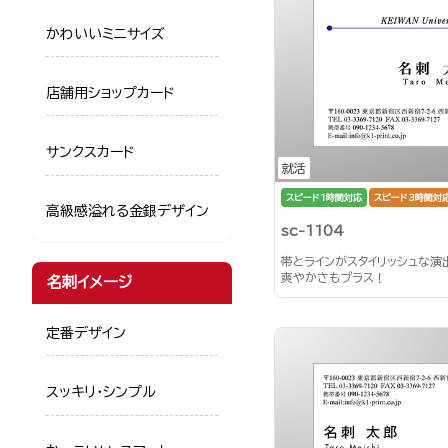
かわいいミニサイズ
店舗用ショップカード
サンクスカード
就活
スピード1時間対応
スピード3時間対
高級感溢れる金銀デザイン
sc-1104
帯とラインがスタイリッシュな演
爽やかさもプラス！
名刺イメージ
定番デザイン
スッキリ・シンプル