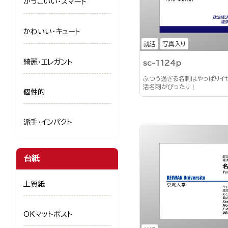
かっこいい・スマート
かわいい・キュート
就活
写真入り
綺麗・エレガント
sc-1124p
ふつう過ぎる名刺はやっぱりイ
活名刺がぴったり！
個性的
派手・インパクト
台紙
上質紙
OKマットポスト