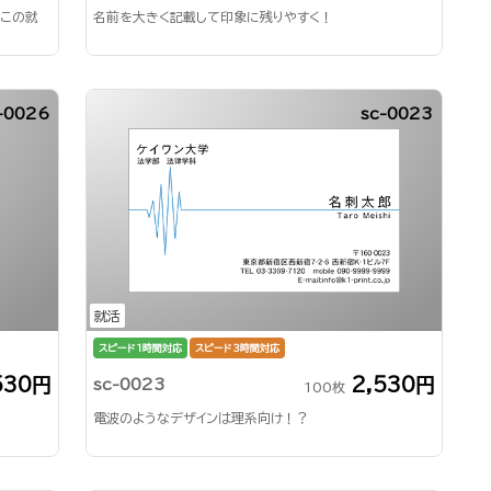
はこの就
名前を大きく記載して印象に残りやすく！
-0026
sc-0023
就活
スピード1時間対応
スピード3時間対応
530円
2,530円
sc-0023
100枚
電波のようなデザインは理系向け！？