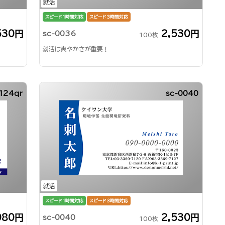
就活
スピード1時間対応
スピード3時間対応
530円
2,530円
sc-0036
100枚
就活は爽やかさが重要！
124qr
sc-0040
就活
スピード1時間対応
スピード3時間対応
080円
2,530円
sc-0040
100枚