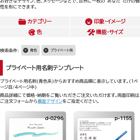
お好きなデザイン、色、メッセージなどで、世界に一枚の”あなた”だけの個
性を形にできます。
カテゴリー
印象・イメージ
色
機能・サイズ
検索条件:
青色
プライベート用
プライベート用名刺テンプレート
プライベート用名刺(青色系)からおすすめ商品順に表示しています。(1ペ
ージ目/4ページ中)
商品詳細にて価格・納期をご覧いただきご注文いただけます。両面印刷は
ご注文フォームから
裏面デザイン
をご指定ください。
d-0296
p-1155