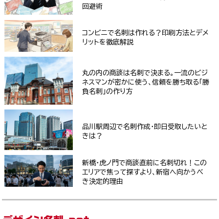
回避術
コンビニで名刺は作れる？印刷方法とデメ
リットを徹底解説
丸の内の商談は名刺で決まる。一流のビジ
ネスマンが密かに使う、信頼を勝ち取る「勝
負名刺」の作り方
品川駅周辺で名刺作成・即日受取したいと
きは？
新橋・虎ノ門で商談直前に名刺切れ！この
エリアで焦って探すより、新宿へ向かうべ
き決定的理由