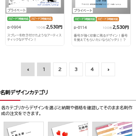
プライベート
プライベート
スピード1時間対応
スピード3時間対応
スピード1時間対応
スピード3時間対応
2,530円
2,530円
p-0904
p-0114
100枚
100枚
スプレーを吹き付けたようなアーティス
番号が強く印象に残るデザイン！番号
ティックなデザイン！
を覚えてもらいたいならピッタリ！？
«
1
2
3
4
»
名刺デザインカテゴリ
各カテゴリからデザインを選ぶと納期や価格を確認してそのまま名刺作
成の注文をできます。