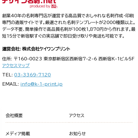
創業40年の名刺専門店が運営する高品質でおしゃれな名刺作成・印刷
専門の通販サイトです。厳選された名刺テンプレートが2000種類以上。
データ不要、簡単操作で高品質名刺が100枚1,870円から作れます。最
短15分で新宿駅すぐの実店舗で即日受け取りや発送も可能です。
運営会社: 株式会社ケイワンプリント
住所: 〒160-0023 東京都新宿区西新宿7-2-6 西新宿K-1ビル5F
アクセスマップ
TEL:
03-3369-7120
EMAIL:
info@k-1-print.jp
会社概要
アクセス
メディア掲載
お知らせ