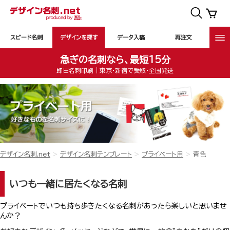
スピード名刺
デザインを探す
データ入稿
再注文
急ぎの名刺なら、最短15分
即日名刺印刷｜東京・新宿で受取・全国発送
デザイン名刺.net
デザイン名刺テンプレート
プライベート用
青色
いつも一緒に居たくなる名刺
プライベートでいつも持ち歩きたくなる名刺があったら楽しいと思いませ
んか？