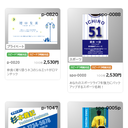
p-0820
spo-0088
プライベート
スピード1時間対応
スピード3時間対応
スポーツ
2,530円
p-0820
100枚
スピード1時間対応
スピード3時間対応
仲良く寄り添うネコのシルエットがロマ
ンチック
2,530円
spo-0088
100枚
あなたのスポーツライフを強力にバック
アップするスポーツ名刺！
p-1047
spo-0005p