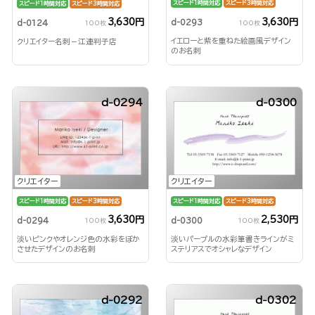
スピード1時間対応
スピード3時間対応
スピード1時間対応
スピード3時間対応
3,630円
3,630円
d-0293
d-0124
100枚
100枚
イエローと紫を重ねた絵画風デザイン
クリエイター名刺－江連判子店
のお名刺
d-0294
d-0300
クリエイター
クリエイター
スピード1時間対応
スピード3時間対応
スピード1時間対応
スピード3時間対応
3,630円
2,530円
d-0294
d-0300
100枚
100枚
淡いピンクやオレンジ色の水彩をぼか
淡いパープルの水彩筆書きラインがミ
させたデザインのお名刺
ステリアスでオシャレなデザイン
d-0292
d-0302