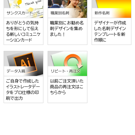
ありがとうの気持
職業別にお勧め名
デザイナーが作成
ちを形にして伝え
刺デザインを集め
した名刺デザイン
る新しいコミュニケ
ました！
テンプレートを新
ーションカード
作順に
ご自身で作成した
以前ご注文頂いた
イラストレータデー
商品の再注文はこ
タをプロ仕様の印
ちらから
刷で出力