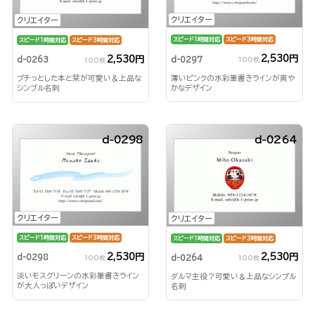
クリエイター
クリエイター
スピード1時間対応
スピード3時間対応
スピード1時間対応
スピード3時間対応
2,530円
2,530円
d-0297
d-0263
100枚
100枚
薄いピンクの水彩筆書きラインが爽や
プチっとした本と栞が可愛い＆上品な
かなデザイン
シンプル名刺
d-0298
d-0264
クリエイター
クリエイター
スピード1時間対応
スピード3時間対応
スピード1時間対応
スピード3時間対応
2,530円
2,530円
d-0298
d-0264
100枚
100枚
淡いモスグリーンの水彩筆書きライン
ダルマ主役？可愛い＆上品なシンプル
が大人っぽいデザイン
名刺