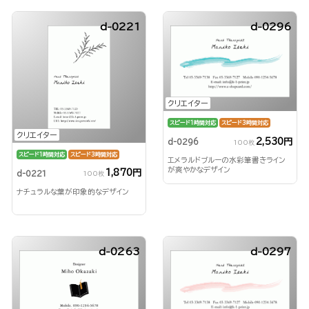
d-0221
d-0296
クリエイター
スピード1時間対応
スピード3時間対応
クリエイター
2,530円
d-0296
100枚
スピード1時間対応
スピード3時間対応
エメラルドブルーの水彩筆書きライン
が爽やかなデザイン
1,870円
d-0221
100枚
ナチュラルな葉が印象的なデザイン
d-0263
d-0297