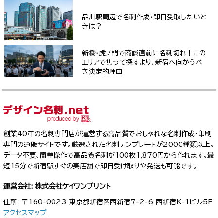
品川駅周辺で名刺作成・即日受取したいと
きは？
新橋・虎ノ門で商談直前に名刺切れ！この
エリアで焦って探すより、新宿へ向かうべ
き決定的理由
創業40年の名刺専門店が運営する高品質でおしゃれな名刺作成・印刷
専門の通販サイトです。厳選された名刺テンプレートが2000種類以上。
データ不要、簡単操作で高品質名刺が100枚1,870円から作れます。最
短15分で新宿駅すぐの実店舗で即日受け取りや発送も可能です。
運営会社: 株式会社ケイワンプリント
住所: 〒160-0023 東京都新宿区西新宿7-2-6 西新宿K-1ビル5F
アクセスマップ