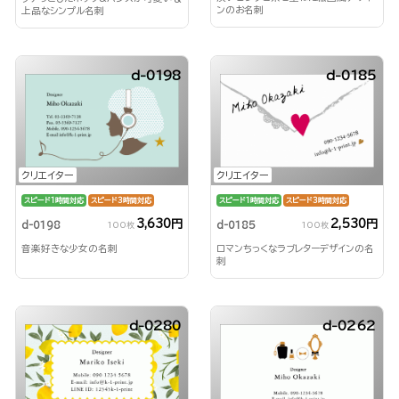
ンのお名刺
上品なシンプル名刺
d-0198
d-0185
クリエイター
クリエイター
スピード1時間対応
スピード3時間対応
スピード1時間対応
スピード3時間対応
3,630円
2,530円
d-0198
d-0185
100枚
100枚
音楽好きな少女の名刺
ロマンちっくなラブレターデザインの名
刺
d-0280
d-0262