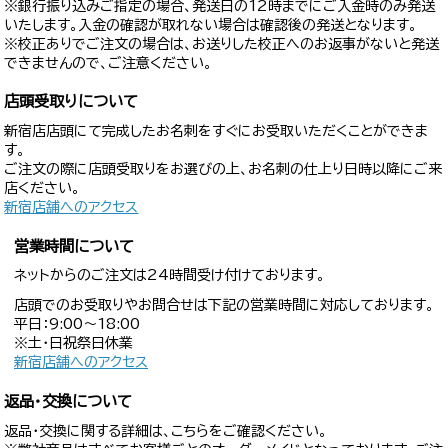
※銀行振り込みご指定の場合、発送日の12時までにご入金時のみ発送
いたします。入金の確認が取れない場合は確認後の発送となります。
※校正ありでご注文の場合は、お送りした校正へのお返事がないと発送
できませんので、ご注意ください。
店頭受取りについて
新宿店店頭にて完成したお名刺をすぐにお受取いただくことができま
す。
ご注文の際に店頭受取りをお選びの上、お名刺の仕上り日時以降にご来
店ください。
新宿店舗へのアクセス
営業時間について
ネットからのご注文は24時間受け付けております。
店頭でのお受取りやお問合せは下記の営業時間に対応しております。
平日：9:00〜18:00
※土・日祝祭日休業
新宿店舗へのアクセス
返品・交換について
返品・交換に関する詳細は、こちらをご確認ください。