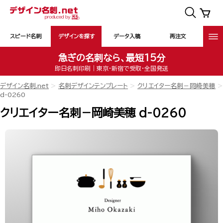
スピード名刺
デザインを探す
データ入稿
再注文
急ぎの名刺なら、最短15分
即日名刺印刷｜東京・新宿で受取・全国発送
デザイン名刺.net
名刺デザインテンプレート
クリエイター名刺－岡崎美穂
d-0260
クリエイター名刺－岡崎美穂 d-0260