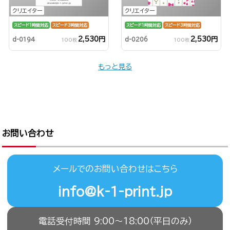
クリエイター
クリエイター
スピード1時間対応
スピード3時間対応
スピード1時間対応
スピード3時間対応
2,530円
2,530円
d-0194
d-0206
100枚
100枚
もっと見る
お問い合わせ
メールでのお問い合わせはこちら
info@k-1-print.jp
電話受付時間 9:00〜18:00（平日のみ）