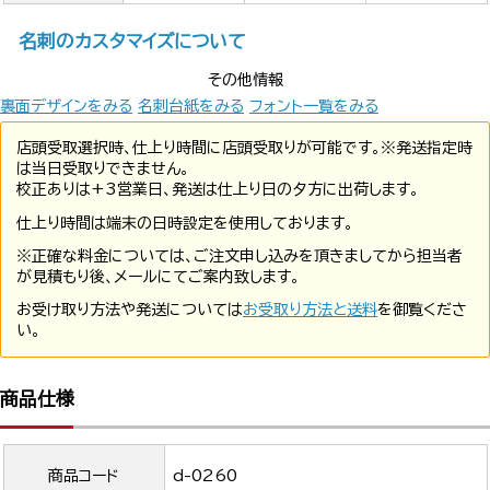
名刺のカスタマイズについて
その他情報
裏面デザインをみる
名刺台紙をみる
フォント一覧をみる
店頭受取選択時、仕上り時間に店頭受取りが可能です。※発送指定時
は当日受取りできません。
校正ありは+3営業日、発送は仕上り日の夕方に出荷します。
仕上り時間は端末の日時設定を使用しております。
※正確な料金については、ご注文申し込みを頂きましてから担当者
が見積もり後、メールにてご案内致します。
お受け取り方法や発送については
お受取り方法と送料
を御覧くださ
い。
商品仕様
商品コード
d-0260