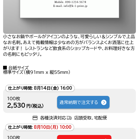
小さなお鍋やボールがアイコンのような、可愛らしい＆シンプルで上品
なお名刺。あえて掲載情報は少なめの方がバランスよくお洒落に仕上
がります！ レストランなど飲食系のショップカードや、お料理好きな方
の名刺にもピッタリ。
台紙サイズ
標準サイズ（横91mm x 縦55mm）
仕上がり時間:
8月14日(金) 16:00
100枚
通常納期で注文する
2,530
円（税込）
各種決済対応
店頭受取、宅配便
仕上がり時間:
8月10日(月) 10:00
100枚