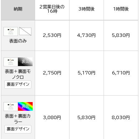
2営業日後の
納期
3時間後
1時間後
16時
2,530円
4,730円
5,830円
表面のみ
表面＋裏面モ
2,750円
5,170円
6,710円
ノクロ
裏面デザイン
表面＋裏面カ
3,080円
5,830円
8,030円
ラー
裏面デザイン