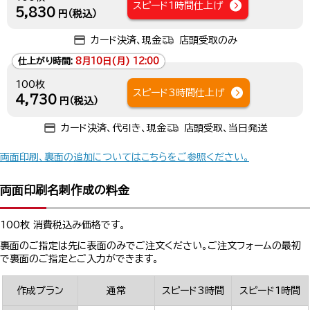
スピード1時間仕上げ
5,830
円（税込）
カード決済、現金
店頭受取のみ
仕上がり時間:
8月10日(月) 12:00
100枚
スピード3時間仕上げ
4,730
円（税込）
カード決済、代引き、現金
店頭受取、当日発送
両面印刷、裏面の追加についてはこちらをご参照ください。
両面印刷名刺作成の料金
100枚 消費税込み価格です。
裏面のご指定は先に表面のみでご注文ください。ご注文フォームの最初
で裏面のご指定とご入力ができます。
作成プラン
通常
スピード3時間
スピード1時間