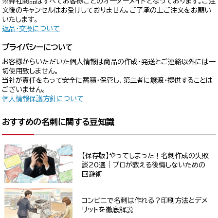
※弊社商品はすべてお客様ごとのオーダーメイドとなっております。ご注
文後のキャンセルはお受けしておりません。ご了承の上ご注文をお願い
いたします。
返品・交換について
プライバシーについて
お客様からいただいた個人情報は商品の作成・発送とご連絡以外には一
切使用致しません。
当社が責任をもって安全に蓄積・保管し、第三者に譲渡・提供することは
ございません。
個人情報保護方針について
おすすめの名刺に関する豆知識
【保存版】やってしまった！名刺作成の失敗
談20選｜プロが教える後悔しないための
回避術
コンビニで名刺は作れる？印刷方法とデメ
リットを徹底解説