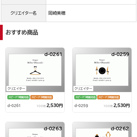
クリエイター名
岡崎美穂
おすすめ商品
d-0261
d-0259
クリエイター
クリエイター
スピード1時間対応
スピード3時間対応
スピード1時間対応
スピード3時間対応
2,530円
2,530円
d-0261
d-0259
100枚
100枚
d-0263
d-0262