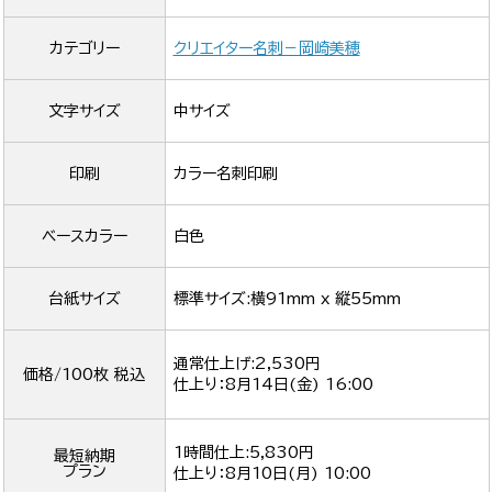
カテゴリー
クリエイター名刺－岡崎美穂
文字サイズ
中サイズ
印刷
カラー名刺印刷
ベースカラー
白色
台紙サイズ
標準サイズ:横91mm x 縦55mm
通常仕上げ:2,530円
価格/100枚 税込
仕上り：
8月14日(金) 16:00
1時間仕上:5,830円
最短納期
プラン
仕上り：
8月10日(月) 10:00