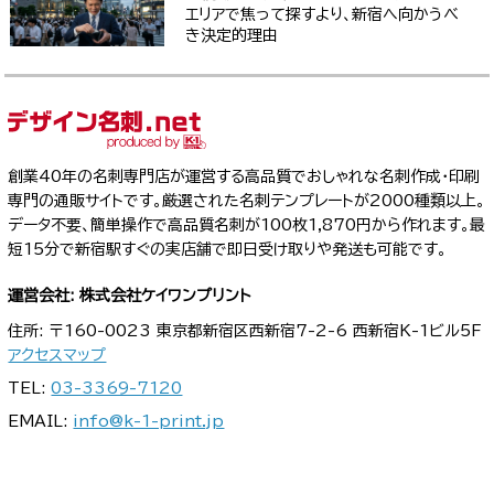
エリアで焦って探すより、新宿へ向かうべ
き決定的理由
創業40年の名刺専門店が運営する高品質でおしゃれな名刺作成・印刷
専門の通販サイトです。厳選された名刺テンプレートが2000種類以上。
データ不要、簡単操作で高品質名刺が100枚1,870円から作れます。最
短15分で新宿駅すぐの実店舗で即日受け取りや発送も可能です。
運営会社: 株式会社ケイワンプリント
住所: 〒160-0023 東京都新宿区西新宿7-2-6 西新宿K-1ビル5F
アクセスマップ
TEL:
03-3369-7120
EMAIL:
info@k-1-print.jp