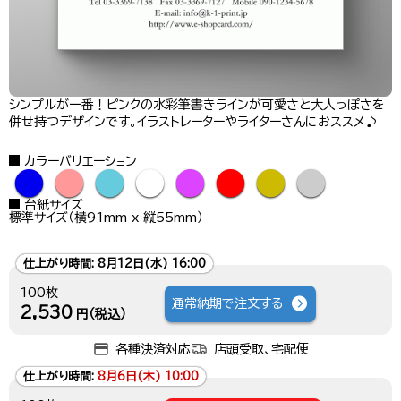
シンプルが一番！ピンクの水彩筆書きラインが可愛さと大人っぽさを
併せ持つデザインです。イラストレーターやライターさんにおススメ♪
カラーバリエーション
●
●
●
●
●
●
●
●
台紙サイズ
標準サイズ（横91mm x 縦55mm）
仕上がり時間:
8月12日(水) 16:00
100枚
通常納期で注文する
2,530
円（税込）
各種決済対応
店頭受取、宅配便
仕上がり時間:
8月6日(木) 10:00