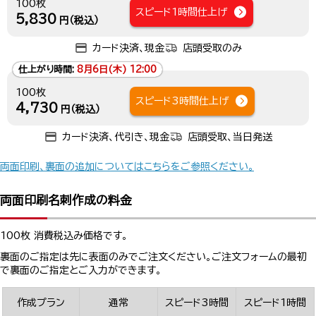
100枚
スピード1時間仕上げ
5,830
円（税込）
カード決済、現金
店頭受取のみ
仕上がり時間:
8月6日(木) 12:00
100枚
スピード3時間仕上げ
4,730
円（税込）
カード決済、代引き、現金
店頭受取、当日発送
両面印刷、裏面の追加についてはこちらをご参照ください。
両面印刷名刺作成の料金
100枚 消費税込み価格です。
裏面のご指定は先に表面のみでご注文ください。ご注文フォームの最初
で裏面のご指定とご入力ができます。
作成プラン
通常
スピード3時間
スピード1時間