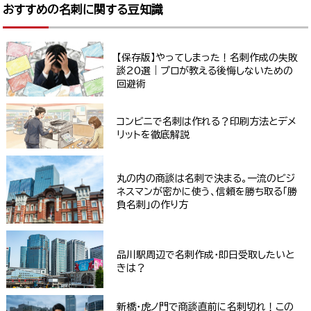
おすすめの名刺に関する豆知識
【保存版】やってしまった！名刺作成の失敗
談20選｜プロが教える後悔しないための
回避術
コンビニで名刺は作れる？印刷方法とデメ
リットを徹底解説
丸の内の商談は名刺で決まる。一流のビジ
ネスマンが密かに使う、信頼を勝ち取る「勝
負名刺」の作り方
品川駅周辺で名刺作成・即日受取したいと
きは？
新橋・虎ノ門で商談直前に名刺切れ！この