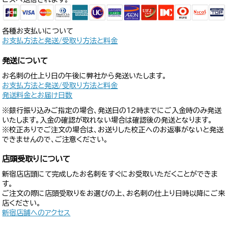
各種お支払いについて
お支払方法と発送/受取り方法と料金
発送について
お名刺の仕上り日の午後に弊社から発送いたします。
お支払方法と発送/受取り方法と料金
発送料金とお届け日数
※銀行振り込みご指定の場合、発送日の12時までにご入金時のみ発送
いたします。入金の確認が取れない場合は確認後の発送となります。
※校正ありでご注文の場合は、お送りした校正へのお返事がないと発送
できませんので、ご注意ください。
店頭受取りについて
新宿店店頭にて完成したお名刺をすぐにお受取いただくことができま
す。
ご注文の際に店頭受取りをお選びの上、お名刺の仕上り日時以降にご来
店ください。
新宿店舗へのアクセス