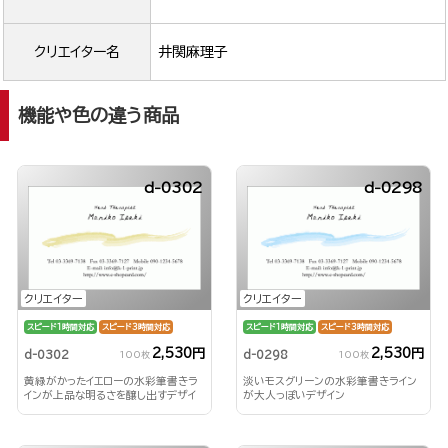
クリエイター名
井関麻理子
機能や色の違う商品
d-0302
d-0298
クリエイター
クリエイター
スピード1時間対応
スピード3時間対応
スピード1時間対応
スピード3時間対応
2,530円
2,530円
d-0302
d-0298
100枚
100枚
黄緑がかったイエローの水彩筆書きラ
淡いモスグリーンの水彩筆書きライン
インが上品な明るさを醸し出すデザイ
が大人っぽいデザイン
ン