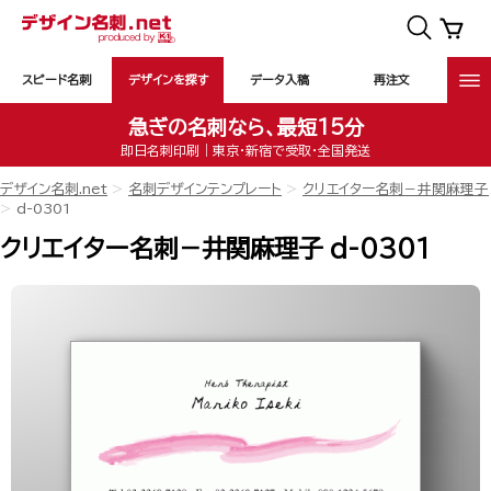
スピード名刺
デザインを探す
データ入稿
再注文
急ぎの名刺なら、最短15分
即日名刺印刷｜東京・新宿で受取・全国発送
デザイン名刺.net
名刺デザインテンプレート
クリエイター名刺－井関麻理子
d-0301
クリエイター名刺－井関麻理子 d-0301