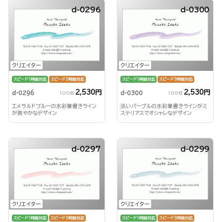
d-0296
d-0300
クリエイター
クリエイター
スピード1時間対応
スピード3時間対応
スピード1時間対応
スピード3時間対応
2,530円
2,530円
d-0296
d-0300
100枚
100枚
エメラルドブルーの水彩筆書きライン
淡いパープルの水彩筆書きラインがミ
が爽やかなデザイン
ステリアスでオシャレなデザイン
d-0297
d-0299
クリエイター
クリエイター
スピード1時間対応
スピード3時間対応
スピード1時間対応
スピード3時間対応