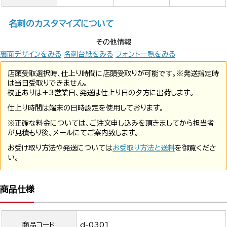
名刺のカスタマイズについて
その他情報
裏面デザインをみる
名刺台紙をみる
フォント一覧をみる
店頭受取選択時、仕上り時間に店頭受取りが可能です。※発送指定時
は当日受取りできません。
校正ありは+3営業日、発送は仕上り日の夕方に出荷します。
仕上り時間は端末の日時設定を使用しております。
※正確な料金については、ご注文申し込みを頂きましてから担当者
が見積もり後、メールにてご案内致します。
お受け取り方法や発送については
お受取り方法と送料
を御覧くださ
い。
商品仕様
商品コード
d-0301