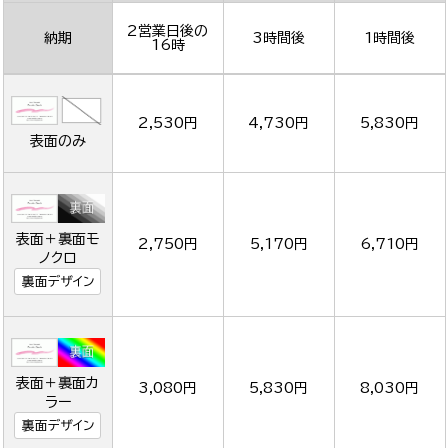
2営業日後の
納期
3時間後
1時間後
16時
2,530円
4,730円
5,830円
表面のみ
表面＋裏面モ
2,750円
5,170円
6,710円
ノクロ
裏面デザイン
表面＋裏面カ
3,080円
5,830円
8,030円
ラー
裏面デザイン