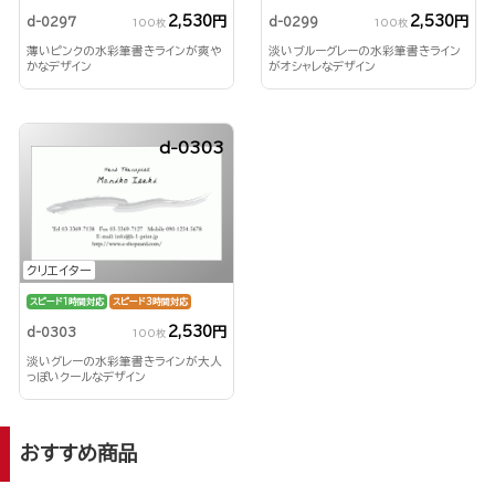
2,530円
2,530円
d-0297
d-0299
100枚
100枚
薄いピンクの水彩筆書きラインが爽や
淡いブルーグレーの水彩筆書きライン
かなデザイン
がオシャレなデザイン
d-0303
クリエイター
スピード1時間対応
スピード3時間対応
2,530円
d-0303
100枚
淡いグレーの水彩筆書きラインが大人
っぽいクールなデザイン
おすすめ商品