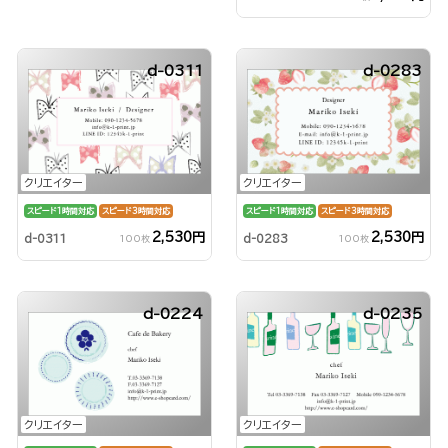
d-0311
d-0283
クリエイター
クリエイター
スピード1時間対応
スピード3時間対応
スピード1時間対応
スピード3時間対応
2,530円
2,530円
d-0311
d-0283
100枚
100枚
d-0224
d-0235
クリエイター
クリエイター