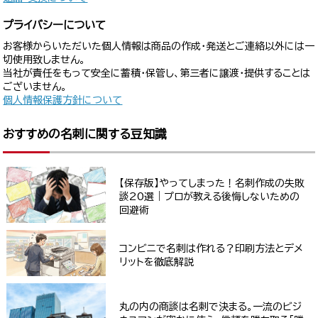
プライバシーについて
お客様からいただいた個人情報は商品の作成・発送とご連絡以外には一
切使用致しません。
当社が責任をもって安全に蓄積・保管し、第三者に譲渡・提供することは
ございません。
個人情報保護方針について
おすすめの名刺に関する豆知識
【保存版】やってしまった！名刺作成の失敗
談20選｜プロが教える後悔しないための
回避術
コンビニで名刺は作れる？印刷方法とデメ
リットを徹底解説
丸の内の商談は名刺で決まる。一流のビジ