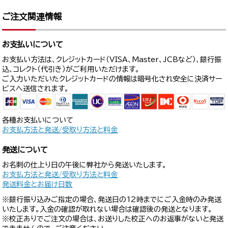
ご注文関連情報
お支払いについて
お支払い方法は、クレジットカード（VISA、Master、JCBなど）、銀行振
込、コレクト（代引き）がご利用いただけます。
ご入力いただいたクレジットカードの情報は暗号化され安全に決済サー
ビスへ送信されます。
各種お支払いについて
お支払方法と発送/受取り方法と料金
発送について
お名刺の仕上り日の午後に弊社から発送いたします。
お支払方法と発送/受取り方法と料金
発送料金とお届け日数
※銀行振り込みご指定の場合、発送日の12時までにご入金時のみ発送
いたします。入金の確認が取れない場合は確認後の発送となります。
※校正ありでご注文の場合は、お送りした校正へのお返事がないと発送