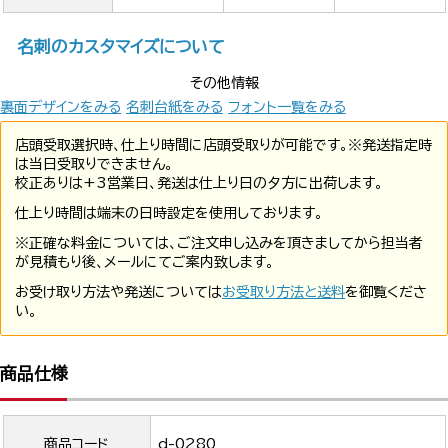
名刺のカスタマイズについて
その他情報
裏面デザインをみる
名刺台紙をみる
フォント一覧をみる
店頭受取選択時、仕上り時間に店頭受取りが可能です。※発送指定時
は当日受取りできません。
校正ありは+3営業日、発送は仕上り日の夕方に出荷します。
仕上り時間は端末の日時設定を使用しております。
※正確な料金については、ご注文申し込みを頂きましてから担当者
が見積もり後、メールにてご案内致します。
お受け取り方法や発送については
お受取り方法と送料
を御覧くださ
い。
商品仕様
商品コード
d-0280