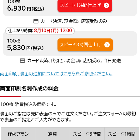
100枚
スピード1時間仕上げ
6,930
円（税込）
カード決済、現金
店頭受取のみ
仕上がり時間:
8月10日(月) 12:00
100枚
スピード3時間仕上げ
5,830
円（税込）
カード決済、代引き、現金
店頭受取、当日発送
両面印刷、裏面の追加についてはこちらをご参照ください。
両面印刷名刺作成の料金
100枚 消費税込み価格です。
裏面のご指定は先に表面のみでご注文ください。ご注文フォームの最初
で裏面のご指定とご入力ができます。
作成プラン
通常
スピード3時間
スピード1時間