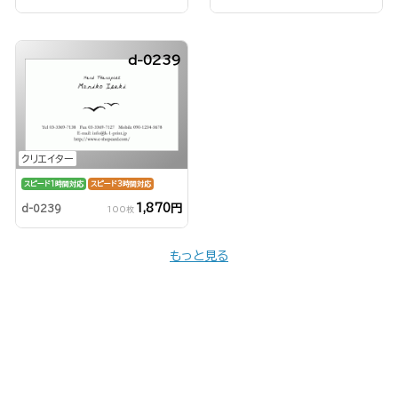
d-0239
クリエイター
スピード1時間対応
スピード3時間対応
1,870円
d-0239
100枚
もっと見る