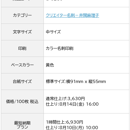
カテゴリー
クリエイター名刺－井関麻理子
文字サイズ
中サイズ
印刷
カラー名刺印刷
ベースカラー
黄色
台紙サイズ
標準サイズ:横91mm x 縦55mm
通常仕上げ:3,630円
価格/100枚 税込
仕上り：
8月14日(金) 16:00
1時間仕上:6,930円
最短納期
プラン
仕上り：
8月10日(月) 10:00