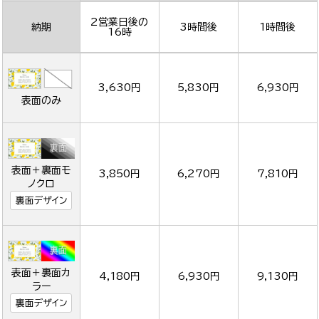
2営業日後の
納期
3時間後
1時間後
16時
3,630円
5,830円
6,930円
表面のみ
表面＋裏面モ
3,850円
6,270円
7,810円
ノクロ
裏面デザイン
表面＋裏面カ
4,180円
6,930円
9,130円
ラー
裏面デザイン