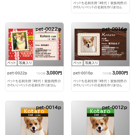
ペットも名刺を持つ時代！家族同然の
かわいいペットの名刺を作りません
か？
pet-0022p
pet-0016p
ペット
写真入り
ペット
写真入り
3,080円
3,080円
pet-0022p
pet-0016p
100枚
100枚
ペットも名刺を持つ時代！家族同然の
ペットも名刺を持つ時代！家族同然の
かわいいペットの名刺を作りません
かわいいペットの名刺を作りません
か？
か？
pet-0014p
pet-0012p