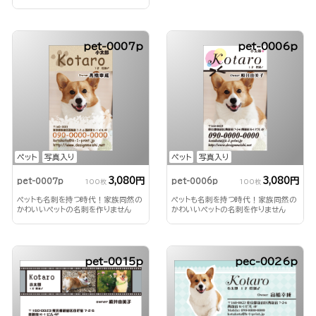
か？
pet-0007p
pet-0006p
ペット
写真入り
ペット
写真入り
3,080円
3,080円
pet-0007p
pet-0006p
100枚
100枚
ペットも名刺を持つ時代！家族同然の
ペットも名刺を持つ時代！家族同然の
かわいいペットの名刺を作りません
かわいいペットの名刺を作りません
か？
か？
pet-0015p
pec-0026p