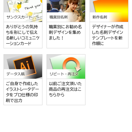
ありがとうの気持
職業別にお勧め名
デザイナーが作成
ちを形にして伝え
刺デザインを集め
した名刺デザイン
る新しいコミュニケ
ました！
テンプレートを新
ーションカード
作順に
ご自身で作成した
以前ご注文頂いた
イラストレータデー
商品の再注文はこ
タをプロ仕様の印
ちらから
刷で出力