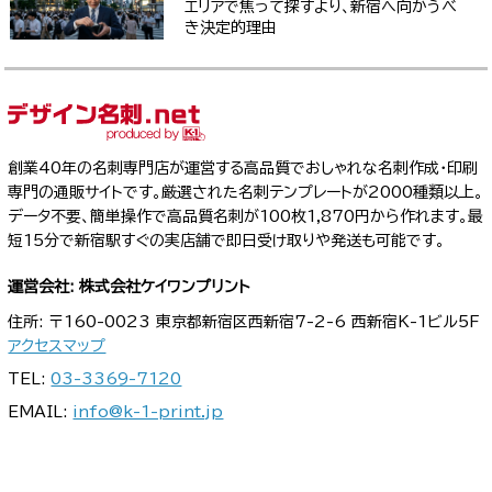
エリアで焦って探すより、新宿へ向かうべ
き決定的理由
創業40年の名刺専門店が運営する高品質でおしゃれな名刺作成・印刷
専門の通販サイトです。厳選された名刺テンプレートが2000種類以上。
データ不要、簡単操作で高品質名刺が100枚1,870円から作れます。最
短15分で新宿駅すぐの実店舗で即日受け取りや発送も可能です。
運営会社: 株式会社ケイワンプリント
住所: 〒160-0023 東京都新宿区西新宿7-2-6 西新宿K-1ビル5F
アクセスマップ
TEL:
03-3369-7120
EMAIL:
info@k-1-print.jp