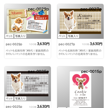
pec-0029p
pec-0027p
ペット
写真入り
ペット
写真入り
3,630円
3,630円
pec-0029p
pec-0027p
100枚
100枚
ペットも名刺を持つ時代！家族同然の
ペットも名刺を持つ時代！家族同然の
かわいいペットの名刺を作りません
かわいいペットの名刺を作りません
か？
か？
pec-0025p
pec-0015p
ペット
写真入り
3,630円
pec-0025p
100枚