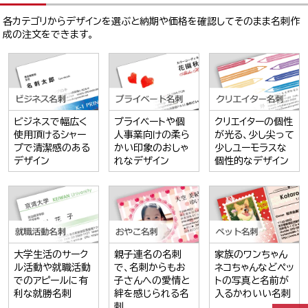
各カテゴリからデザインを選ぶと納期や価格を確認してそのまま名刺作
成の注文をできます。
ビジネスで幅広く
プライベートや個
クリエイターの個性
使用頂けるシャー
人事業向けの柔ら
が光る、少し尖って
プで清潔感のある
かい印象のおしゃ
少しユーモラスな
デザイン
れなデザイン
個性的なデザイン
大学生活のサーク
親子連名の名刺
家族のワンちゃん
ル活動や就職活動
で、名刺からもお
ネコちゃんなどペッ
でのアピールに有
子さんへの愛情と
トの写真と名前が
利な就勝名刺
絆を感じられる名
入るかわいい名刺
刺