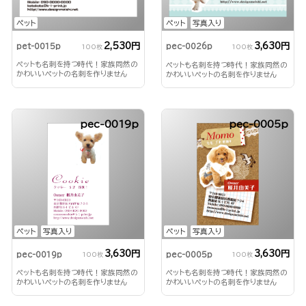
ペット
ペット
写真入り
2,530円
3,630円
pet-0015p
pec-0026p
100枚
100枚
ペットも名刺を持つ時代！家族同然の
ペットも名刺を持つ時代！家族同然の
かわいいペットの名刺を作りません
かわいいペットの名刺を作りません
か？
か？
pec-0019p
pec-0005p
ペット
写真入り
ペット
写真入り
3,630円
3,630円
pec-0019p
pec-0005p
100枚
100枚
ペットも名刺を持つ時代！家族同然の
ペットも名刺を持つ時代！家族同然の
かわいいペットの名刺を作りません
かわいいペットの名刺を作りません
か？
か？