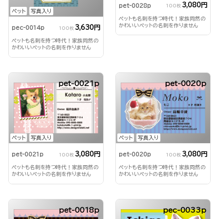
3,080円
pet-0028p
100枚
ペット
写真入り
ペットも名刺を持つ時代！家族同然の
かわいいペットの名刺を作りません
3,630円
pec-0014p
100枚
か？
ペットも名刺を持つ時代！家族同然の
かわいいペットの名刺を作りません
か？
pet-0021p
pet-0020p
ペット
写真入り
ペット
写真入り
3,080円
3,080円
pet-0021p
pet-0020p
100枚
100枚
ペットも名刺を持つ時代！家族同然の
ペットも名刺を持つ時代！家族同然の
かわいいペットの名刺を作りません
かわいいペットの名刺を作りません
か？
か？
pet-0018p
pec-0033p