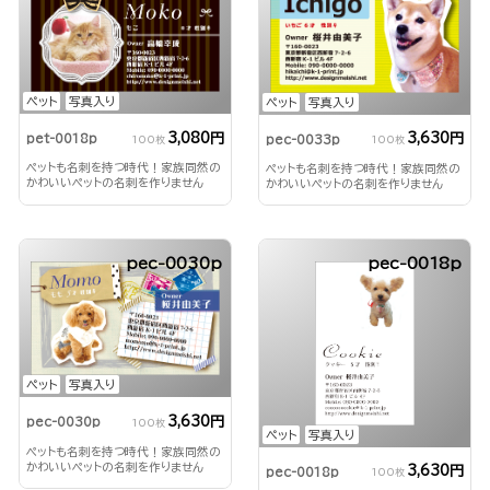
ペット
写真入り
ペット
写真入り
3,080円
3,630円
pet-0018p
pec-0033p
100枚
100枚
ペットも名刺を持つ時代！家族同然の
ペットも名刺を持つ時代！家族同然の
かわいいペットの名刺を作りません
かわいいペットの名刺を作りません
か？
か？
pec-0030p
pec-0018p
ペット
写真入り
3,630円
pec-0030p
100枚
ペット
写真入り
ペットも名刺を持つ時代！家族同然の
かわいいペットの名刺を作りません
3,630円
pec-0018p
100枚
か？