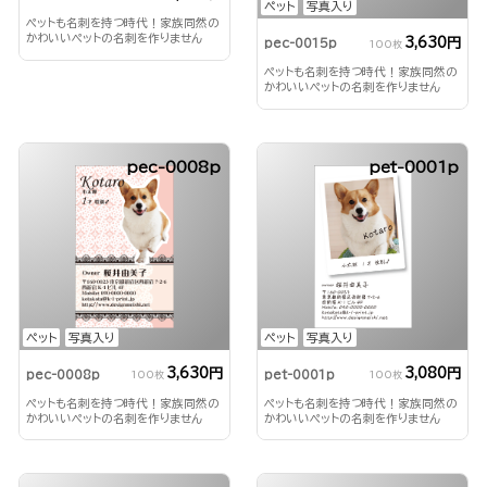
ペット
写真入り
ペットも名刺を持つ時代！家族同然の
かわいいペットの名刺を作りません
3,630円
pec-0015p
100枚
か？
ペットも名刺を持つ時代！家族同然の
かわいいペットの名刺を作りません
か？
pec-0008p
pet-0001p
ペット
写真入り
ペット
写真入り
3,630円
3,080円
pec-0008p
pet-0001p
100枚
100枚
ペットも名刺を持つ時代！家族同然の
ペットも名刺を持つ時代！家族同然の
かわいいペットの名刺を作りません
かわいいペットの名刺を作りません
か？
か？