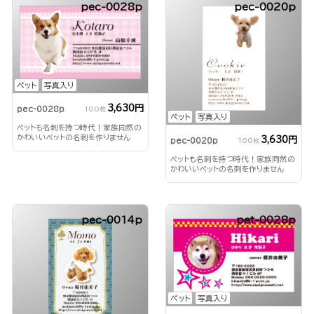
pec-0028p
pec-0020p
ペット
写真入り
3,630円
pec-0028p
100枚
ペット
写真入り
ペットも名刺を持つ時代！家族同然の
かわいいペットの名刺を作りません
3,630円
pec-0020p
100枚
か？
ペットも名刺を持つ時代！家族同然の
かわいいペットの名刺を作りません
か？
pec-0014p
pet-0028p
ペット
写真入り