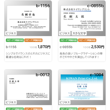
b-1156
c-0855b
ビジネス
ビジネス
大きな文字
スピード1時間対応
スピード3時間対応
スピード1時間対応
スピード3時間対応
1,870円
2,530円
b-1156
c-0855b
100枚
100枚
シンプルでバランスのとれたビジネスに
発色の良いブルーグラデーションの帯
最適な名刺はこれだ！
がさわやかさを演出してくれます！
b-0012
c-1084
ビジネス
ビジネス
スピード1時間対応
スピード3時間対応
スピード1時間対応
スピード3時間対応