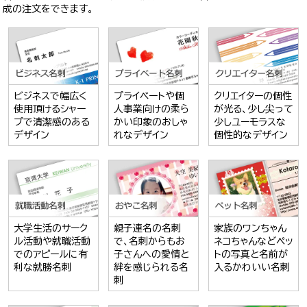
成の注文をできます。
ビジネスで幅広く
プライベートや個
クリエイターの個性
使用頂けるシャー
人事業向けの柔ら
が光る、少し尖って
プで清潔感のある
かい印象のおしゃ
少しユーモラスな
デザイン
れなデザイン
個性的なデザイン
大学生活のサーク
親子連名の名刺
家族のワンちゃん
ル活動や就職活動
で、名刺からもお
ネコちゃんなどペッ
でのアピールに有
子さんへの愛情と
トの写真と名前が
利な就勝名刺
絆を感じられる名
入るかわいい名刺
刺