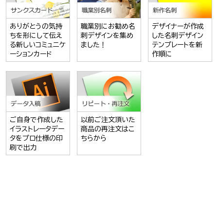
ありがとうの気持
職業別にお勧め名
デザイナーが作成
ちを形にして伝え
刺デザインを集め
した名刺デザイン
る新しいコミュニケ
ました！
テンプレートを新
ーションカード
作順に
ご自身で作成した
以前ご注文頂いた
イラストレータデー
商品の再注文はこ
タをプロ仕様の印
ちらから
刷で出力