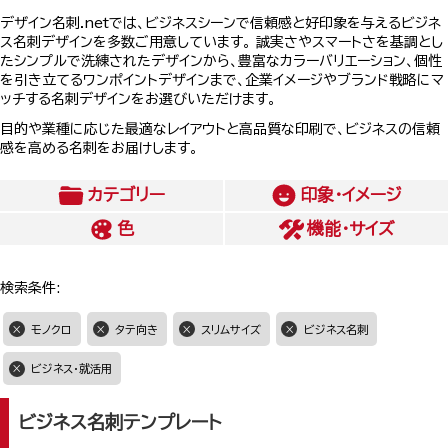
デザイン名刺.netでは、ビジネスシーンで信頼感と好印象を与えるビジネ
ス名刺デザインを多数ご用意しています。 誠実さやスマートさを基調とし
たシンプルで洗練されたデザインから、豊富なカラーバリエーション、個性
を引き立てるワンポイントデザインまで、企業イメージやブランド戦略にマ
ッチする名刺デザインをお選びいただけます。
目的や業種に応じた最適なレイアウトと高品質な印刷で、ビジネスの信頼
感を高める名刺をお届けします。
カテゴリー
印象・イメージ
色
機能・サイズ
検索条件:
モノクロ
タテ向き
スリムサイズ
ビジネス名刺
ビジネス・就活用
ビジネス名刺テンプレート