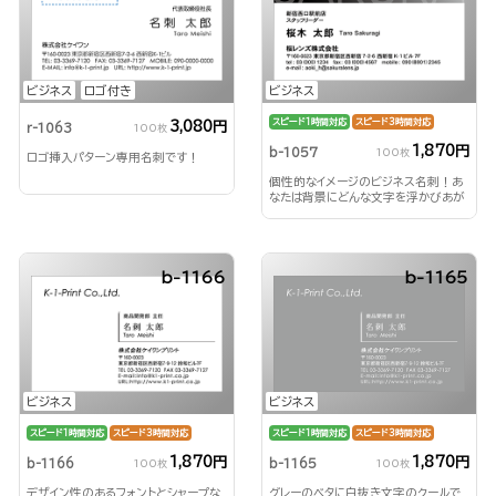
ビジネス
ロゴ付き
ビジネス
スピード1時間対応
スピード3時間対応
3,080円
r-1063
100枚
1,870円
b-1057
100枚
ロゴ挿入パターン専用名刺です！
個性的なイメージのビジネス名刺！あ
なたは背景にどんな文字を浮かびあが
らせる？！
b-1166
b-1165
ビジネス
ビジネス
スピード1時間対応
スピード3時間対応
スピード1時間対応
スピード3時間対応
1,870円
1,870円
b-1166
b-1165
100枚
100枚
デザイン性のあるフォントとシャープな
グレーのベタに白抜き文字のクールで