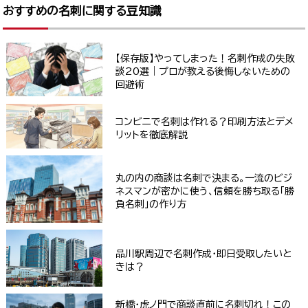
おすすめの名刺に関する豆知識
【保存版】やってしまった！名刺作成の失敗
談20選｜プロが教える後悔しないための
回避術
コンビニで名刺は作れる？印刷方法とデメ
リットを徹底解説
丸の内の商談は名刺で決まる。一流のビジ
ネスマンが密かに使う、信頼を勝ち取る「勝
負名刺」の作り方
品川駅周辺で名刺作成・即日受取したいと
きは？
新橋・虎ノ門で商談直前に名刺切れ！この