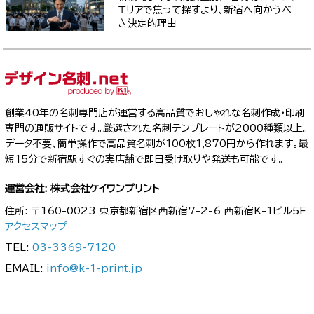
エリアで焦って探すより、新宿へ向かうべ
き決定的理由
創業40年の名刺専門店が運営する高品質でおしゃれな名刺作成・印刷
専門の通販サイトです。厳選された名刺テンプレートが2000種類以上。
データ不要、簡単操作で高品質名刺が100枚1,870円から作れます。最
短15分で新宿駅すぐの実店舗で即日受け取りや発送も可能です。
運営会社: 株式会社ケイワンプリント
住所: 〒160-0023 東京都新宿区西新宿7-2-6 西新宿K-1ビル5F
アクセスマップ
TEL:
03-3369-7120
EMAIL:
info@k-1-print.jp