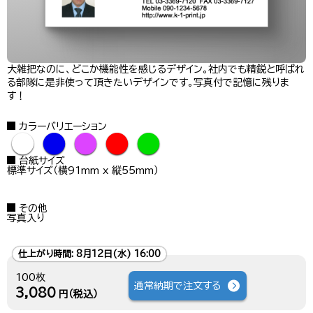
大雑把なのに、どこか機能性を感じるデザイン。社内でも精鋭と呼ばれ
る部隊に是非使って頂きたいデザインです。写真付で記憶に残りま
す！
カラーバリエーション
●
●
●
●
●
台紙サイズ
標準サイズ（横91mm x 縦55mm）
その他
写真入り
仕上がり時間:
8月12日(水) 16:00
100枚
通常納期で注文する
3,080
円（税込）