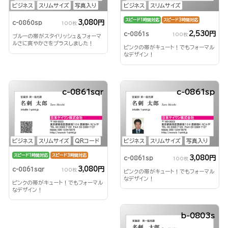
ビジネス
スリムサイズ
写真入り
ビジネス
スリムサイズ
スピード1時間対応
スピード3時間対応
3,080円
c-0860sp
100枚
2,530円
c-0861s
100枚
ブルーの帯がスタイリッシュ＆フォーマ
ルさに爽やかさをプラスしました！
ピンクの帯がキュート！でもフォーマル
なデザイン！
c-0861sqr
c-0861sp
ビジネス
スリムサイズ
QRコード
ビジネス
スリムサイズ
写真入り
スピード1時間対応
スピード3時間対応
3,080円
c-0861sp
100枚
3,080円
c-0861sqr
100枚
ピンクの帯がキュート！でもフォーマル
なデザイン！
ピンクの帯がキュート！でもフォーマル
なデザイン！
b-0803s