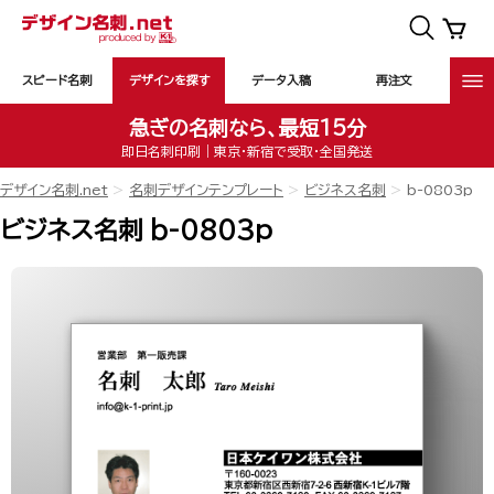
スピード名刺
デザインを探す
データ入稿
再注文
急ぎの名刺なら、最短15分
即日名刺印刷｜東京・新宿で受取・全国発送
デザイン名刺.net
名刺デザインテンプレート
ビジネス名刺
b-0803p
ビジネス名刺 b-0803p