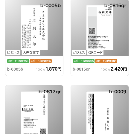
b-0005b
b-0815qr
ビジネス
大きな文字
ビジネス
QRコード
スピード1時間対応
スピード3時間対応
スピード1時間対応
スピード3時間対応
1,870円
2,420円
b-0005b
b-0815qr
100枚
100枚
b-0812qr
b-0009