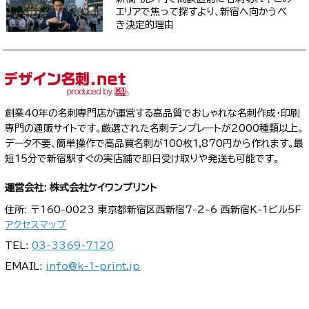
エリアで焦って探すより、新宿へ向かうべ
き決定的理由
創業40年の名刺専門店が運営する高品質でおしゃれな名刺作成・印刷
専門の通販サイトです。厳選された名刺テンプレートが2000種類以上。
データ不要、簡単操作で高品質名刺が100枚1,870円から作れます。最
短15分で新宿駅すぐの実店舗で即日受け取りや発送も可能です。
運営会社: 株式会社ケイワンプリント
住所: 〒160-0023 東京都新宿区西新宿7-2-6 西新宿K-1ビル5F
アクセスマップ
TEL:
03-3369-7120
EMAIL:
info@k-1-print.jp