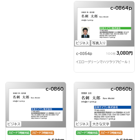
c-0864p
ビジネス
写真入り
3,080円
c-0864p
100枚
イエローグリーンでハツラツアピール！
c-0860
c-0860b
ビジネス
ビジネス
大きな文字
スピード1時間対応
スピード3時間対応
スピード1時間対応
スピード3時間対応