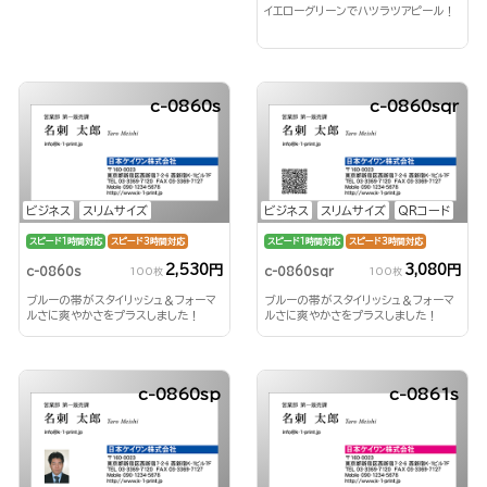
イエローグリーンでハツラツアピール！
c-0860s
c-0860sqr
ビジネス
スリムサイズ
ビジネス
スリムサイズ
QRコード
スピード1時間対応
スピード3時間対応
スピード1時間対応
スピード3時間対応
2,530円
3,080円
c-0860s
c-0860sqr
100枚
100枚
ブルーの帯がスタイリッシュ＆フォーマ
ブルーの帯がスタイリッシュ＆フォーマ
ルさに爽やかさをプラスしました！
ルさに爽やかさをプラスしました！
c-0860sp
c-0861s