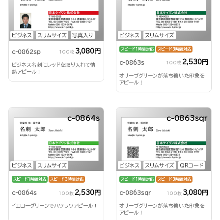
ビジネス
スリムサイズ
写真入り
ビジネス
スリムサイズ
スピード1時間対応
スピード3時間対応
3,080円
c-0862sp
100枚
2,530円
c-0863s
100枚
ビジネス名刺にレッドを取り入れて情
熱アピール！
オリーブグリーンが落ち着いた印象を
アピール！
c-0864s
c-0863sqr
ビジネス
スリムサイズ
ビジネス
スリムサイズ
QRコード
スピード1時間対応
スピード3時間対応
スピード1時間対応
スピード3時間対応
2,530円
3,080円
c-0864s
c-0863sqr
100枚
100枚
イエローグリーンでハツラツアピール！
オリーブグリーンが落ち着いた印象を
アピール！