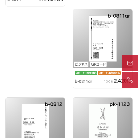
b-0811qr
ビジネス
QRコード
スピード1時間対応
スピード3時間対応
2,420円
b-0811qr
100枚
b-0812
pk-1123