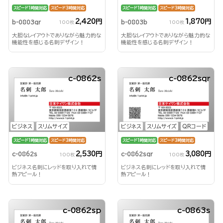
スピード1時間対応
スピード3時間対応
スピード1時間対応
スピード3時間対応
2,420円
1,870円
b-0803qr
b-0803b
100枚
100枚
大胆なレイアウトでありながら魅力的な
大胆なレイアウトでありながら魅力的な
機能性を感じる名刺デザイン！
機能性を感じる名刺デザイン！
c-0862s
c-0862sqr
ビジネス
スリムサイズ
ビジネス
スリムサイズ
QRコード
スピード1時間対応
スピード3時間対応
スピード1時間対応
スピード3時間対応
2,530円
3,080円
c-0862s
c-0862sqr
100枚
100枚
ビジネス名刺にレッドを取り入れて情
ビジネス名刺にレッドを取り入れて情
熱アピール！
熱アピール！
c-0862sp
c-0863s