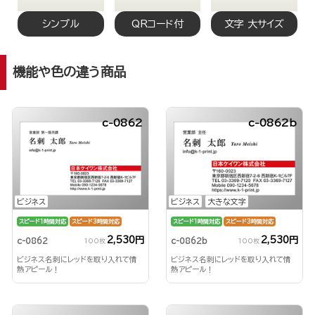
シンプル
QRコード付
文字 大サイズ
機能や色の違う商品
c-0862
c-0862b
ビジネス
ビジネス
大きな文字
スピード1時間対応
スピード3時間対応
スピード1時間対応
スピード3時間対応
2,530円
2,530円
c-0862
c-0862b
100枚
100枚
ビジネス名刺にレッドを取り入れて情
ビジネス名刺にレッドを取り入れて情
熱アピール！
熱アピール！