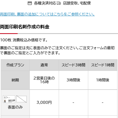
各種決済対応
店頭受取、宅配便
両面印刷、裏面の追加についてはこちらをご参照ください。
両面印刷名刺作成の料金
100枚 消費税込み価格です。
裏面のご指定は先に表面のみでご注文ください。ご注文フォームの最初
で裏面のご指定とご入力ができます。
作成プラン
通常
スピード3時間
スピード1時間
2営業日後の
納期
3時間後
1時間後
16時
3,080円
-
-
表面のみ