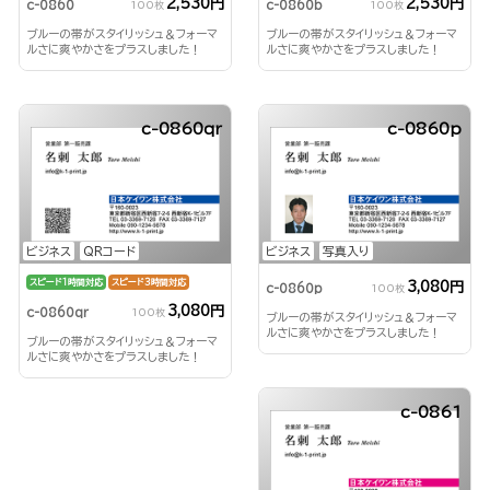
2,530円
2,530円
c-0860
c-0860b
100枚
100枚
ブルーの帯がスタイリッシュ＆フォーマ
ブルーの帯がスタイリッシュ＆フォーマ
ルさに爽やかさをプラスしました！
ルさに爽やかさをプラスしました！
c-0860qr
c-0860p
ビジネス
QRコード
ビジネス
写真入り
スピード1時間対応
スピード3時間対応
3,080円
c-0860p
100枚
3,080円
c-0860qr
100枚
ブルーの帯がスタイリッシュ＆フォーマ
ルさに爽やかさをプラスしました！
ブルーの帯がスタイリッシュ＆フォーマ
ルさに爽やかさをプラスしました！
c-0861