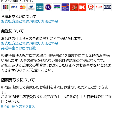
ビスへ送信されます。
各種お支払いについて
お支払方法と発送/受取り方法と料金
発送について
お名刺の仕上り日の午後に弊社から発送いたします。
お支払方法と発送/受取り方法と料金
発送料金とお届け日数
※銀行振り込みご指定の場合、発送日の12時までにご入金時のみ発送
いたします。入金の確認が取れない場合は確認後の発送となります。
※校正ありでご注文の場合は、お送りした校正へのお返事がないと発送
できませんので、ご注意ください。
店頭受取りについて
新宿店店頭にて完成したお名刺をすぐにお受取いただくことができま
す。
ご注文の際に店頭受取りをお選びの上、お名刺の仕上り日時以降にご来
店ください。
新宿店舗へのアクセス