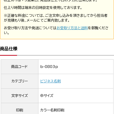
校正ありは+3営業日、発送は仕上り日の夕方に出荷します。
仕上り時間は端末の日時設定を使用しております。
※正確な料金については、ご注文申し込みを頂きましてから担当者
が見積もり後、メールにてご案内致します。
お受け取り方法や発送については
お受取り方法と送料
を御覧くださ
い。
商品仕様
商品コード
b-0803p
カテゴリー
ビジネス名刺
文字サイズ
中サイズ
印刷
カラー名刺印刷