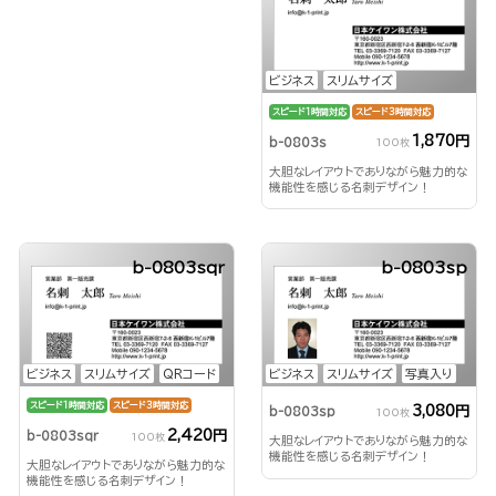
ビジネス
スリムサイズ
スピード1時間対応
スピード3時間対応
1,870円
b-0803s
100枚
大胆なレイアウトでありながら魅力的な
機能性を感じる名刺デザイン！
b-0803sqr
b-0803sp
ビジネス
スリムサイズ
QRコード
ビジネス
スリムサイズ
写真入り
スピード1時間対応
スピード3時間対応
3,080円
b-0803sp
100枚
2,420円
b-0803sqr
100枚
大胆なレイアウトでありながら魅力的な
機能性を感じる名刺デザイン！
大胆なレイアウトでありながら魅力的な
機能性を感じる名刺デザイン！