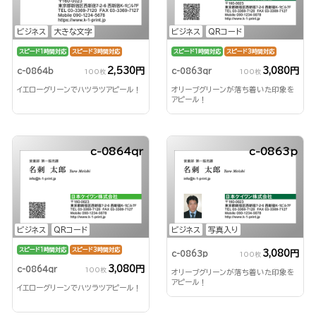
ビジネス
大きな文字
ビジネス
QRコード
スピード1時間対応
スピード3時間対応
スピード1時間対応
スピード3時間対応
2,530円
3,080円
c-0864b
c-0863qr
100枚
100枚
イエローグリーンでハツラツアピール！
オリーブグリーンが落ち着いた印象を
アピール！
c-0864qr
c-0863p
ビジネス
QRコード
ビジネス
写真入り
スピード1時間対応
スピード3時間対応
3,080円
c-0863p
100枚
3,080円
c-0864qr
100枚
オリーブグリーンが落ち着いた印象を
アピール！
イエローグリーンでハツラツアピール！