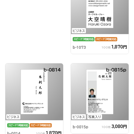
ビジネス
スピード1時間対応
スピード3時間対応
1,870円
b-1073
100枚
b-0814
b-0815p
ビジネス
ビジネス
写真入り
スピード1時間対応
スピード3時間対応
3,080円
b-0815p
100枚
1,870円
b-0814
100枚