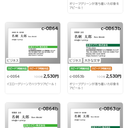
オリーブグリーンが落ち着いた印象を
アピール！
c-0864
c-0863b
ビジネス
ビジネス
大きな文字
スピード1時間対応
スピード3時間対応
スピード1時間対応
スピード3時間対応
2,530円
2,530円
c-0864
c-0863b
100枚
100枚
イエローグリーンでハツラツアピール！
オリーブグリーンが落ち着いた印象を
アピール！
c-0864b
c-0863qr