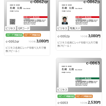
c-0862qr
c-0862p
ビジネス
QRコード
ビジネス
写真入り
スピード1時間対応
スピード3時間対応
3,080円
c-0862p
100枚
3,080円
c-0862qr
100枚
ビジネス名刺にレッドを取り入れて情
熱アピール！
ビジネス名刺にレッドを取り入れて情
熱アピール！
c-0863
ビジネス
スピード1時間対応
スピード3時間対応
2,530円
c-0863
100枚