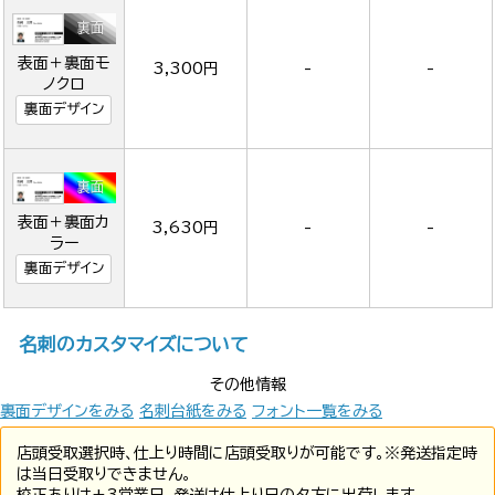
表面＋裏面モ
3,300円
-
-
ノクロ
裏面デザイン
表面＋裏面カ
3,630円
-
-
ラー
裏面デザイン
名刺のカスタマイズについて
その他情報
裏面デザインをみる
名刺台紙をみる
フォント一覧をみる
店頭受取選択時、仕上り時間に店頭受取りが可能です。※発送指定時
は当日受取りできません。