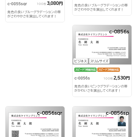
3,080円
c-0855sqr
100枚
発色の良いブルーグラデーションの帯
がさわやかさを演出してくれます！
発色の良いブルーグラデーションの帯
がさわやかさを演出してくれます！
c-0856s
ビジネス
スリムサイズ
スピード1時間対応
スピード3時間対応
2,530円
c-0856s
100枚
発色の良いピンクグラデーションの帯
がかわいさを演出してくれます！
c-0856sqr
c-0856sp