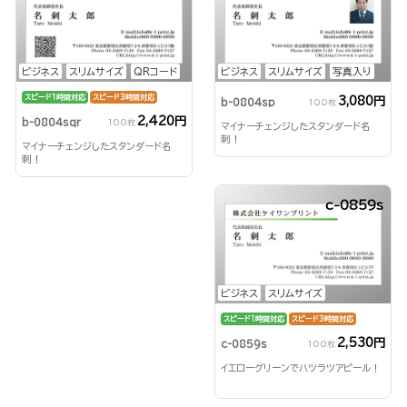
ビジネス
スリムサイズ
QRコード
ビジネス
スリムサイズ
写真入り
スピード1時間対応
スピード3時間対応
3,080円
b-0804sp
100枚
2,420円
b-0804sqr
100枚
マイナーチェンジしたスタンダード名
刺！
マイナーチェンジしたスタンダード名
刺！
c-0859s
ビジネス
スリムサイズ
スピード1時間対応
スピード3時間対応
2,530円
c-0859s
100枚
イエローグリーンでハツラツアピール！