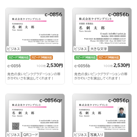
c-0856
c-0856b
ビジネス
ビジネス
大きな文字
スピード1時間対応
スピード3時間対応
スピード1時間対応
スピード3時間対応
2,530円
2,530円
c-0856
c-0856b
100枚
100枚
発色の良いピンクグラデーションの帯
発色の良いピンクグラデーションの帯
がかわいさを演出してくれます！
がかわいさを演出してくれます！
c-0856qr
c-0856p
ビジネス
QRコード
ビジネス
写真入り