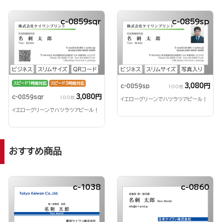
c-0859sqr
c-0859sp
ビジネス
スリムサイズ
QRコード
ビジネス
スリムサイズ
写真入り
スピード1時間対応
スピード3時間対応
3,080円
c-0859sp
100枚
3,080円
c-0859sqr
100枚
イエローグリーンでハツラツアピール！
イエローグリーンでハツラツアピール！
おすすめ商品
c-1038
c-0860