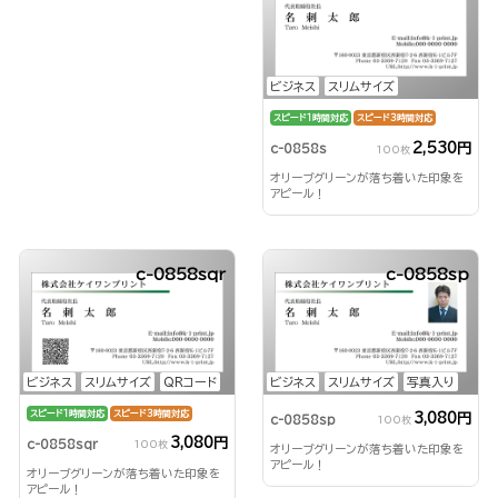
ビジネス
スリムサイズ
スピード1時間対応
スピード3時間対応
2,530円
c-0858s
100枚
オリーブグリーンが落ち着いた印象を
アピール！
c-0858sqr
c-0858sp
ビジネス
スリムサイズ
QRコード
ビジネス
スリムサイズ
写真入り
スピード1時間対応
スピード3時間対応
3,080円
c-0858sp
100枚
3,080円
c-0858sqr
100枚
オリーブグリーンが落ち着いた印象を
アピール！
オリーブグリーンが落ち着いた印象を
アピール！