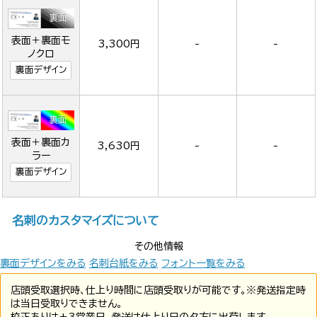
表面＋裏面モ
3,300円
-
-
ノクロ
裏面デザイン
表面＋裏面カ
3,630円
-
-
ラー
裏面デザイン
名刺のカスタマイズについて
その他情報
裏面デザインをみる
名刺台紙をみる
フォント一覧をみる
店頭受取選択時、仕上り時間に店頭受取りが可能です。※発送指定時
は当日受取りできません。