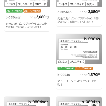
ビジネス
スリムサイズ
QRコード
ビジネス
スリムサイズ
写真入り
スピード1時間対応
スピード3時間対応
3,080円
c-0856sp
100枚
3,080円
c-0856sqr
100枚
発色の良いピンクグラデーションの帯
がかわいさを演出してくれます！
発色の良いピンクグラデーションの帯
がかわいさを演出してくれます！
b-0804s
ビジネス
スリムサイズ
スピード1時間対応
スピード3時間対応
1,870円
b-0804s
100枚
マイナーチェンジしたスタンダード名
刺！
b-0804sqr
b-0804sp