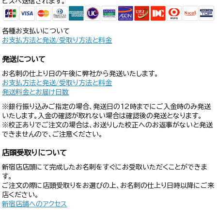
ビスへ送信されます。
各種お支払いについて
お支払方法と発送/受取り方法と料金
発送について
お名刺の仕上り日の午後に弊社から発送いたします。
お支払方法と発送/受取り方法と料金
発送料金とお届け日数
※銀行振り込みご指定の場合、発送日の12時までにご入金時のみ発送
いたします。入金の確認が取れない場合は確認後の発送となります。
※校正ありでご注文の場合は、お送りした校正へのお返事がないと発送
できませんので、ご注意ください。
店頭受取りについて
新宿店店頭にて完成したお名刺をすぐにお受取いただくことができま
す。
ご注文の際に店頭受取りをお選びの上、お名刺の仕上り日時以降にご来
店ください。
新宿店舗へのアクセス