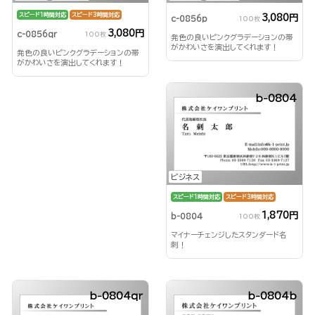
スピード1時間対応
スピード3時間対応
3,080円
c-0856p
100枚
3,080円
c-0856qr
100枚
発色の良いピンクグラデーションの帯
がかわいさを演出してくれます！
発色の良いピンクグラデーションの帯
がかわいさを演出してくれます！
b-0804
ビジネス
スピード1時間対応
スピード3時間対応
1,870円
b-0804
100枚
マイナーチェンジしたスタンダード名
刺！
b-0804qr
b-0804b