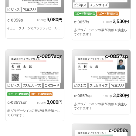
ビジネス
スリムサイズ
ビジネス
写真入り
スピード1時間対応
スピード3時間対応
3,080円
c-0859p
100枚
2,530円
c-0857s
100枚
イエローグリーンでハツラツアピール！
赤グラデーションの帯が情熱を演出し
てくれます！
c-0857sqr
c-0857sp
ビジネス
スリムサイズ
QRコード
ビジネス
スリムサイズ
写真入り
スピード1時間対応
スピード3時間対応
3,080円
c-0857sp
100枚
3,080円
c-0857sqr
100枚
赤グラデーションの帯が情熱を演出し
てくれます！
赤グラデーションの帯が情熱を演出し
てくれます！
c-0858s