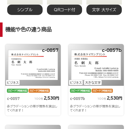
シンプル
QRコード付
文字 大サイズ
機能や色の違う商品
c-0857
c-0857b
ビジネス
ビジネス
大きな文字
スピード1時間対応
スピード3時間対応
スピード1時間対応
スピード3時間対応
2,530円
2,530円
c-0857
c-0857b
100枚
100枚
赤グラデーションの帯が情熱を演出し
赤グラデーションの帯が情熱を演出し
てくれます！
てくれます！