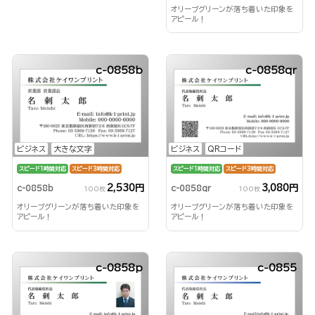
オリーブグリーンが落ち着いた印象を
アピール！
c-0858b
c-0858qr
ビジネス
大きな文字
ビジネス
QRコード
スピード1時間対応
スピード3時間対応
スピード1時間対応
スピード3時間対応
2,530円
3,080円
c-0858b
c-0858qr
100枚
100枚
オリーブグリーンが落ち着いた印象を
オリーブグリーンが落ち着いた印象を
アピール！
アピール！
c-0858p
c-0855