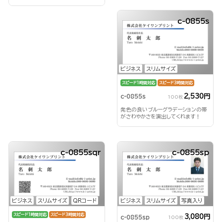
c-0855s
ビジネス
スリムサイズ
スピード1時間対応
スピード3時間対応
2,530円
c-0855s
100枚
発色の良いブルーグラデーションの帯
がさわやかさを演出してくれます！
c-0855sqr
c-0855sp
ビジネス
スリムサイズ
QRコード
ビジネス
スリムサイズ
写真入り
スピード1時間対応
スピード3時間対応
3,080円
c-0855sp
100枚