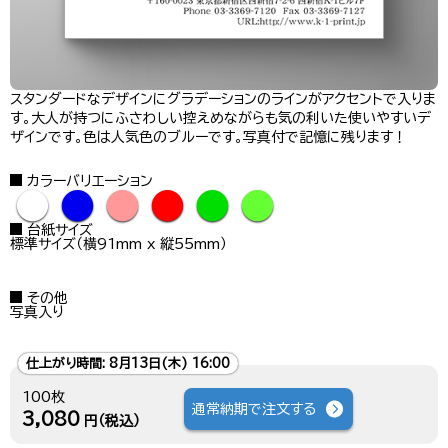
スタンダードなデザインにグラデーションのラインがアクセントで入りま
す。大人が持つにふさわしい控えめながらも気の利いた使いやすいデ
ザインです。色は人気色のブルーです。写真付で記憶に残ります！
カラーバリエーション
●
●
●
●
●
●
台紙サイズ
標準サイズ（横91mm x 縦55mm）
その他
写真入り
仕上がり時間:
8月13日(木) 16:00
100枚
通常納期で注文する
3,080
円（税込）