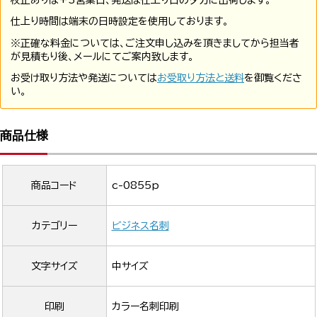
校正ありは+3営業日、発送は仕上り日の夕方に出荷します。
仕上り時間は端末の日時設定を使用しております。
※正確な料金については、ご注文申し込みを頂きましてから担当者
が見積もり後、メールにてご案内致します。
お受け取り方法や発送については
お受取り方法と送料
を御覧くださ
い。
商品仕様
商品コード
c-0855p
カテゴリー
ビジネス名刺
文字サイズ
中サイズ
印刷
カラー名刺印刷