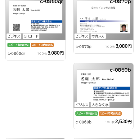
c-0860qr
c-0870p
ビジネス
QRコード
ビジネス
写真入り
スピード1時間対応
スピード3時間対応
3,080円
c-0870p
100枚
3,080円
c-0860qr
100枚
c-0860b
ビジネス
大きな文字
スピード1時間対応
スピード3時間対応
2,530円
c-0860b
100枚