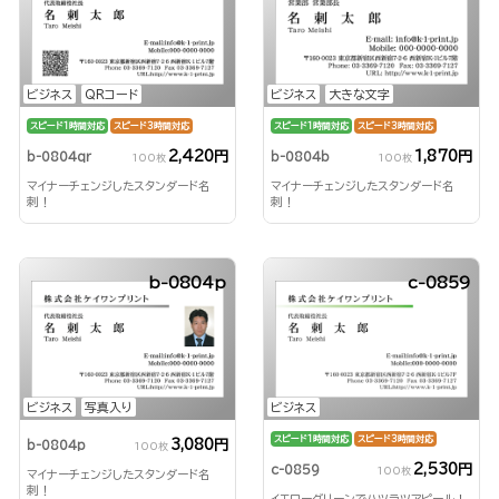
ビジネス
QRコード
ビジネス
大きな文字
スピード1時間対応
スピード3時間対応
スピード1時間対応
スピード3時間対応
2,420円
1,870円
b-0804qr
b-0804b
100枚
100枚
マイナーチェンジしたスタンダード名
マイナーチェンジしたスタンダード名
刺！
刺！
b-0804p
c-0859
ビジネス
写真入り
ビジネス
スピード1時間対応
スピード3時間対応
3,080円
b-0804p
100枚
2,530円
c-0859
100枚
マイナーチェンジしたスタンダード名
刺！