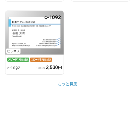
c-1092
ビジネス
スピード1時間対応
スピード3時間対応
2,530円
c-1092
100枚
もっと見る