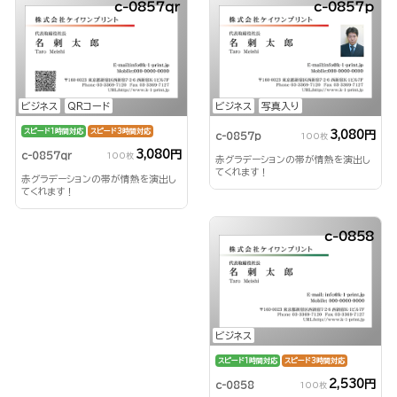
c-0857qr
c-0857p
ビジネス
QRコード
ビジネス
写真入り
スピード1時間対応
スピード3時間対応
3,080円
c-0857p
100枚
3,080円
c-0857qr
100枚
赤グラデーションの帯が情熱を演出し
てくれます！
赤グラデーションの帯が情熱を演出し
てくれます！
c-0858
ビジネス
スピード1時間対応
スピード3時間対応
2,530円
c-0858
100枚