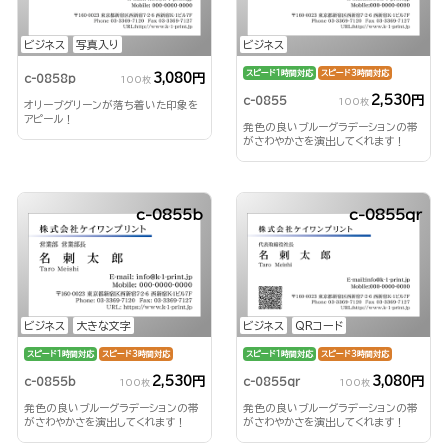
ビジネス
写真入り
ビジネス
スピード1時間対応
スピード3時間対応
3,080円
c-0858p
100枚
2,530円
c-0855
100枚
オリーブグリーンが落ち着いた印象を
アピール！
発色の良いブルーグラデーションの帯
がさわやかさを演出してくれます！
c-0855b
c-0855qr
ビジネス
大きな文字
ビジネス
QRコード
スピード1時間対応
スピード3時間対応
スピード1時間対応
スピード3時間対応
2,530円
3,080円
c-0855b
c-0855qr
100枚
100枚
発色の良いブルーグラデーションの帯
発色の良いブルーグラデーションの帯
がさわやかさを演出してくれます！
がさわやかさを演出してくれます！