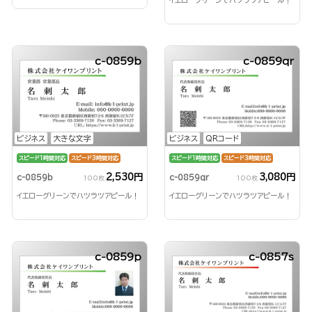
イエローグリーンでハツラツアピール！
c-0859b
c-0859qr
ビジネス
大きな文字
ビジネス
QRコード
スピード1時間対応
スピード3時間対応
スピード1時間対応
スピード3時間対応
2,530円
3,080円
c-0859b
c-0859qr
100枚
100枚
イエローグリーンでハツラツアピール！
イエローグリーンでハツラツアピール！
c-0859p
c-0857s