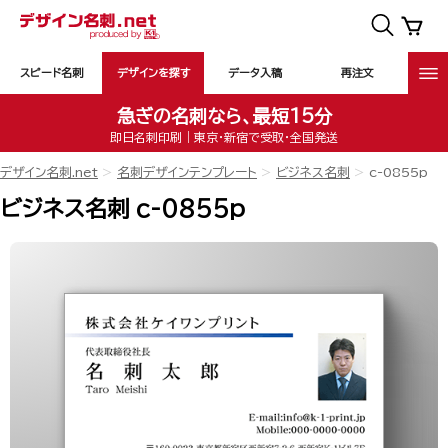
スピード名刺
デザインを探す
データ入稿
再注文
急ぎの名刺なら、最短15分
即日名刺印刷｜東京・新宿で受取・全国発送
デザイン名刺.net
名刺デザインテンプレート
ビジネス名刺
c-0855p
ビジネス名刺 c-0855p