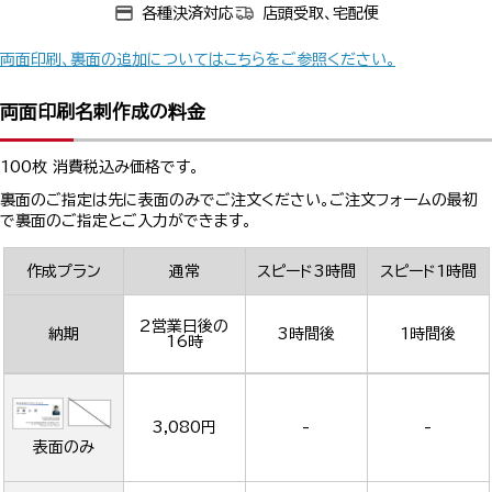
各種決済対応
店頭受取、宅配便
両面印刷、裏面の追加についてはこちらをご参照ください。
両面印刷名刺作成の料金
100枚 消費税込み価格です。
裏面のご指定は先に表面のみでご注文ください。ご注文フォームの最初
で裏面のご指定とご入力ができます。
作成プラン
通常
スピード3時間
スピード1時間
2営業日後の
納期
3時間後
1時間後
16時
3,080円
-
-
表面のみ