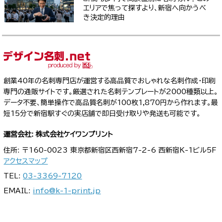
エリアで焦って探すより、新宿へ向かうべ
き決定的理由
創業40年の名刺専門店が運営する高品質でおしゃれな名刺作成・印刷
専門の通販サイトです。厳選された名刺テンプレートが2000種類以上。
データ不要、簡単操作で高品質名刺が100枚1,870円から作れます。最
短15分で新宿駅すぐの実店舗で即日受け取りや発送も可能です。
運営会社: 株式会社ケイワンプリント
住所: 〒160-0023 東京都新宿区西新宿7-2-6 西新宿K-1ビル5F
アクセスマップ
TEL:
03-3369-7120
EMAIL:
info@k-1-print.jp