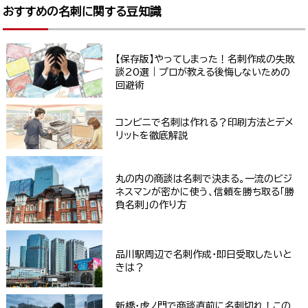
おすすめの名刺に関する豆知識
【保存版】やってしまった！名刺作成の失敗
談20選｜プロが教える後悔しないための
回避術
コンビニで名刺は作れる？印刷方法とデメ
リットを徹底解説
丸の内の商談は名刺で決まる。一流のビジ
ネスマンが密かに使う、信頼を勝ち取る「勝
負名刺」の作り方
品川駅周辺で名刺作成・即日受取したいと
きは？
新橋・虎ノ門で商談直前に名刺切れ！この