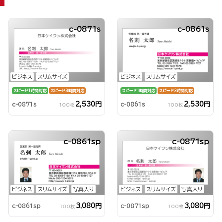
c-0871s
c-0861s
ビジネス
スリムサイズ
ビジネス
スリムサイズ
スピード1時間対応
スピード3時間対応
スピード1時間対応
スピード3時間対応
2,530円
2,530円
c-0871s
c-0861s
100枚
100枚
c-0861sp
c-0871sp
ビジネス
スリムサイズ
写真入り
ビジネス
スリムサイズ
写真入り
3,080円
3,080円
c-0861sp
c-0871sp
100枚
100枚