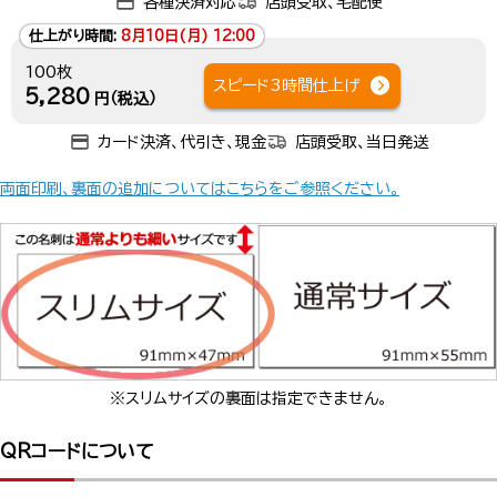
各種決済対応
店頭受取、宅配便
仕上がり時間:
8月10日(月) 12:00
100枚
スピード3時間仕上げ
5,280
円（税込）
カード決済、代引き、現金
店頭受取、当日発送
両面印刷、裏面の追加についてはこちらをご参照ください。
※スリムサイズの裏面は指定できません。
QRコードについて