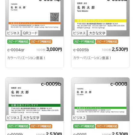
ビジネス
QRコード
ビジネス
大きな文字
スピード1時間対応
スピード3時間対応
スピード1時間対応
スピード3時間対応
3,080円
2,530円
c-0004qr
c-0005b
100枚
100枚
カラーバリエーション豊富！
カラーバリエーション豊富！
c-0009b
c-0008
ビジネス
大きな文字
ビジネス
スピード1時間対応
スピード3時間対応
スピード1時間対応
スピード3時間対応
2,530円
2,530円
c-0009b
c-0008
100枚
100枚