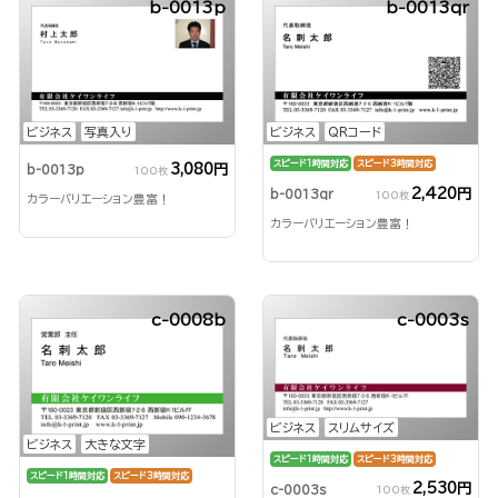
b-0013p
b-0013qr
ビジネス
写真入り
ビジネス
QRコード
スピード1時間対応
スピード3時間対応
3,080円
b-0013p
100枚
2,420円
b-0013qr
100枚
カラーバリエーション豊富！
カラーバリエーション豊富！
c-0008b
c-0003s
ビジネス
スリムサイズ
ビジネス
大きな文字
スピード1時間対応
スピード3時間対応
スピード1時間対応
スピード3時間対応
2,530円
c-0003s
100枚