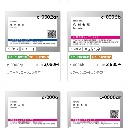
c-0002qr
c-0006b
ビジネス
QRコード
ビジネス
大きな文字
スピード1時間対応
スピード3時間対応
スピード1時間対応
スピード3時間対応
3,080円
2,530円
c-0002qr
c-0006b
100枚
100枚
カラーバリエーション豊富！
カラーバリエーション豊富！
c-0006
c-0006qr