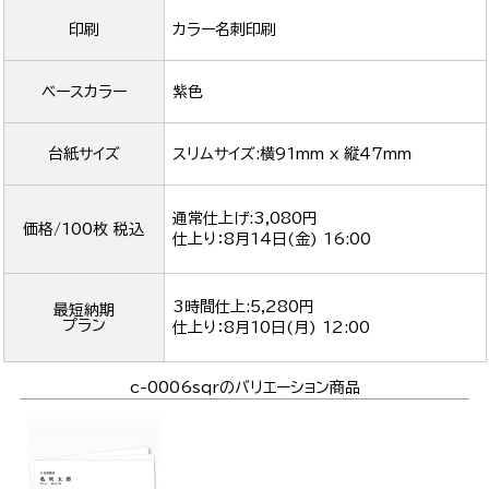
印刷
カラー名刺印刷
ベースカラー
紫色
台紙サイズ
スリムサイズ:横91mm x 縦47mm
通常仕上げ:3,080円
価格/100枚 税込
仕上り：
8月14日(金) 16:00
3時間仕上:5,280円
最短納期
プラン
仕上り：
8月10日(月) 12:00
c-0006sqrのバリエーション商品