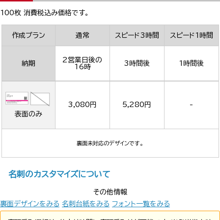
100枚 消費税込み価格です。
作成プラン
通常
スピード3時間
スピード1時間
2営業日後の
納期
3時間後
1時間後
16時
3,080円
5,280円
-
表面のみ
裏面未対応のデザインです。
名刺のカスタマイズについて
その他情報
裏面デザインをみる
名刺台紙をみる
フォント一覧をみる