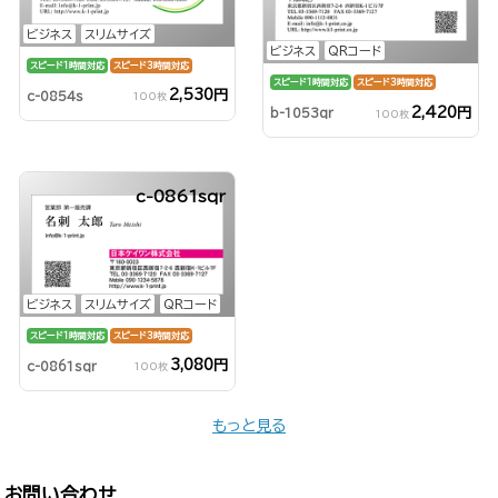
ビジネス
スリムサイズ
ビジネス
QRコード
スピード1時間対応
スピード3時間対応
スピード1時間対応
スピード3時間対応
2,530円
c-0854s
100枚
2,420円
b-1053qr
100枚
c-0861sqr
ビジネス
スリムサイズ
QRコード
スピード1時間対応
スピード3時間対応
3,080円
c-0861sqr
100枚
もっと見る
お問い合わせ