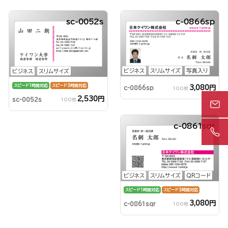
sc-0052s
c-0866sp
ビジネス
スリムサイズ
写真入り
ビジネス
スリムサイズ
スピード1時間対応
スピード3時間対応
3,080円
c-0866sp
100枚
2,530円
sc-0052s
100枚
c-0861sqr
ビジネス
スリムサイズ
QRコード
スピード1時間対応
スピード3時間対応
3,080円
c-0861sqr
100枚