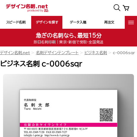
スピード名刺
デザインを探す
データ入稿
再注文
急ぎの名刺なら、最短15分
即日名刺印刷｜東京・新宿で受取・全国発送
デザイン名刺.net
名刺デザインテンプレート
ビジネス名刺
c-0006sqr
ビジネス名刺 c-0006sqr