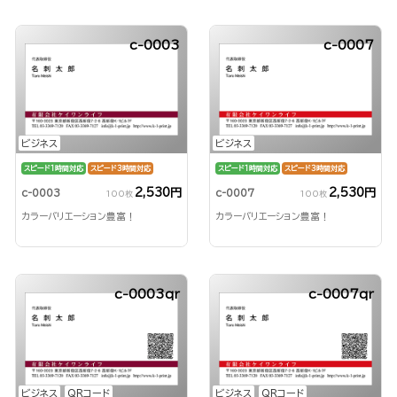
c-0003
c-0007
ビジネス
ビジネス
スピード1時間対応
スピード3時間対応
スピード1時間対応
スピード3時間対応
2,530円
2,530円
c-0003
c-0007
100枚
100枚
カラーバリエーション豊富！
カラーバリエーション豊富！
c-0003qr
c-0007qr
ビジネス
QRコード
ビジネス
QRコード