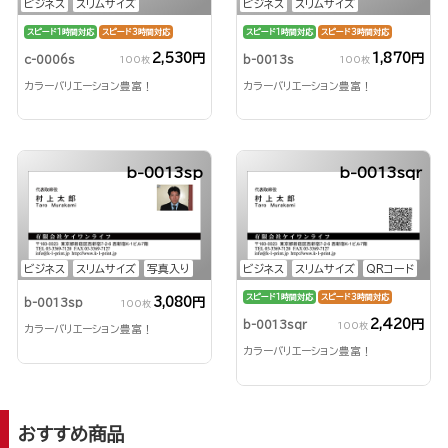
ビジネス
スリムサイズ
ビジネス
スリムサイズ
スピード1時間対応
スピード3時間対応
スピード1時間対応
スピード3時間対応
2,530円
1,870円
c-0006s
b-0013s
100枚
100枚
カラーバリエーション豊富！
カラーバリエーション豊富！
b-0013sp
b-0013sqr
ビジネス
スリムサイズ
写真入り
ビジネス
スリムサイズ
QRコード
スピード1時間対応
スピード3時間対応
3,080円
b-0013sp
100枚
2,420円
b-0013sqr
100枚
カラーバリエーション豊富！
カラーバリエーション豊富！
おすすめ商品