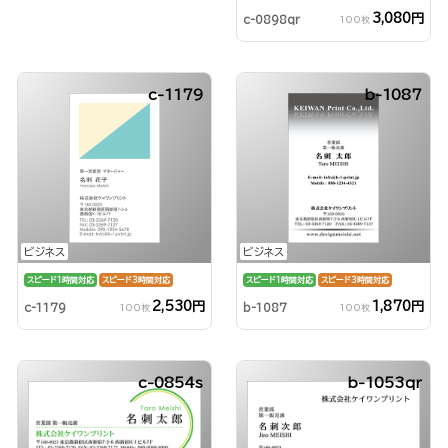
3,080円
c-0898qr
100枚
c-1179
b-1087
ビジネス
ビジネス
スピード1時間対応
スピード3時間対応
スピード1時間対応
スピード3時間対応
2,530円
1,870円
c-1179
b-1087
100枚
100枚
c-0854s
b-1053qr