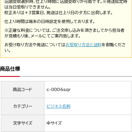
店頭受取選択時、仕上り時間に店頭受取りが可能です。※発送指定時
は当日受取りできません。
校正ありは+3営業日、発送は仕上り日の夕方に出荷します。
仕上り時間は端末の日時設定を使用しております。
※正確な料金については、ご注文申し込みを頂きましてから担当者
が見積もり後、メールにてご案内致します。
お受け取り方法や発送については
お受取り方法と送料
を御覧くださ
い。
商品仕様
商品コード
c-0006sqr
カテゴリー
ビジネス名刺
文字サイズ
中サイズ