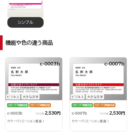
シンプル
機能や色の違う商品
c-0003b
c-0007b
ビジネス
大きな文字
ビジネス
大きな文字
スピード1時間対応
スピード3時間対応
スピード1時間対応
スピード3時間対応
2,530円
2,530円
c-0003b
c-0007b
100枚
100枚
カラーバリエーション豊富！
カラーバリエーション豊富！