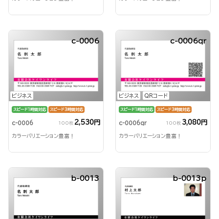
c-0006
c-0006qr
ビジネス
ビジネス
QRコード
スピード1時間対応
スピード3時間対応
スピード1時間対応
スピード3時間対応
2,530円
3,080円
c-0006
c-0006qr
100枚
100枚
カラーバリエーション豊富！
カラーバリエーション豊富！
b-0013
b-0013p