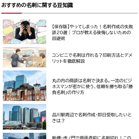
おすすめの名刺に関する豆知識
【保存版】やってしまった！名刺作成の失敗
談20選｜プロが教える後悔しないための
回避術
コンビニで名刺は作れる？印刷方法とデメ
リットを徹底解説
丸の内の商談は名刺で決まる。一流のビジ
ネスマンが密かに使う、信頼を勝ち取る「勝
負名刺」の作り方
品川駅周辺で名刺作成・即日受取したいと
きは？
新橋・虎ノ門で商談直前に名刺切れ！この