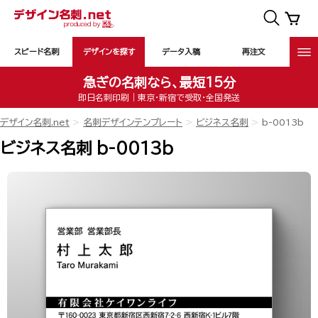
スピード名刺
デザインを探す
データ入稿
再注文
急ぎの名刺なら、最短15分
即日名刺印刷｜東京・新宿で受取・全国発送
デザイン名刺.net
名刺デザインテンプレート
ビジネス名刺
b-0013b
ビジネス名刺 b-0013b