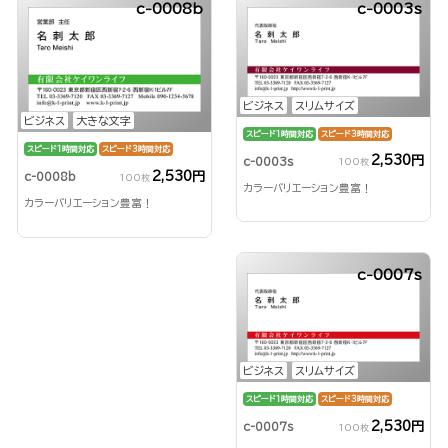
c-0008b
c-0003s
ビジネス
スリムサイズ
ビジネス
大きな文字
スピード1時間対応
スピード3時間対応
スピード1時間対応
スピード3時間対応
2,530円
c-0003s
100枚
2,530円
c-0008b
100枚
カラーバリエーション豊富！
カラーバリエーション豊富！
c-0007s
ビジネス
スリムサイズ
スピード1時間対応
スピード3時間対応
2,530円
c-0007s
100枚