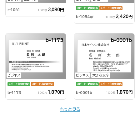
スピード1時間対応
スピード3時間対応
3,080円
r-1061
100枚
2,420円
b-1054qr
100枚
b-1173
b-0001b
ビジネス
ビジネス
大きな文字
スピード1時間対応
スピード3時間対応
スピード1時間対応
スピード3時間対応
1,870円
1,870円
b-1173
b-0001b
100枚
100枚
もっと見る