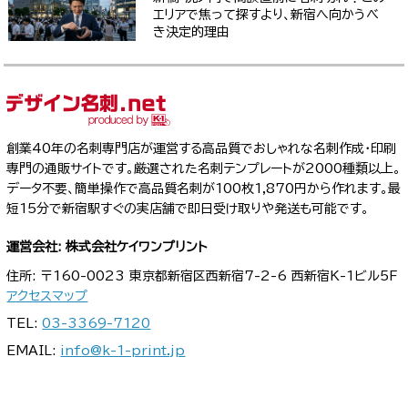
エリアで焦って探すより、新宿へ向かうべ
き決定的理由
創業40年の名刺専門店が運営する高品質でおしゃれな名刺作成・印刷
専門の通販サイトです。厳選された名刺テンプレートが2000種類以上。
データ不要、簡単操作で高品質名刺が100枚1,870円から作れます。最
短15分で新宿駅すぐの実店舗で即日受け取りや発送も可能です。
運営会社: 株式会社ケイワンプリント
住所: 〒160-0023 東京都新宿区西新宿7-2-6 西新宿K-1ビル5F
アクセスマップ
TEL:
03-3369-7120
EMAIL:
info@k-1-print.jp