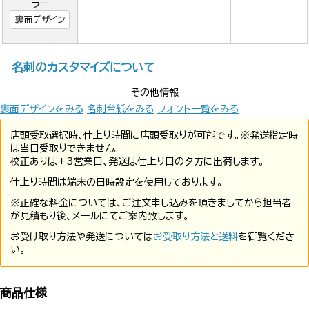
ラー
裏面デザイン
名刺のカスタマイズについて
その他情報
裏面デザインをみる
名刺台紙をみる
フォント一覧をみる
店頭受取選択時、仕上り時間に店頭受取りが可能です。※発送指定時
は当日受取りできません。
校正ありは+3営業日、発送は仕上り日の夕方に出荷します。
仕上り時間は端末の日時設定を使用しております。
※正確な料金については、ご注文申し込みを頂きましてから担当者
が見積もり後、メールにてご案内致します。
お受け取り方法や発送については
お受取り方法と送料
を御覧くださ
い。
商品仕様