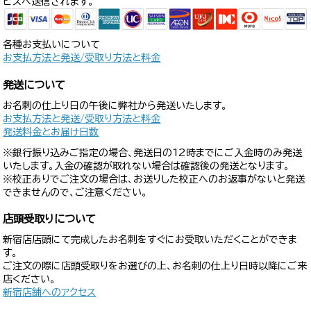
ビスへ送信されます。
各種お支払いについて
お支払方法と発送/受取り方法と料金
発送について
お名刺の仕上り日の午後に弊社から発送いたします。
お支払方法と発送/受取り方法と料金
発送料金とお届け日数
※銀行振り込みご指定の場合、発送日の12時までにご入金時のみ発送
いたします。入金の確認が取れない場合は確認後の発送となります。
※校正ありでご注文の場合は、お送りした校正へのお返事がないと発送
できませんので、ご注意ください。
店頭受取りについて
新宿店店頭にて完成したお名刺をすぐにお受取いただくことができま
す。
ご注文の際に店頭受取りをお選びの上、お名刺の仕上り日時以降にご来
店ください。
新宿店舗へのアクセス