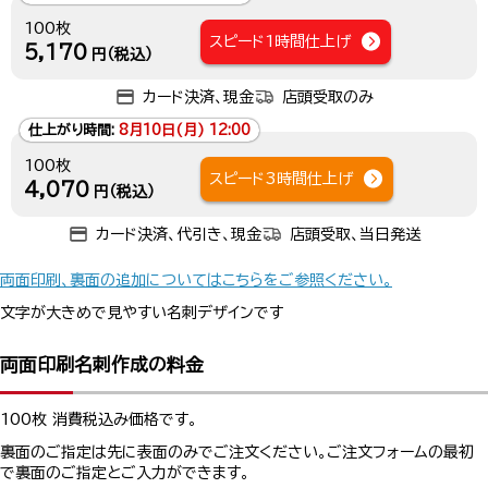
100枚
スピード1時間仕上げ
5,170
円（税込）
カード決済、現金
店頭受取のみ
仕上がり時間:
8月10日(月) 12:00
100枚
スピード3時間仕上げ
4,070
円（税込）
カード決済、代引き、現金
店頭受取、当日発送
両面印刷、裏面の追加についてはこちらをご参照ください。
文字が大きめで見やすい名刺デザインです
両面印刷名刺作成の料金
100枚 消費税込み価格です。
裏面のご指定は先に表面のみでご注文ください。ご注文フォームの最初
で裏面のご指定とご入力ができます。