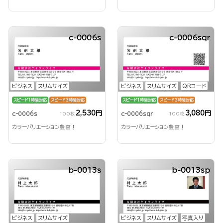
c-0006s
c-0006sqr
ビジネス
スリムサイズ
ビジネス
スリムサイズ
QRコード
スピード1時間対応
スピード3時間対応
スピード1時間対応
スピード3時間対応
2,530円
3,080円
c-0006s
c-0006sqr
100枚
100枚
カラーバリエーション豊富！
カラーバリエーション豊富！
b-0013s
b-0013sp
ビジネス
スリムサイズ
ビジネス
スリムサイズ
写真入り