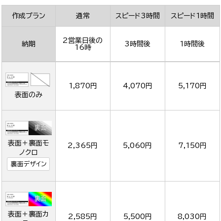
作成プラン
通常
スピード3時間
スピード1時間
2営業日後の
納期
3時間後
1時間後
16時
1,870円
4,070円
5,170円
表面のみ
表面＋裏面モ
2,365円
5,060円
7,150円
ノクロ
裏面デザイン
表面＋裏面カ
2,585円
5,500円
8,030円