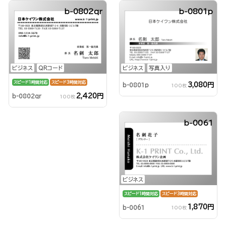
b-0802qr
b-0801p
ビジネス
QRコード
ビジネス
写真入り
スピード1時間対応
スピード3時間対応
3,080円
b-0801p
100枚
2,420円
b-0802qr
100枚
b-0061
ビジネス
スピード1時間対応
スピード3時間対応
1,870円
b-0061
100枚