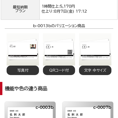
1時間仕上:5,170円
最短納期
プラン
仕上り：
8月7日(金) 17:12
b-0013bのバリエーション商品
写真付
QRコード付
文字 中サイズ
機能や色の違う商品
c-0003b
c-0007b