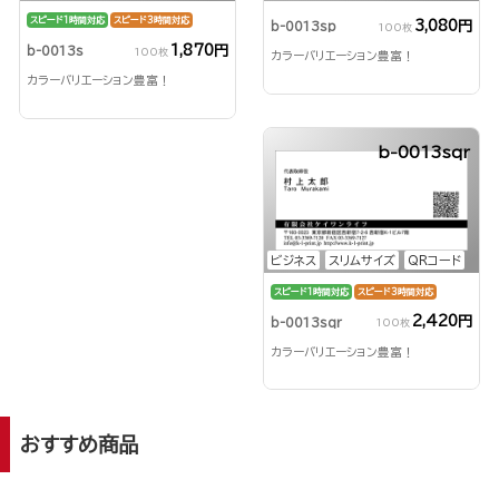
スピード1時間対応
スピード3時間対応
3,080円
b-0013sp
100枚
1,870円
b-0013s
100枚
カラーバリエーション豊富！
カラーバリエーション豊富！
b-0013sqr
ビジネス
スリムサイズ
QRコード
スピード1時間対応
スピード3時間対応
2,420円
b-0013sqr
100枚
カラーバリエーション豊富！
おすすめ商品