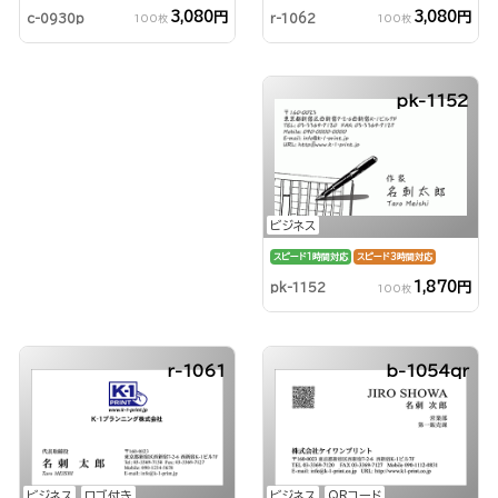
3,080円
3,080円
r-1062
c-0930p
100枚
100枚
pk-1152
ビジネス
スピード1時間対応
スピード3時間対応
1,870円
pk-1152
100枚
r-1061
b-1054qr
ビジネス
ロゴ付き
ビジネス
QRコード