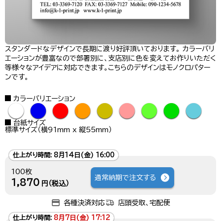
スタンダードなデザインで長期に渡り好評頂いております。 カラーバリ
エーションが豊富なので部署別に、支店別に色を変えてお作りいただく
等様々なアイデアに対応できます。こちらのデザインはモノクロパター
ンです。
カラーバリエーション
●
●
●
●
●
●
●
●
●
台紙サイズ
標準サイズ（横91mm x 縦55mm）
仕上がり時間:
8月14日(金) 16:00
100枚
通常納期で注文する
1,870
円（税込）
各種決済対応
店頭受取、宅配便
仕上がり時間:
8月7日(金) 17:12