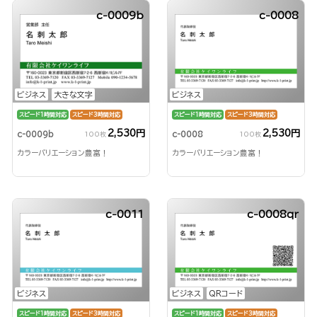
c-0009b
c-0008
ビジネス
大きな文字
ビジネス
スピード1時間対応
スピード3時間対応
スピード1時間対応
スピード3時間対応
2,530円
2,530円
c-0009b
c-0008
100枚
100枚
カラーバリエーション豊富！
カラーバリエーション豊富！
c-0011
c-0008qr
ビジネス
ビジネス
QRコード
スピード1時間対応
スピード3時間対応
スピード1時間対応
スピード3時間対応