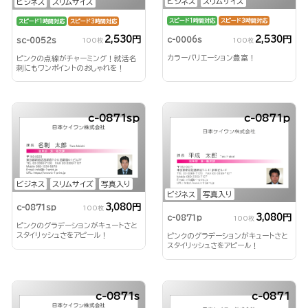
ビジネス
スリムサイズ
ビジネス
スリムサイズ
スピード1時間対応
スピード3時間対応
スピード1時間対応
スピード3時間対応
2,530円
2,530円
c-0006s
sc-0052s
100枚
100枚
カラーバリエーション豊富！
ピンクの点線がチャーミング！就活名
刺にもワンポイントのおしゃれを！
c-0871sp
c-0871p
ビジネス
スリムサイズ
写真入り
ビジネス
写真入り
3,080円
c-0871sp
100枚
3,080円
c-0871p
100枚
ピンクのグラデーションがキュートさと
スタイリッシュさをアピール！
ピンクのグラデーションがキュートさと
スタイリッシュさをアピール！
c-0871s
c-0871