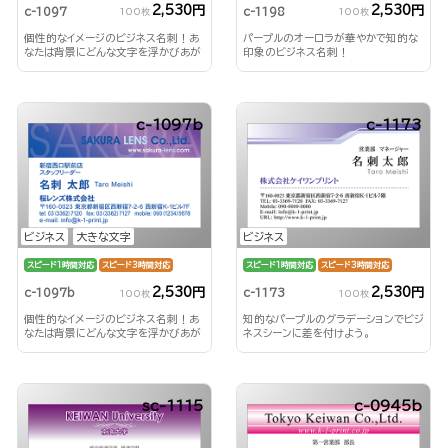
2,530円
2,530円
c-1097
c-1198
100枚
100枚
個性的なイメージのビジネス名刺！あ
パープルのオーロラが華やかで知的な
なたは背景にどんな文字を浮かびあが
印象のビジネス名刺！
らせる？！
c-1097b
c-1173
ビジネス
大きな文字
ビジネス
スピード1時間対応
スピード3時間対応
スピード1時間対応
スピード3時間対応
2,530円
2,530円
c-1097b
c-1173
100枚
100枚
個性的なイメージのビジネス名刺！あ
知的なパープルのグラデーションでビジ
なたは背景にどんな文字を浮かびあが
ネスシーンに差を付けよう。
らせる？！
sc-1115
c-0945b