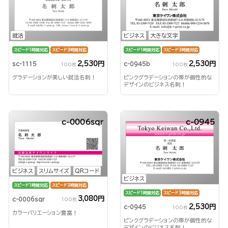
就活
ビジネス
大きな文字
スピード1時間対応
スピード3時間対応
スピード1時間対応
スピード3時間対応
2,530円
2,530円
sc-1115
c-0945b
100枚
100枚
グラデーションが美しい就活名刺！
ピンクグラデーションの帯が個性的な
デザインのビジネス名刺！
c-0006sqr
c-0945
ビジネス
スリムサイズ
QRコード
ビジネス
スピード1時間対応
スピード3時間対応
スピード1時間対応
スピード3時間対応
3,080円
c-0006sqr
100枚
2,530円
c-0945
100枚
カラーバリエーション豊富！
ピンクグラデーションの帯が個性的な
デザインのビジネス名刺！