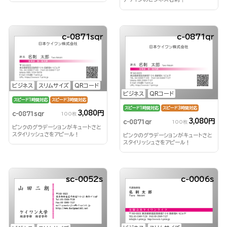
c-0871sqr
c-0871qr
ビジネス
スリムサイズ
QRコード
ビジネス
QRコード
スピード1時間対応
スピード3時間対応
スピード1時間対応
スピード3時間対応
3,080円
c-0871sqr
100枚
3,080円
c-0871qr
100枚
ピンクのグラデーションがキュートさと
スタイリッシュさをアピール！
ピンクのグラデーションがキュートさと
スタイリッシュさをアピール！
sc-0052s
c-0006s