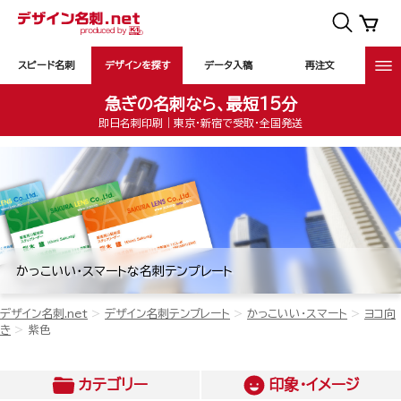
スピード名刺
デザインを探す
データ入稿
再注文
急ぎの名刺なら、最短15分
即日名刺印刷｜東京・新宿で受取・全国発送
かっこいい・スマートな名刺テンプレート
デザイン名刺.net
デザイン名刺テンプレート
かっこいい・スマート
ヨコ向
き
紫色
カテゴリー
印象・イメージ