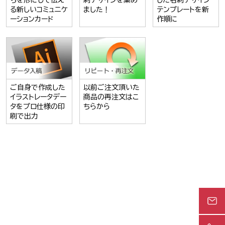
ちを形にして伝え
刺デザインを集め
した名刺デザイン
る新しいコミュニケ
ました！
テンプレートを新
ーションカード
作順に
ご自身で作成した
以前ご注文頂いた
イラストレータデー
商品の再注文はこ
タをプロ仕様の印
ちらから
刷で出力