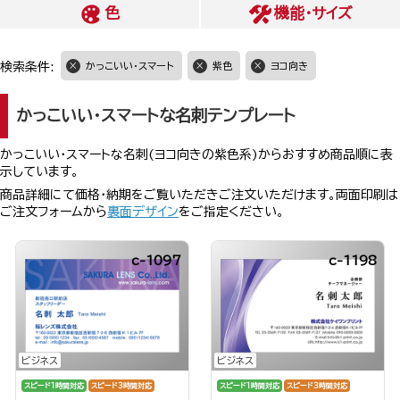
色
機能・サイズ
検索条件:
かっこいい・スマート
紫色
ヨコ向き
かっこいい・スマートな名刺テンプレート
かっこいい・スマートな名刺(ヨコ向きの紫色系)からおすすめ商品順に表
示しています。
商品詳細にて価格・納期をご覧いただきご注文いただけます。両面印刷は
ご注文フォームから
裏面デザイン
をご指定ください。
c-1097
c-1198
ビジネス
ビジネス
スピード1時間対応
スピード3時間対応
スピード1時間対応
スピード3時間対応