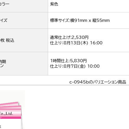
カラー
紫色
イズ
標準サイズ:横91mm x 縦55mm
通常仕上げ:2,530円
0枚 税込
仕上り：
8月13日(木) 16:00
1時間仕上:5,830円
納期
ン
仕上り：
8月7日(金) 10:00
c-0945bのバリエーション商品