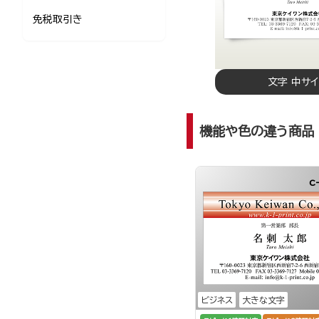
免税取引き
文字 中サ
機能や色の違う商品
c
ビジネス
大きな文字