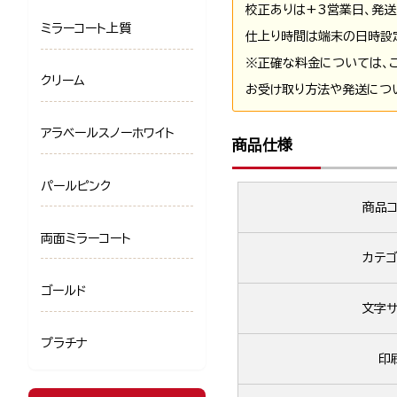
校正ありは+3営業日、発送
ミラーコート上質
仕上り時間は端末の日時設
※正確な料金については、
クリーム
お受け取り方法や発送につ
アラベールスノーホワイト
商品仕様
パールピンク
商品コ
両面ミラーコート
カテゴ
ゴールド
文字サ
プラチナ
印