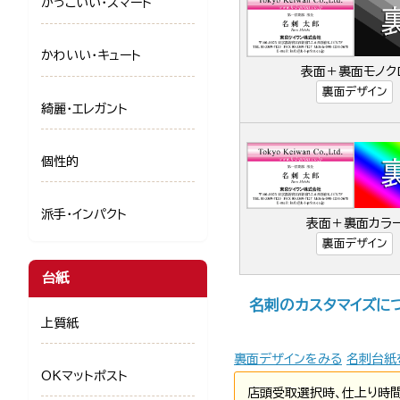
かっこいい・スマート
かわいい・キュート
表面＋裏面モノク
裏面デザイン
綺麗・エレガント
個性的
派手・インパクト
表面＋裏面カラ
裏面デザイン
台紙
名刺のカスタマイズに
上質紙
裏面デザインをみる
名刺台紙
OKマットポスト
店頭受取選択時、仕上り時