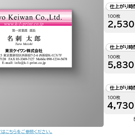
仕上がり時
100枚
2,530
仕上がり時
100枚
5,830
仕上がり時
100枚
4,730
てはこちらをご参照ください。