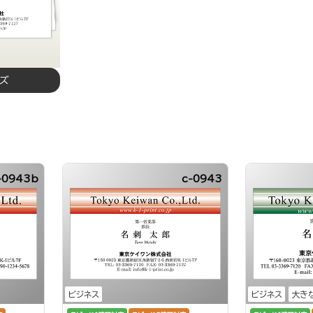
イズ
-0943b
c-0943
ビジネス
ビジネス
大き