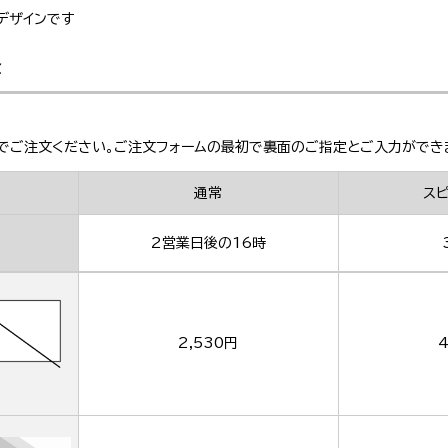
デザインです
金
でご注文ください。ご注文フォームの最初で裏面のご指定とご入力ができ
通常
ス
2営業日後の16時
2,530円
4