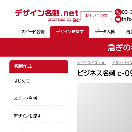
03-
お問い合わせ
info
スピード名刺
デザインを探す
データ入稿
再
急ぎの
デザイン名刺.net
名刺デザイ
名刺作成
ビジネス名刺 c-0
はじめに
スピード名刺
デザインを探す