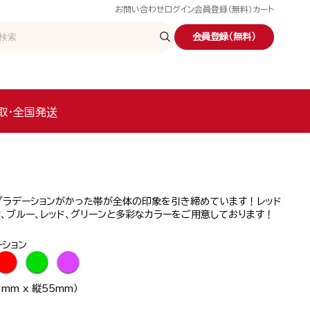
お問い合わせ
ログイン
会員登録（無料）
カート
会員登録（無料）
取・全国発送
グラデーションがかった帯が全体の印象を引き締めています！レッド
、ブルー、レッド、グリーンと多彩なカラーをご用意しております！
ーション
●
●
●
mm x 縦55mm）