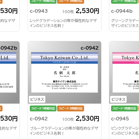
応
スピード1時間対応
スピード3時間対応
スピード1時間対応
,530円
2,530円
c-0943
c-0944b
100枚
性的なデザ
レッドグラデーションの帯が個性的なデザ
グリーングラデ
インのビジネス名刺！
ザインのビジネ
-0942b
c-0942
ビジネス
ビジネス
応
スピード1時間対応
スピード3時間対応
スピード1時間対応
,530円
2,530円
c-0942
c-0945
100枚
性的なデザ
ブルーグラデーションの帯が個性的なデザ
ピンクグラデー
インのビジネス名刺！
インのビジネス