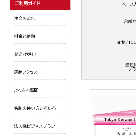
ご利用ガイド
ベース
注文の流れ
台紙サ
料金と納期
価格/10
発送/代引き
最短
プラ
店舗アクセス
よくある質問
名刺の使い方いろいろ
法人様ビジネスプラン