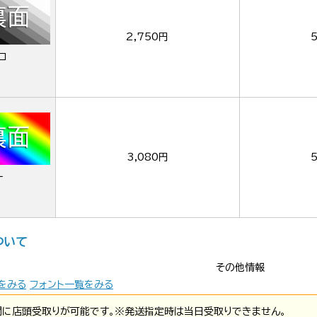
2,750円
ロ
3,080円
ー
ついて
その他情報
をみる
フォント一覧をみる
間に店頭受取りが可能です。※発送指定時は当日受取りできません。