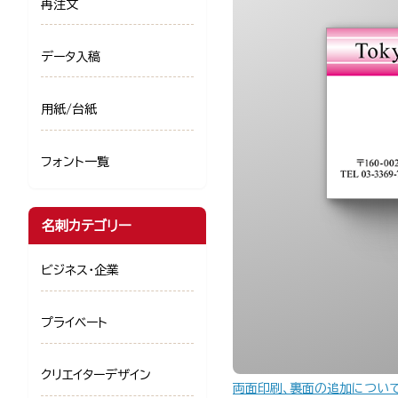
再注文
データ入稿
用紙/台紙
フォント一覧
名刺カテゴリー
ビジネス・企業
プライベート
クリエイターデザイン
両面印刷、裏面の追加につい