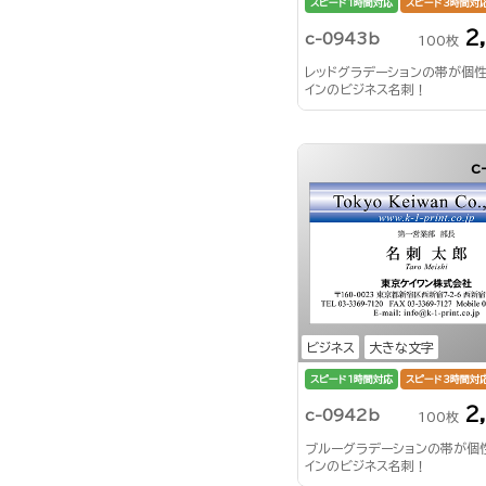
スピード1時間対応
スピード3時間対
2
c-0943b
100枚
レッドグラデーションの帯が個
インのビジネス名刺！
c
ビジネス
大きな文字
スピード1時間対応
スピード3時間対
2
c-0942b
100枚
ブルーグラデーションの帯が個
インのビジネス名刺！