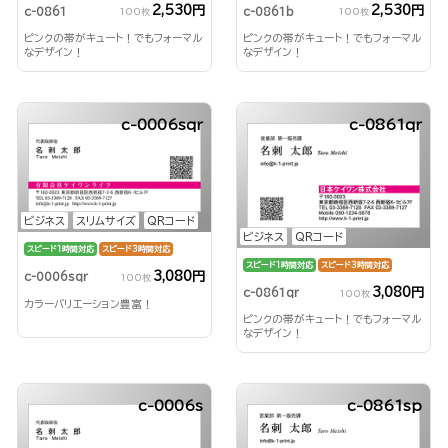
2,530円
2,530円
c-0861
c-0861b
100枚
100枚
ピンクの帯がキュート！でもフォーマル
ピンクの帯がキュート！でもフォーマル
なデザイン！
なデザイン！
c-0006sqr
c-0861qr
ビジネス
スリムサイズ
QRコード
ビジネス
QRコード
スピード1時間対応
スピード3時間対応
スピード1時間対応
スピード3時間対応
3,080円
c-0006sqr
100枚
3,080円
c-0861qr
100枚
カラーバリエーション豊富！
ピンクの帯がキュート！でもフォーマル
なデザイン！
c-0006s
c-0861sp