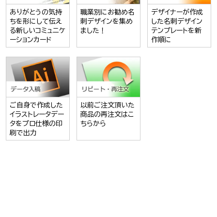
ありがとうの気持
職業別にお勧め名
デザイナーが作成
ちを形にして伝え
刺デザインを集め
した名刺デザイン
る新しいコミュニケ
ました！
テンプレートを新
ーションカード
作順に
ご自身で作成した
以前ご注文頂いた
イラストレータデー
商品の再注文はこ
タをプロ仕様の印
ちらから
刷で出力