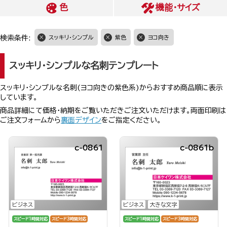
色
機能・サイズ
検索条件:
スッキリ・シンプル
紫色
ヨコ向き
スッキリ・シンプルな名刺テンプレート
スッキリ・シンプルな名刺(ヨコ向きの紫色系)からおすすめ商品順に表示
しています。
商品詳細にて価格・納期をご覧いただきご注文いただけます。両面印刷は
ご注文フォームから
裏面デザイン
をご指定ください。
c-0861
c-0861b
ビジネス
ビジネス
大きな文字
スピード1時間対応
スピード3時間対応
スピード1時間対応
スピード3時間対応