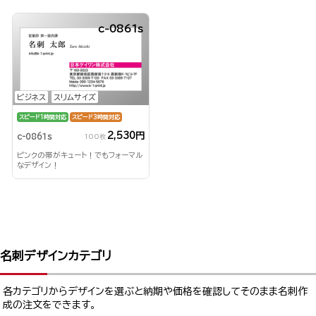
c-0861s
ビジネス
スリムサイズ
スピード1時間対応
スピード3時間対応
2,530円
c-0861s
100枚
ピンクの帯がキュート！でもフォーマル
なデザイン！
名刺デザインカテゴリ
各カテゴリからデザインを選ぶと納期や価格を確認してそのまま名刺作
成の注文をできます。