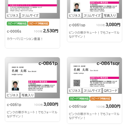
ビジネス
スリムサイズ
ビジネス
スリムサイズ
写真入り
スピード1時間対応
スピード3時間対応
3,080円
c-0861sp
100枚
2,530円
c-0006s
100枚
ピンクの帯がキュート！でもフォーマル
なデザイン！
カラーバリエーション豊富！
c-0861p
c-0861sqr
ビジネス
スリムサイズ
QRコード
ビジネス
写真入り
スピード1時間対応
スピード3時間対応
3,080円
c-0861p
100枚
3,080円
c-0861sqr
100枚
ピンクの帯がキュート！でもフォーマル
ピンクの帯がキュート！でもフォーマル
なデザイン！
なデザイン！