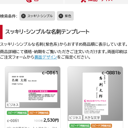
検索条件:
スッキリ・シンプル
紫色
スッキリ・シンプルな名刺テンプレート
スッキリ・シンプルな名刺(紫色系)からおすすめ商品順に表示しています。
商品詳細にて価格・納期をご覧いただきご注文いただけます。両面印刷は
ご注文フォームから
裏面デザイン
をご指定ください。
c-0861
c-0881b
ビジネス
スピード1時間対応
スピード3時間対応
ビジネス
大きな文字
2,530円
c-0861
100枚
スピード1時間対応
スピード3時間対応