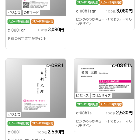
スピード1時間対応
スピード3時間対応
3,080円
c-0861sqr
100枚
ビジネス
QRコード
ピンクの帯がキュート！でもフォーマル
スピード1時間対応
スピード3時間対応
なデザイン！
3,080円
c-0881qr
100枚
名前の習字文字がポイント！
c-0881
c-0861s
ビジネス
スリムサイズ
スピード1時間対応
スピード3時間対応
2,530円
c-0861s
100枚
ビジネス
ピンクの帯がキュート！でもフォーマル
スピード1時間対応
スピード3時間対応
なデザイン！
2,530円
c-0881
100枚