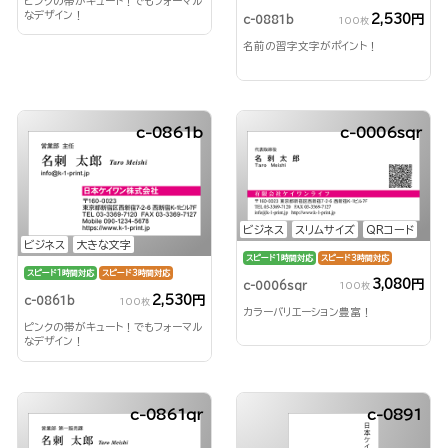
ピンクの帯がキュート！でもフォーマル
なデザイン！
2,530円
c-0881b
100枚
名前の習字文字がポイント！
c-0861b
c-0006sqr
ビジネス
スリムサイズ
QRコード
ビジネス
大きな文字
スピード1時間対応
スピード3時間対応
スピード1時間対応
スピード3時間対応
3,080円
c-0006sqr
100枚
2,530円
c-0861b
100枚
カラーバリエーション豊富！
ピンクの帯がキュート！でもフォーマル
なデザイン！
c-0861qr
c-0891