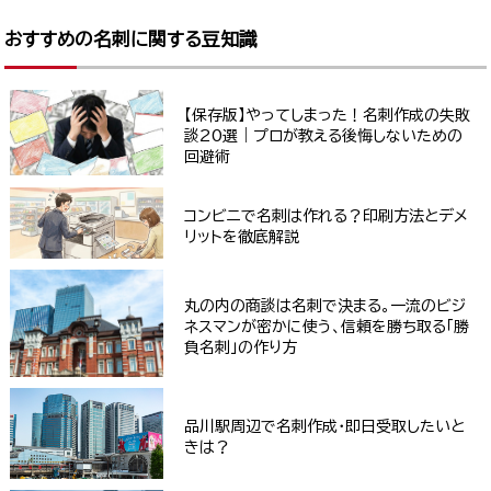
おすすめの名刺に関する豆知識
【保存版】やってしまった！名刺作成の失敗
談20選｜プロが教える後悔しないための
回避術
コンビニで名刺は作れる？印刷方法とデメ
リットを徹底解説
丸の内の商談は名刺で決まる。一流のビジ
ネスマンが密かに使う、信頼を勝ち取る「勝
負名刺」の作り方
品川駅周辺で名刺作成・即日受取したいと
きは？