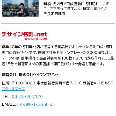
新橋・虎ノ門で商談直前に名刺切れ！この
エリアで焦って探すより、新宿へ向かうべ
き決定的理由
創業40年の名刺専門店が運営する高品質でおしゃれな名刺作成・印刷
専門の通販サイトです。厳選された名刺テンプレートが2000種類以上。
データ不要、簡単操作で高品質名刺が100枚1,870円から作れます。最
短15分で新宿駅すぐの実店舗で即日受け取りや発送も可能です。
運営会社: 株式会社ケイワンプリント
住所: 〒160-0023 東京都新宿区西新宿7-2-6 西新宿K-1ビル5F
アクセスマップ
TEL:
03-3369-7120
EMAIL:
info@k-1-print.jp