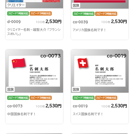
クリエイター
国旗
スピード1時間対応
スピード3時間対応
スピード1時間対応
スピード3時間対応
2,530円
2,530円
d-0009
co-0039
100枚
100枚
クリエイター名刺－越智大介 「フランシ
アメリカ国旗名刺です！
スめいし」
co-0073
co-0019
国旗
国旗
スピード1時間対応
スピード3時間対応
スピード1時間対応
スピード3時間対応
2,530円
2,530円
co-0073
co-0019
100枚
100枚
中国国旗名刺です！
スイス国旗名刺です！