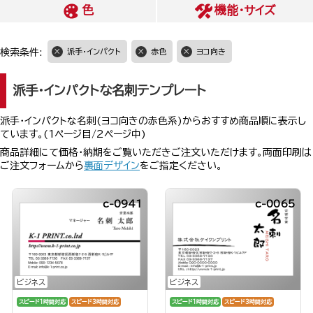
色
機能・サイズ
検索条件:
派手・インパクト
赤色
ヨコ向き
派手・インパクトな名刺テンプレート
派手・インパクトな名刺(ヨコ向きの赤色系)からおすすめ商品順に表示し
ています。(1ページ目/2ページ中)
商品詳細にて価格・納期をご覧いただきご注文いただけます。両面印刷は
ご注文フォームから
裏面デザイン
をご指定ください。
c-0941
c-0065
ビジネス
ビジネス
スピード1時間対応
スピード3時間対応
スピード1時間対応
スピード3時間対応