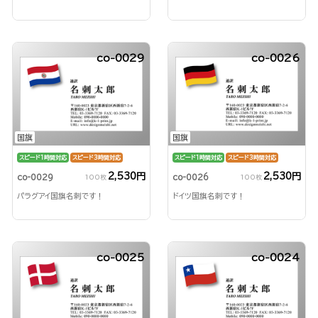
co-0029
co-0026
国旗
国旗
スピード1時間対応
スピード3時間対応
スピード1時間対応
スピード3時間対応
2,530円
2,530円
co-0029
co-0026
100枚
100枚
パラグアイ国旗名刺です！
ドイツ国旗名刺です！
co-0025
co-0024