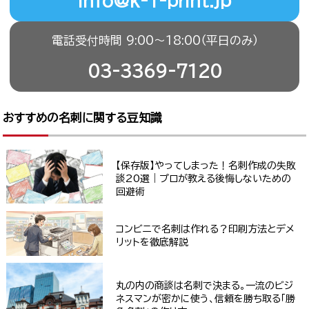
info@k-1-print.jp
電話受付時間 9:00〜18:00（平日のみ）
03-3369-7120
おすすめの名刺に関する豆知識
【保存版】やってしまった！名刺作成の失敗
談20選｜プロが教える後悔しないための
回避術
コンビニで名刺は作れる？印刷方法とデメ
リットを徹底解説
丸の内の商談は名刺で決まる。一流のビジ
ネスマンが密かに使う、信頼を勝ち取る「勝