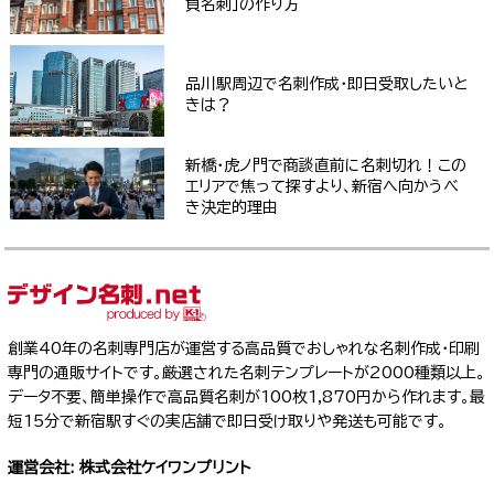
負名刺」の作り方
品川駅周辺で名刺作成・即日受取したいと
きは？
新橋・虎ノ門で商談直前に名刺切れ！この
エリアで焦って探すより、新宿へ向かうべ
き決定的理由
創業40年の名刺専門店が運営する高品質でおしゃれな名刺作成・印刷
専門の通販サイトです。厳選された名刺テンプレートが2000種類以上。
データ不要、簡単操作で高品質名刺が100枚1,870円から作れます。最
短15分で新宿駅すぐの実店舗で即日受け取りや発送も可能です。
運営会社: 株式会社ケイワンプリント