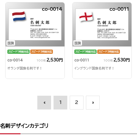
co-0014
co-0011
国旗
国旗
スピード1時間対応
スピード3時間対応
スピード1時間対応
スピード3時間対応
2,530円
2,530円
co-0014
co-0011
100枚
100枚
オランダ国旗名刺です！
イングランド国旗名刺です！
«
1
2
»
名刺デザインカテゴリ