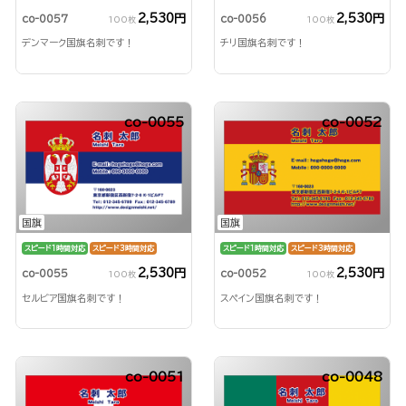
2,530円
2,530円
co-0057
co-0056
100枚
100枚
デンマーク国旗名刺です！
チリ国旗名刺です！
co-0055
co-0052
国旗
国旗
スピード1時間対応
スピード3時間対応
スピード1時間対応
スピード3時間対応
2,530円
2,530円
co-0055
co-0052
100枚
100枚
セルビア国旗名刺です！
スペイン国旗名刺です！
co-0051
co-0048