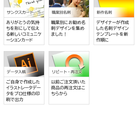
ありがとうの気持
職業別にお勧め名
デザイナーが作成
ちを形にして伝え
刺デザインを集め
した名刺デザイン
る新しいコミュニケ
ました！
テンプレートを新
ーションカード
作順に
ご自身で作成した
以前ご注文頂いた
イラストレータデー
商品の再注文はこ
タをプロ仕様の印
ちらから
刷で出力