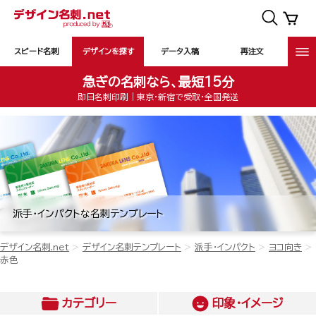
スピード名刺
デザインを探す
データ入稿
再注文
急ぎの名刺なら、最短15分
即日名刺印刷｜東京・新宿で受取・全国発送
派手・インパクトな名刺テンプレート
デザイン名刺.net
デザイン名刺テンプレート
派手・インパクト
ヨコ向き
赤色
カテゴリー
印象・イメージ