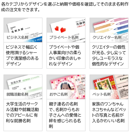
各カテゴリからデザインを選ぶと納期や価格を確認してそのまま名刺作
成の注文をできます。
ビジネスで幅広く
プライベートや個
クリエイターの個性
使用頂けるシャー
人事業向けの柔ら
が光る、少し尖って
プで清潔感のある
かい印象のおしゃ
少しユーモラスな
デザイン
れなデザイン
個性的なデザイン
大学生活のサーク
親子連名の名刺
家族のワンちゃん
ル活動や就職活動
で、名刺からもお
ネコちゃんなどペッ
でのアピールに有
子さんへの愛情と
トの写真と名前が
利な就勝名刺
絆を感じられる名
入るかわいい名刺
刺