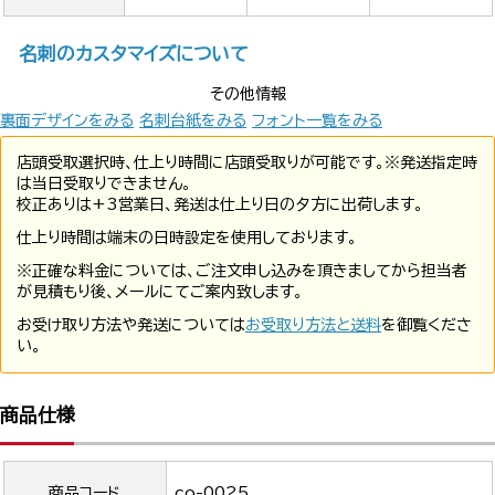
名刺のカスタマイズについて
その他情報
裏面デザインをみる
名刺台紙をみる
フォント一覧をみる
店頭受取選択時、仕上り時間に店頭受取りが可能です。※発送指定時
は当日受取りできません。
校正ありは+3営業日、発送は仕上り日の夕方に出荷します。
仕上り時間は端末の日時設定を使用しております。
※正確な料金については、ご注文申し込みを頂きましてから担当者
が見積もり後、メールにてご案内致します。
お受け取り方法や発送については
お受取り方法と送料
を御覧くださ
い。
商品仕様
商品コード
co-0025