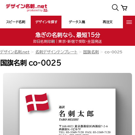
スピード名刺
デザインを探す
データ入稿
再注文
急ぎの名刺なら、最短15分
即日名刺印刷｜東京・新宿で受取・全国発送
デザイン名刺.net
名刺デザインテンプレート
国旗名刺
co-0025
国旗名刺 co-0025