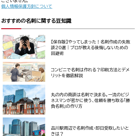
ございません。
個人情報保護方針について
おすすめの名刺に関する豆知識
【保存版】やってしまった！名刺作成の失敗
談20選｜プロが教える後悔しないための
回避術
コンビニで名刺は作れる？印刷方法とデメ
リットを徹底解説
丸の内の商談は名刺で決まる。一流のビジ
ネスマンが密かに使う、信頼を勝ち取る「勝
負名刺」の作り方
品川駅周辺で名刺作成・即日受取したいと
きは？