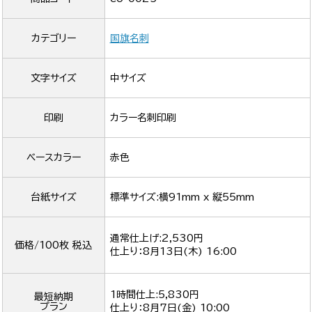
カテゴリー
国旗名刺
文字サイズ
中サイズ
印刷
カラー名刺印刷
ベースカラー
赤色
台紙サイズ
標準サイズ:横91mm x 縦55mm
通常仕上げ:2,530円
価格/100枚 税込
仕上り：
8月13日(木) 16:00
1時間仕上:5,830円
最短納期
プラン
仕上り：
8月7日(金) 10:00