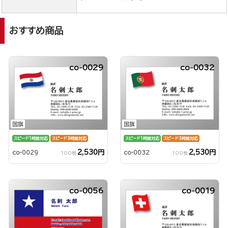
おすすめ商品
co-0029
co-0032
国旗
国旗
スピード1時間対応
スピード3時間対応
スピード1時間対応
スピード3時間対応
2,530円
2,530円
co-0029
co-0032
100枚
100枚
co-0056
co-0019