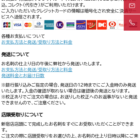
込、コレクト（代引き）がご利用いただけます。
ご入力いただいたクレジットカードの情報は暗号化され安全に決済サー
ビスへ送信されます。
各種お支払いについて
お支払方法と発送/受取り方法と料金
発送について
お名刺の仕上り日の午後に弊社から発送いたします。
お支払方法と発送/受取り方法と料金
発送料金とお届け日数
※銀行振り込みご指定の場合、発送日の12時までにご入金時のみ発送
いたします。入金の確認が取れない場合は確認後の発送となります。
※校正ありでご注文の場合は、お送りした校正へのお返事がないと発送
できませんので、ご注意ください。
店頭受取りについて
新宿店店頭にて完成したお名刺をすぐにお受取いただくことができま
す。
ご注文の際に店頭受取りをお選びの上、お名刺の仕上り日時以降にご来