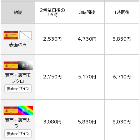
2営業日後の
納期
3時間後
1時間後
16時
2,530円
4,730円
5,830円
表面のみ
表面＋裏面モ
2,750円
5,170円
6,710円
ノクロ
裏面デザイン
表面＋裏面カ
3,080円
5,830円
8,030円
ラー
裏面デザイン