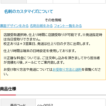
名刺のカスタマイズについて
その他情報
裏面デザインをみる
名刺台紙をみる
フォント一覧をみる
店頭受取選択時、仕上り時間に店頭受取りが可能です。※発送指定時
は当日受取りできません。
校正ありは+3営業日、発送は仕上り日の夕方に出荷します。
仕上り時間は端末の日時設定を使用しております。
※正確な料金については、ご注文申し込みを頂きましてから担当者
が見積もり後、メールにてご案内致します。
お受け取り方法や発送については
お受取り方法と送料
を御覧くださ
い。
商品仕様
商品コード
co-0052