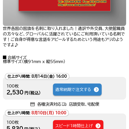
世界各国の国旗を名刺に取り入れました！通訳や外交員、大使館職員
の方々など、グローバルに活躍されているにご利用頂いている名刺で
す！ご自身が得意な言語をアピールするためという用途もアリのよう
ですよ♪
台紙サイズ
標準サイズ（横91mm x 縦55mm）
仕上がり時間:
8月14日(金) 16:00
100枚
通常納期で注文する
2,530
円（税込）
各種決済対応
店頭受取、宅配便
仕上がり時間:
8月10日(月) 10:00
100枚
スピード1時間仕上げ
5,830