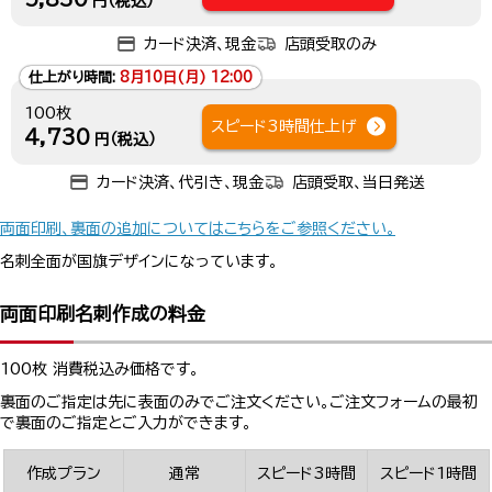
円（税込）
カード決済、現金
店頭受取のみ
仕上がり時間:
8月10日(月) 12:00
100枚
スピード3時間仕上げ
4,730
円（税込）
カード決済、代引き、現金
店頭受取、当日発送
両面印刷、裏面の追加についてはこちらをご参照ください。
名刺全面が国旗デザインになっています。
両面印刷名刺作成の料金
100枚 消費税込み価格です。
裏面のご指定は先に表面のみでご注文ください。ご注文フォームの最初
で裏面のご指定とご入力ができます。
作成プラン
通常
スピード3時間
スピード1時間