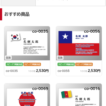
おすすめ商品
co-0035
co-0056
国旗
国旗
スピード1時間対応
スピード3時間対応
スピード1時間対応
スピード3時間対応
2,530円
2,530円
co-0035
co-0056
100枚
100枚
co-0069
co-0016