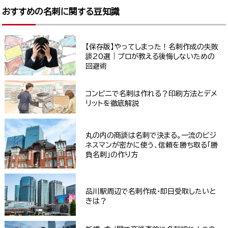
おすすめの名刺に関する豆知識
【保存版】やってしまった！名刺作成の失敗
談20選｜プロが教える後悔しないための
回避術
コンビニで名刺は作れる？印刷方法とデメ
リットを徹底解説
丸の内の商談は名刺で決まる。一流のビジ
ネスマンが密かに使う、信頼を勝ち取る「勝
負名刺」の作り方
品川駅周辺で名刺作成・即日受取したいと
きは？