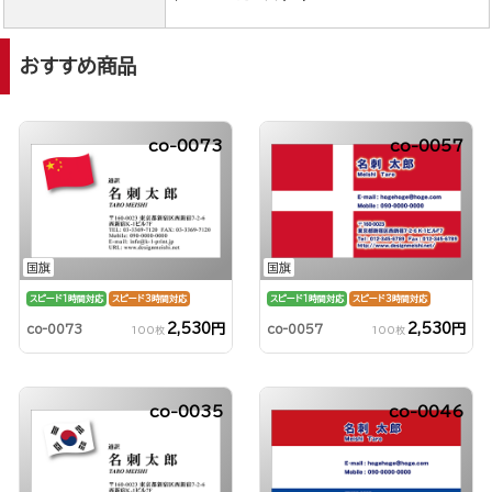
おすすめ商品
co-0073
co-0057
国旗
国旗
スピード1時間対応
スピード3時間対応
スピード1時間対応
スピード3時間対応
2,530円
2,530円
co-0073
co-0057
100枚
100枚
co-0035
co-0046