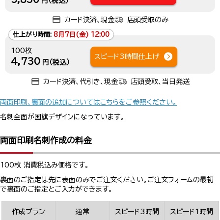
円（税込）
カード決済、現金
店頭受取のみ
仕上がり時間:
8月7日(金) 12:00
100枚
スピード3時間仕上げ
4,730
円（税込）
カード決済、代引き、現金
店頭受取、当日発送
両面印刷、裏面の追加についてはこちらをご参照ください。
名刺全面が国旗デザインになっています。
両面印刷名刺作成の料金
100枚 消費税込み価格です。
裏面のご指定は先に表面のみでご注文ください。ご注文フォームの最初
で裏面のご指定とご入力ができます。
作成プラン
通常
スピード3時間
スピード1時間