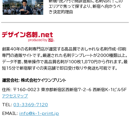
新橋・虎ノ門で商談直前に名刺切れ！この
エリアで焦って探すより、新宿へ向かうべ
き決定的理由
創業40年の名刺専門店が運営する高品質でおしゃれな名刺作成・印刷
専門の通販サイトです。厳選された名刺テンプレートが2000種類以上。
データ不要、簡単操作で高品質名刺が100枚1,870円から作れます。最
短15分で新宿駅すぐの実店舗で即日受け取りや発送も可能です。
運営会社: 株式会社ケイワンプリント
住所: 〒160-0023 東京都新宿区西新宿7-2-6 西新宿K-1ビル5F
アクセスマップ
TEL:
03-3369-7120
EMAIL:
info@k-1-print.jp