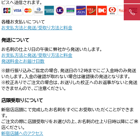
ビスへ送信されます。
各種お支払いについて
お支払方法と発送/受取り方法と料金
発送について
お名刺の仕上り日の午後に弊社から発送いたします。
お支払方法と発送/受取り方法と料金
発送料金とお届け日数
※銀行振り込みご指定の場合、発送日の12時までにご入金時のみ発送
いたします。入金の確認が取れない場合は確認後の発送となります。
※校正ありでご注文の場合は、お送りした校正へのお返事がないと発送
できませんので、ご注意ください。
店頭受取りについて
新宿店店頭にて完成したお名刺をすぐにお受取いただくことができま
す。
ご注文の際に店頭受取りをお選びの上、お名刺の仕上り日時以降にご来
店ください。
新宿店舗へのアクセス