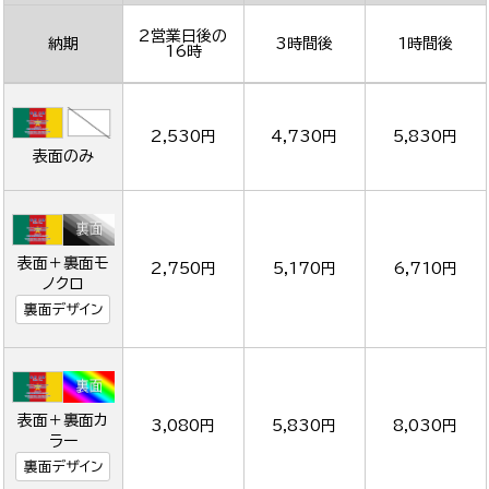
2営業日後の
納期
3時間後
1時間後
16時
2,530円
4,730円
5,830円
表面のみ
表面＋裏面モ
2,750円
5,170円
6,710円
ノクロ
裏面デザイン
表面＋裏面カ
3,080円
5,830円
8,030円
ラー
裏面デザイン