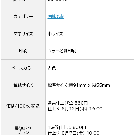
カテゴリー
国旗名刺
文字サイズ
中サイズ
印刷
カラー名刺印刷
ベースカラー
赤色
台紙サイズ
標準サイズ:横91mm x 縦55mm
通常仕上げ:2,530円
価格/100枚 税込
仕上り：
8月13日(木) 16:00
1時間仕上:5,830円
最短納期
プラン
仕上り：
8月7日(金) 10:00