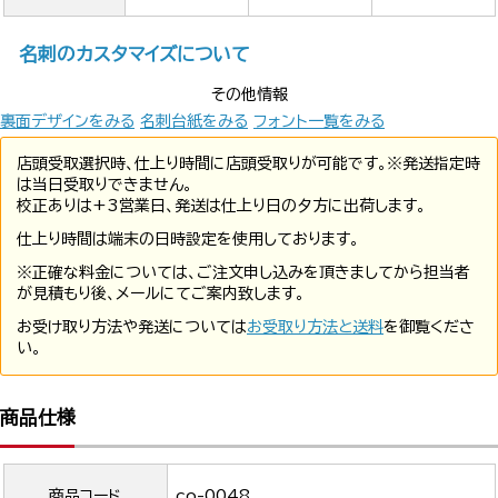
名刺のカスタマイズについて
その他情報
裏面デザインをみる
名刺台紙をみる
フォント一覧をみる
店頭受取選択時、仕上り時間に店頭受取りが可能です。※発送指定時
は当日受取りできません。
校正ありは+3営業日、発送は仕上り日の夕方に出荷します。
仕上り時間は端末の日時設定を使用しております。
※正確な料金については、ご注文申し込みを頂きましてから担当者
が見積もり後、メールにてご案内致します。
お受け取り方法や発送については
お受取り方法と送料
を御覧くださ
い。
商品仕様
商品コード
co-0048