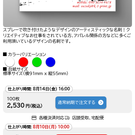
スプレーで吹き付けたようなデザインのアーティスティックな名刺！ク
リエイティブなお仕事をされている方、アパレル関係の方などに多くご
利用頂いているデザインの名刺です。
カラーバリエーション
●
●
●
●
台紙サイズ
標準サイズ（横91mm x 縦55mm）
仕上がり時間:
8月14日(金) 16:00
100枚
通常納期で注文する
2,530
円（税込）
各種決済対応
店頭受取、宅配便
仕上がり時間:
8月10日(月) 10:00