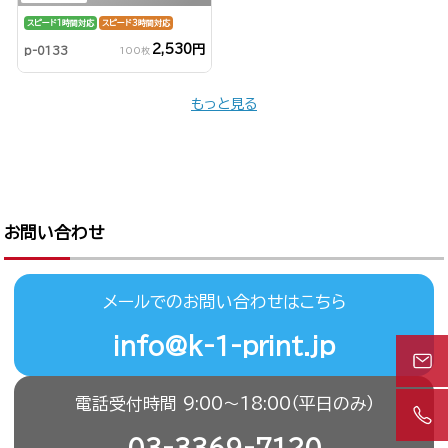
スピード1時間対応
スピード3時間対応
2,530円
p-0133
100枚
もっと見る
お問い合わせ
メールでのお問い合わせはこちら
info@k-1-print.jp
電話受付時間 9:00〜18:00（平日のみ）
03-3369-7120