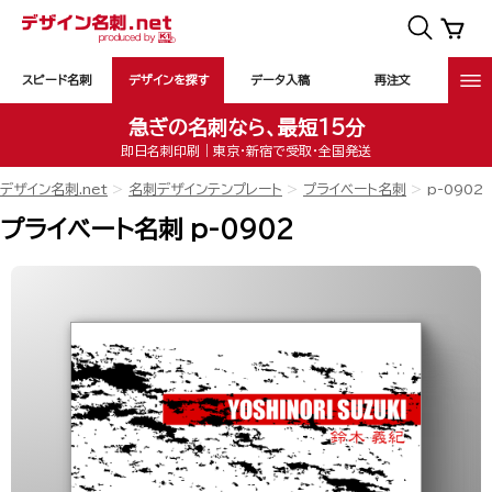
スピード名刺
デザインを探す
データ入稿
再注文
急ぎの名刺なら、最短15分
即日名刺印刷｜東京・新宿で受取・全国発送
デザイン名刺.net
名刺デザインテンプレート
プライベート名刺
p-0902
プライベート名刺 p-0902