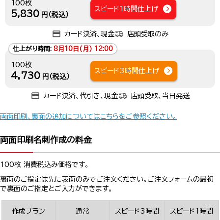
100枚
スピード1時間仕上げ
5,830
円（税込）
カード決済、現金
店頭受取のみ
仕上がり時間:
8月10日(月) 12:00
100枚
スピード3時間仕上げ
4,730
円（税込）
カード決済、代引き、現金
店頭受取、当日発送
両面印刷、裏面の追加についてはこちらをご参照ください。
両面印刷名刺作成の料金
100枚 消費税込み価格です。
裏面のご指定は先に表面のみでご注文ください。ご注文フォームの最初
で裏面のご指定とご入力ができます。
作成プラン
通常
スピード3時間
スピード1時間