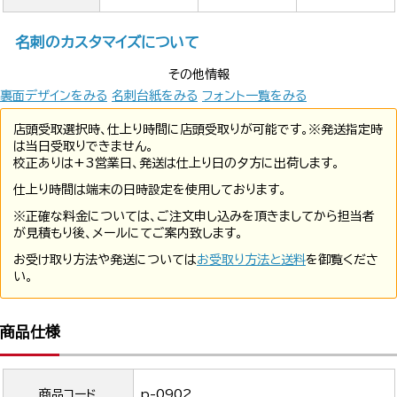
名刺のカスタマイズについて
その他情報
裏面デザインをみる
名刺台紙をみる
フォント一覧をみる
店頭受取選択時、仕上り時間に店頭受取りが可能です。※発送指定時
は当日受取りできません。
校正ありは+3営業日、発送は仕上り日の夕方に出荷します。
仕上り時間は端末の日時設定を使用しております。
※正確な料金については、ご注文申し込みを頂きましてから担当者
が見積もり後、メールにてご案内致します。
お受け取り方法や発送については
お受取り方法と送料
を御覧くださ
い。
商品仕様
商品コード
p-0902