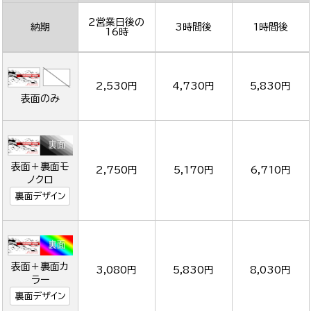
2営業日後の
納期
3時間後
1時間後
16時
2,530円
4,730円
5,830円
表面のみ
表面＋裏面モ
2,750円
5,170円
6,710円
ノクロ
裏面デザイン
表面＋裏面カ
3,080円
5,830円
8,030円
ラー
裏面デザイン