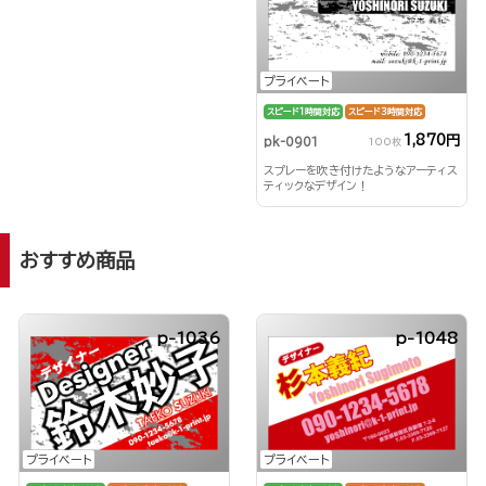
プライベート
スピード1時間対応
スピード3時間対応
1,870円
pk-0901
100枚
スプレーを吹き付けたようなアーティス
ティックなデザイン！
おすすめ商品
p-1036
p-1048
プライベート
プライベート