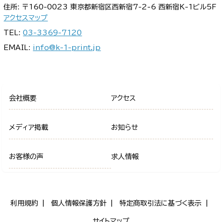
住所: 〒160-0023 東京都新宿区西新宿7-2-6 西新宿K-1ビル5F
アクセスマップ
TEL:
03-3369-7120
EMAIL:
info@k-1-print.jp
会社概要
アクセス
メディア掲載
お知らせ
お客様の声
求人情報
利用規約
個人情報保護方針
特定商取引法に基づく表示
サイトマップ