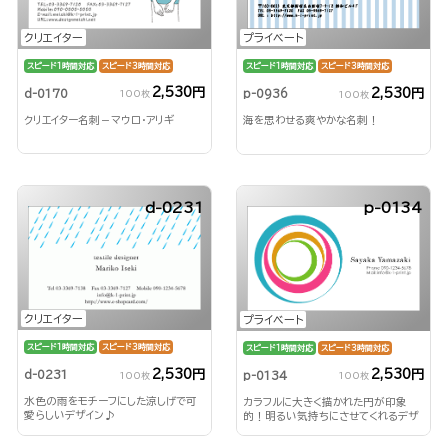
クリエイター
プライベート
スピード1時間対応
スピード3時間対応
スピード1時間対応
スピード3時間対応
2,530円
2,530円
d-0170
p-0936
100枚
100枚
クリエイター名刺－マウロ・アリギ
海を思わせる爽やかな名刺！
d-0231
p-0134
クリエイター
プライベート
スピード1時間対応
スピード3時間対応
スピード1時間対応
スピード3時間対応
2,530円
2,530円
d-0231
p-0134
100枚
100枚
水色の雨をモチーフにした涼しげで可
カラフルに大きく描かれた円が印象
愛らしいデザイン♪
的！明るい気持ちにさせてくれるデザ
イン名刺♪