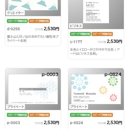
クリエイター
スピード1時間対応
スピード3時間対応
ビジネス
2,530円
d-0258
100枚
スピード1時間対応
スピード3時間対応
富士山と日ノ出のおめでたい個性派プ
ライベート名刺
2,530円
c-1177
100枚
水色とイエローがさわやかで元気！ア
ートなビジネス名刺。
p-0003
p-0824
プライベート
プライベート
スピード1時間対応
スピード3時間対応
スピード1時間対応
スピード3時間対応
2,530円
2,530円
p-0003
p-0824
100枚
100枚