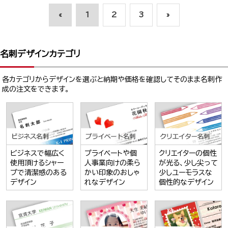
«
1
2
3
»
名刺デザインカテゴリ
各カテゴリからデザインを選ぶと納期や価格を確認してそのまま名刺作
成の注文をできます。
ビジネスで幅広く
プライベートや個
クリエイターの個性
使用頂けるシャー
人事業向けの柔ら
が光る、少し尖って
プで清潔感のある
かい印象のおしゃ
少しユーモラスな
デザイン
れなデザイン
個性的なデザイン