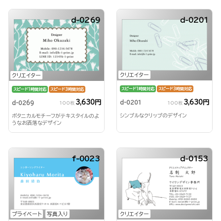
d-0269
d-0201
クリエイター
クリエイター
スピード1時間対応
スピード3時間対応
スピード1時間対応
スピード3時間対応
3,630円
3,630円
d-0201
d-0269
100枚
100枚
シンプルなクリップのデザイン
ボタニカルモチーフがテキスタイルのよ
うなお洒落なデザイン
f-0023
d-0153
プライベート
写真入り
クリエイター