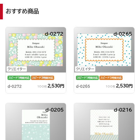
おすすめ商品
d-0272
d-0265
クリエイター
クリエイター
スピード1時間対応
スピード3時間対応
スピード1時間対応
スピード3時間対応
2,530円
2,530円
d-0272
d-0265
100枚
100枚
d-0205
d-0216