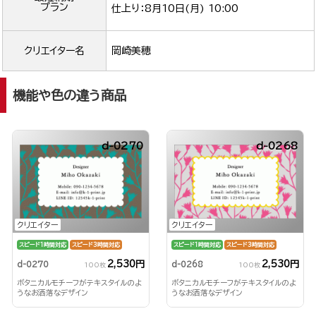
プラン
仕上り：
8月10日(月) 10:00
クリエイター名
岡崎美穂
機能や色の違う商品
d-0270
d-0268
クリエイター
クリエイター
スピード1時間対応
スピード3時間対応
スピード1時間対応
スピード3時間対応
2,530円
2,530円
d-0270
d-0268
100枚
100枚
ボタニカルモチーフがテキスタイルのよ
ボタニカルモチーフがテキスタイルのよ
うなお洒落なデザイン
うなお洒落なデザイン