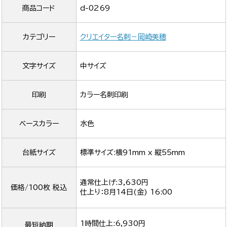
商品コード
d-0269
カテゴリー
クリエイター名刺－岡崎美穂
文字サイズ
中サイズ
印刷
カラー名刺印刷
ベースカラー
水色
台紙サイズ
標準サイズ:横91mm x 縦55mm
通常仕上げ:3,630円
価格/100枚 税込
仕上り：
8月14日(金) 16:00
1時間仕上:6,930円
最短納期