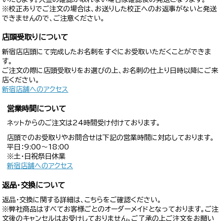
※校正ありでご注文の場合は、お送りした校正へのお返事がないと発送
できませんので、ご注意ください。
店頭受取りについて
新宿店店頭にて完成したお名刺をすぐにお受取いただくことができま
す。
ご注文の際に店頭受取りをお選びの上、お名刺の仕上り日時以降にご来
店ください。
新宿店舗へのアクセス
営業時間について
ネットからのご注文は24時間受け付けております。
店頭でのお受取りやお問合せは下記の営業時間に対応しております。
平日：9:00〜18:00
※土・日祝祭日休業
新宿店舗へのアクセス
返品・交換について
返品・交換に関する詳細は、こちらをご確認ください。
※弊社商品はすべてお客様ごとのオーダーメイドとなっております。ご注
文後のキャンセルはお受けしておりません。ご了承の上ご注文をお願い