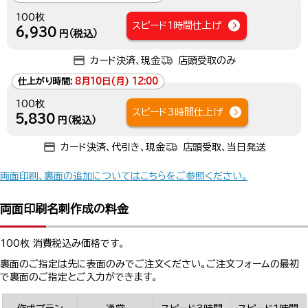
100枚
スピード1時間仕上げ
6,930
円（税込）
カード決済、現金
店頭受取のみ
仕上がり時間:
8月10日(月) 12:00
100枚
スピード3時間仕上げ
5,830
円（税込）
カード決済、代引き、現金
店頭受取、当日発送
両面印刷、裏面の追加についてはこちらをご参照ください。
両面印刷名刺作成の料金
100枚 消費税込み価格です。
裏面のご指定は先に表面のみでご注文ください。ご注文フォームの最初
で裏面のご指定とご入力ができます。