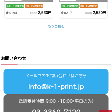
スピード1時間対応
スピード3時間対応
スピード1時間対応
スピード3時間対応
2,530円
2,530円
d-0194
d-0217
100枚
100枚
もっと見る
お問い合わせ
メールでのお問い合わせはこちら
info@k-1-print.jp
電話受付時間 9:00〜18:00（平日のみ）