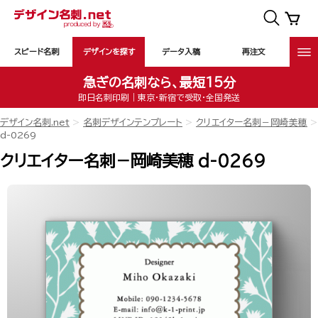
スピード名刺
デザインを探す
データ入稿
再注文
急ぎの名刺なら、最短15分
即日名刺印刷｜東京・新宿で受取・全国発送
デザイン名刺.net
名刺デザインテンプレート
クリエイター名刺－岡崎美穂
d-0269
クリエイター名刺－岡崎美穂 d-0269