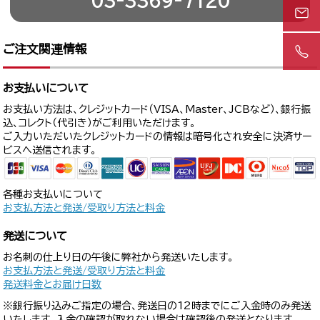
03-3369-7120
ご注文関連情報
お支払いについて
お支払い方法は、クレジットカード（VISA、Master、JCBなど）、銀行振
込、コレクト（代引き）がご利用いただけます。
ご入力いただいたクレジットカードの情報は暗号化され安全に決済サー
ビスへ送信されます。
各種お支払いについて
お支払方法と発送/受取り方法と料金
発送について
お名刺の仕上り日の午後に弊社から発送いたします。
お支払方法と発送/受取り方法と料金
発送料金とお届け日数
※銀行振り込みご指定の場合、発送日の12時までにご入金時のみ発送
いたします。入金の確認が取れない場合は確認後の発送となります。