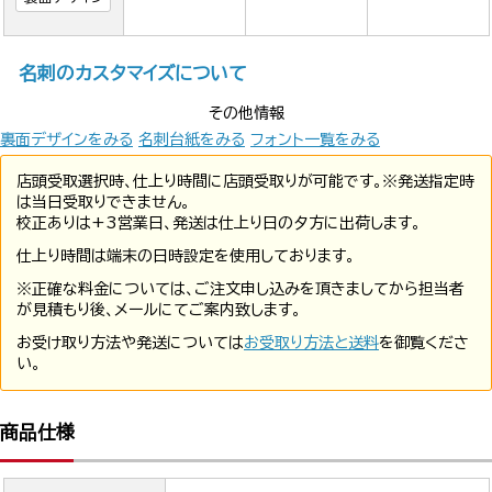
名刺のカスタマイズについて
その他情報
裏面デザインをみる
名刺台紙をみる
フォント一覧をみる
店頭受取選択時、仕上り時間に店頭受取りが可能です。※発送指定時
は当日受取りできません。
校正ありは+3営業日、発送は仕上り日の夕方に出荷します。
仕上り時間は端末の日時設定を使用しております。
※正確な料金については、ご注文申し込みを頂きましてから担当者
が見積もり後、メールにてご案内致します。
お受け取り方法や発送については
お受取り方法と送料
を御覧くださ
い。
商品仕様