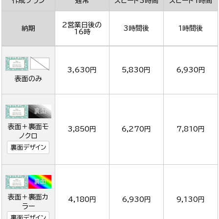
作成プラン
通常
スピード3時間
スピード1時間
2営業日後の
納期
3時間後
1時間後
16時
3,630円
5,830円
6,930円
表面のみ
表面＋裏面モ
3,850円
6,270円
7,810円
ノクロ
裏面デザイン
表面＋裏面カ
4,180円
6,930円
9,130円
ラー
裏面デザイン