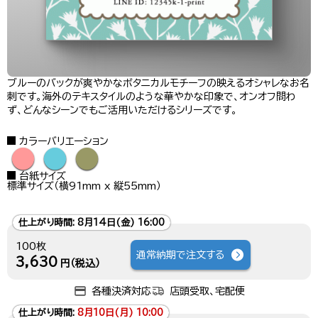
ブルーのバックが爽やかなボタニカルモチーフの映えるオシャレなお名
刺です。海外のテキスタイルのような華やかな印象で、オンオフ問わ
ず、どんなシーンでもご活用いただけるシリーズです。
カラーバリエーション
●
●
●
台紙サイズ
標準サイズ（横91mm x 縦55mm）
仕上がり時間:
8月14日(金) 16:00
100枚
通常納期で注文する
3,630
円（税込）
各種決済対応
店頭受取、宅配便
仕上がり時間:
8月10日(月) 10:00