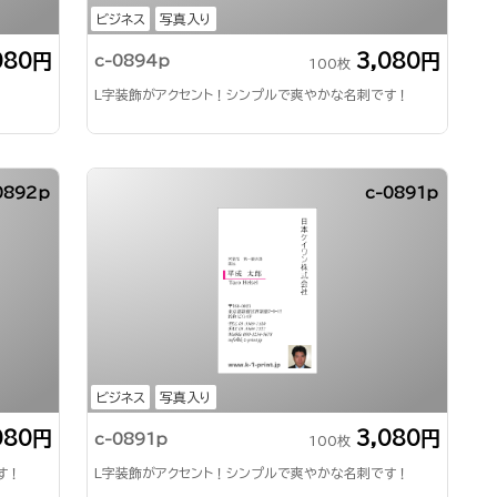
ビジネス
写真入り
080円
3,080円
c-0894p
100枚
L字装飾がアクセント！シンプルで爽やかな名刺です！
0892p
c-0891p
ビジネス
写真入り
080円
3,080円
c-0891p
100枚
す！
L字装飾がアクセント！シンプルで爽やかな名刺です！