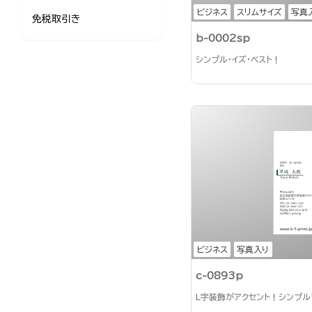
ビジネス
スリムサイズ
写真
免税取引き
b-0002sp
シンプル・イズ・ベスト！
ビジネス
写真入り
c-0893p
L字装飾がアクセント！シンプ