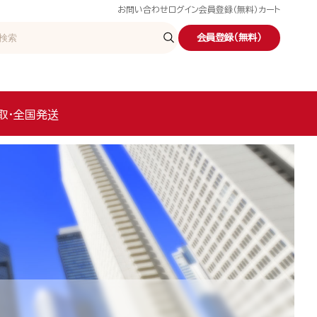
お問い合わせ
ログイン
会員登録（無料）
カート
会員登録（無料）
取・全国発送