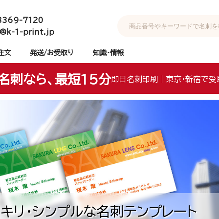
3369-7120
@k-1-print.jp
注文
発送/お受取り
知識・情報
名刺なら、最短15分
即日名刺印刷｜東京・新宿で受
キリ・シンプルな名刺テンプレート