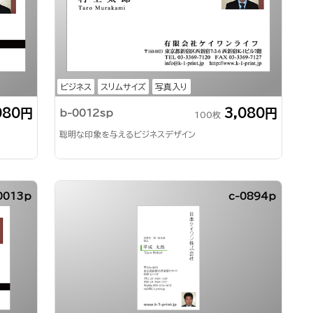
ビジネス
スリムサイズ
写真入り
080円
3,080円
b-0012sp
100枚
聡明な印象を与えるビジネスデザイン
0013p
c-0894p