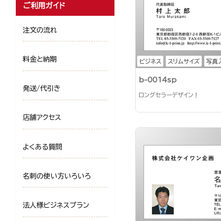
ご利用ガイド
注文の流れ
料金と納期
ビジネス
スリムサイズ
写真
b-0014sp
発送/代引き
ロングセラーデザイン！
店舗アクセス
よくある質問
名刺の使い方いろいろ
法人様ビジネスプラン