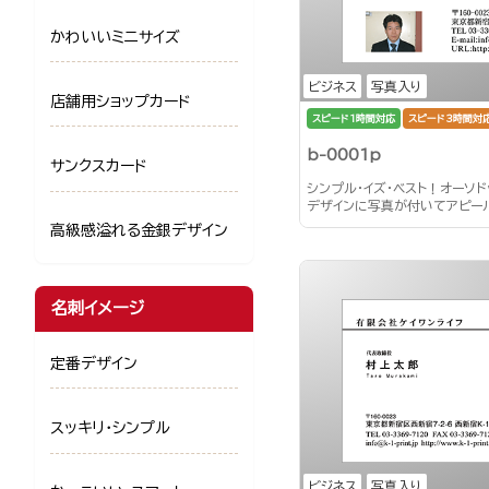
かわいいミニサイズ
ビジネス
写真入り
店舗用ショップカード
スピード1時間対応
スピード3時間対
b-0001p
サンクスカード
シンプル・イズ・ベスト！オーソ
デザインに写真が付いてアピー
高級感溢れる金銀デザイン
名刺イメージ
定番デザイン
スッキリ・シンプル
ビジネス
写真入り