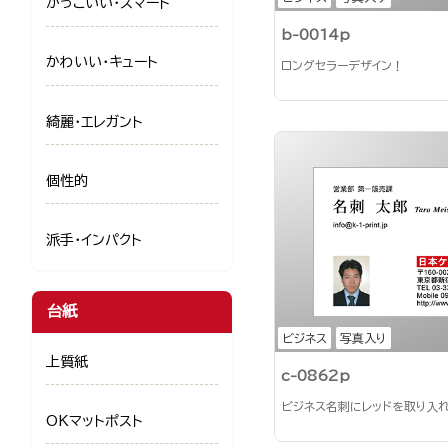
かっこいい・スマート
b-0014p
かわいい・キュート
ロングセラーデザイン！
綺麗・エレガント
個性的
派手・インパクト
台紙
ビジネス
写真入り
上質紙
c-0862p
ビジネス名刺にレッドを取り入
OKマットポスト