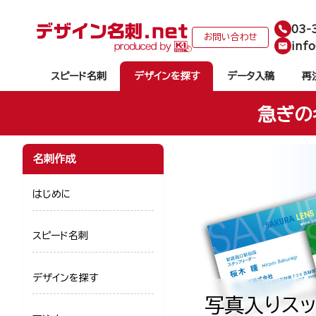
03-
お問い合わせ
info
スピード名刺
デザインを探す
データ入稿
再
急ぎの
名刺作成
はじめに
スピード名刺
デザインを探す
写真入りスッ