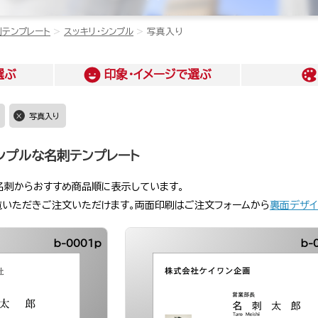
刺テンプレート
スッキリ・シンプル
写真入り
選ぶ
印象・イメージ
で選ぶ
写真入り
ンプルな名刺テンプレート
名刺からおすすめ商品順に表示しています。
覧いただきご注文いただけます。両面印刷はご注文フォームから
裏面デザイ
b-0001p
b-