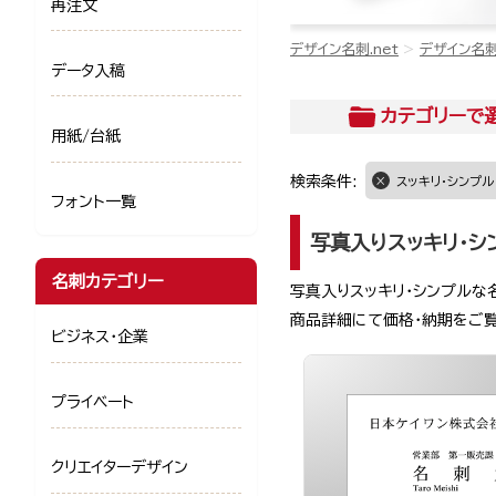
再注文
デザイン名刺.net
デザイン名
データ入稿
カテゴリー
で
用紙/台紙
検索条件:
スッキリ・シンプル
フォント一覧
写真入りスッキリ・シ
名刺カテゴリー
写真入りスッキリ・シンプルな
商品詳細にて価格・納期をご
ビジネス・企業
プライベート
クリエイターデザイン