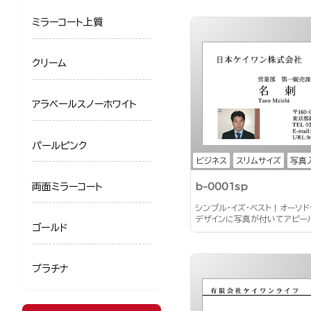
ミラーコート上質
クリーム
アラベールスノーホワイト
パールピンク
ビジネス
スリムサイズ
写真
両面ミラーコート
b-0001sp
シンプル・イズ・ベスト！オーソ
デザインに写真が付いてアピー
ゴールド
プラチナ