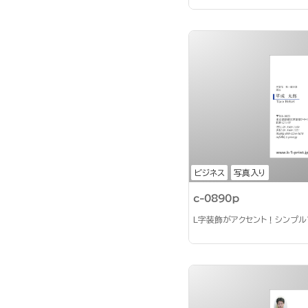
ビジネス
写真入り
c-0890p
L字装飾がアクセント！シンプ