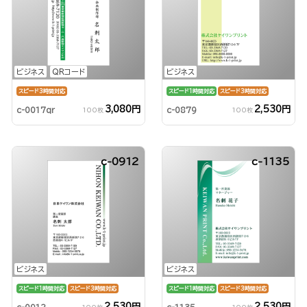
ビジネス
QRコード
ビジネス
スピード3時間対応
スピード1時間対応
スピード3時間対応
3,080円
2,530円
c-0017qr
c-0879
100枚
100枚
c-0912
c-1135
ビジネス
ビジネス
スピード1時間対応
スピード3時間対応
スピード1時間対応
スピード3時間対応
2,530円
2,530円