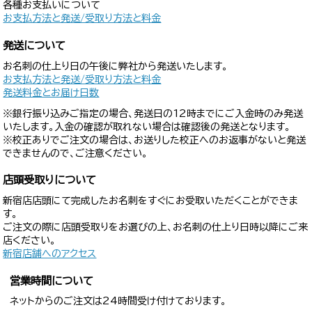
各種お支払いについて
お支払方法と発送/受取り方法と料金
発送について
お名刺の仕上り日の午後に弊社から発送いたします。
お支払方法と発送/受取り方法と料金
発送料金とお届け日数
※銀行振り込みご指定の場合、発送日の12時までにご入金時のみ発送
いたします。入金の確認が取れない場合は確認後の発送となります。
※校正ありでご注文の場合は、お送りした校正へのお返事がないと発送
できませんので、ご注意ください。
店頭受取りについて
新宿店店頭にて完成したお名刺をすぐにお受取いただくことができま
す。
ご注文の際に店頭受取りをお選びの上、お名刺の仕上り日時以降にご来
店ください。
新宿店舗へのアクセス
営業時間について
ネットからのご注文は24時間受け付けております。