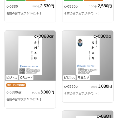
2,530円
2,530円
c-0880
c-0880b
100枚
100枚
名前の習字文字がポイント！
名前の習字文字がポイント！
c-0880qr
c-0880p
ビジネス
QRコード
ビジネス
写真入り
スピード3時間対応
3,080円
c-0880p
100枚
3,080円
c-0880qr
100枚
名前の習字文字がポイント！
名前の習字文字がポイント！
c-0881