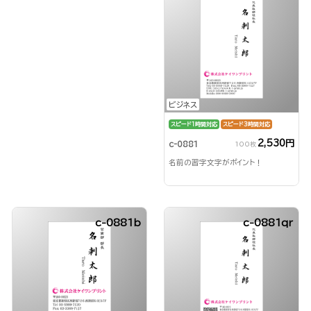
ビジネス
スピード1時間対応
スピード3時間対応
2,530円
c-0881
100枚
名前の習字文字がポイント！
c-0881b
c-0881qr