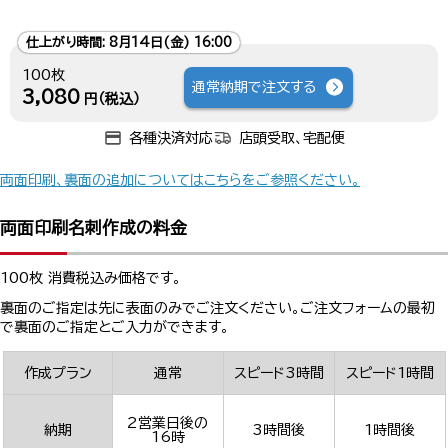
仕上がり時間:
8月14日(金) 16:00
100枚
通常納期で注文する
3,080
円（税込）
各種決済対応
店頭受取、宅配便
両面印刷、裏面の追加についてはこちらをご参照ください。
両面印刷名刺作成の料金
100枚 消費税込み価格です。
裏面のご指定は先に表面のみでご注文ください。ご注文フォームの最初
で裏面のご指定とご入力ができます。
作成プラン
通常
スピード3時間
スピード1時間
2営業日後の
納期
3時間後
1時間後
16時