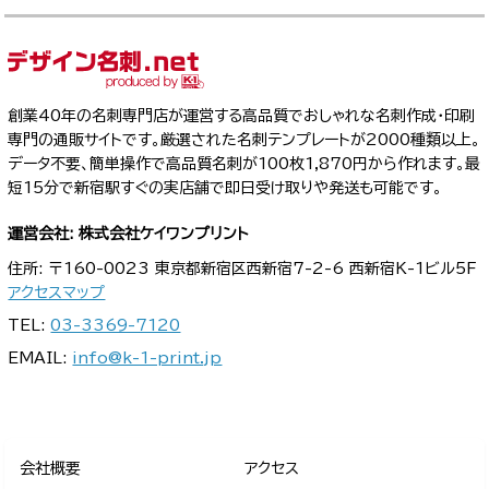
創業40年の名刺専門店が運営する高品質でおしゃれな名刺作成・印刷
専門の通販サイトです。厳選された名刺テンプレートが2000種類以上。
データ不要、簡単操作で高品質名刺が100枚1,870円から作れます。最
短15分で新宿駅すぐの実店舗で即日受け取りや発送も可能です。
運営会社: 株式会社ケイワンプリント
住所: 〒160-0023 東京都新宿区西新宿7-2-6 西新宿K-1ビル5F
アクセスマップ
TEL:
03-3369-7120
EMAIL:
info@k-1-print.jp
会社概要
アクセス