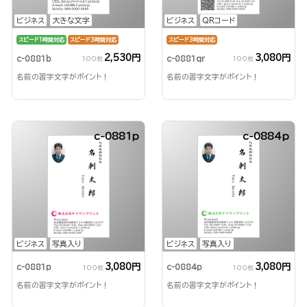
ビジネス
大きな文字
ビジネス
QRコード
スピード1時間対応
スピード3時間対応
スピード3時間対応
2,530円
3,080円
c-0881b
c-0881qr
100枚
100枚
名前の習字文字がポイント！
名前の習字文字がポイント！
c-0881p
c-0884p
ビジネス
写真入り
ビジネス
写真入り
3,080円
3,080円
c-0881p
c-0884p
100枚
100枚
名前の習字文字がポイント！
名前の習字文字がポイント！