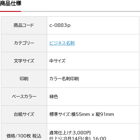
商品仕様
商品コード
c-0883p
カテゴリー
ビジネス名刺
文字サイズ
中サイズ
印刷
カラー名刺印刷
ベースカラー
緑色
台紙サイズ
標準サイズ:横55mm x 縦91mm
通常仕上げ:3,080円
価格/100枚 税込
仕上り：
8月14日(金) 16:00