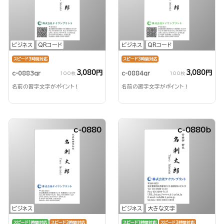
ビジネス
QRコード
ビジネス
QRコード
スピード3時間対応
スピード3時間対応
3,080円
3,080円
c-0883qr
c-0884qr
100枚
100枚
名前の習字文字がポイント！
名前の習字文字がポイント！
c-0880
c-0880b
ビジネス
ビジネス
大きな文字
スピード1時間対応
スピード3時間対応
スピード1時間対応
スピード3時間対応