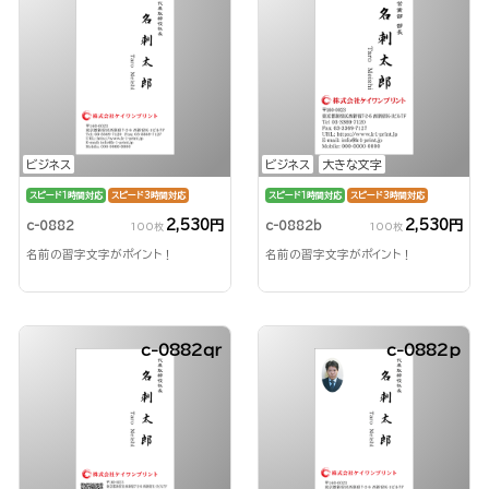
ビジネス
ビジネス
大きな文字
スピード1時間対応
スピード3時間対応
スピード1時間対応
スピード3時間対応
2,530円
2,530円
c-0882
c-0882b
100枚
100枚
名前の習字文字がポイント！
名前の習字文字がポイント！
c-0882qr
c-0882p