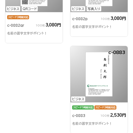
ビジネス
QRコード
ビジネス
写真入り
スピード3時間対応
3,080円
c-0882p
100枚
3,080円
c-0882qr
100枚
名前の習字文字がポイント！
名前の習字文字がポイント！
c-0883
ビジネス
スピード1時間対応
スピード3時間対応
2,530円
c-0883
100枚
名前の習字文字がポイント！