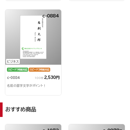
c-0884
ビジネス
スピード1時間対応
スピード3時間対応
2,530円
c-0884
100枚
名前の習字文字がポイント！
おすすめ商品