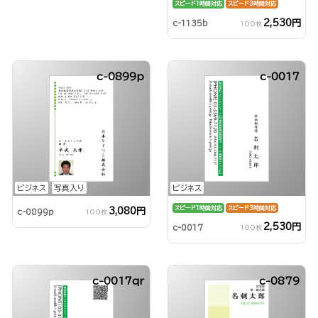
スピード1時間対応
スピード3時間対応
2,530円
c-1135b
100枚
c-0899p
c-0017
ビジネス
写真入り
ビジネス
スピード1時間対応
スピード3時間対応
3,080円
c-0899p
100枚
2,530円
c-0017
100枚
c-0017qr
c-0879