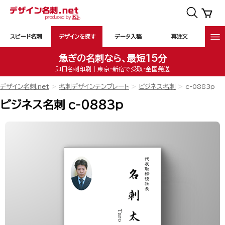
スピード名刺
デザインを探す
データ入稿
再注文
急ぎの名刺なら、最短15分
即日名刺印刷｜東京・新宿で受取・全国発送
デザイン名刺.net
名刺デザインテンプレート
ビジネス名刺
c-0883p
ビジネス名刺 c-0883p