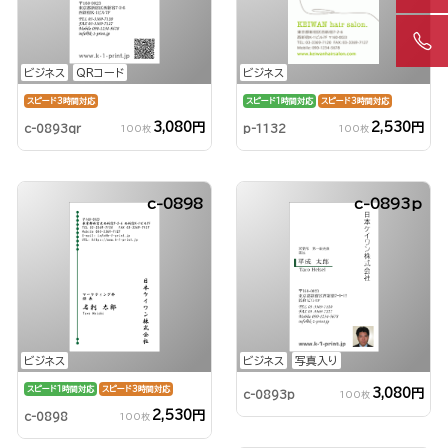
ビジネス
QRコード
ビジネス
スピード3時間対応
スピード1時間対応
スピード3時間対応
3,080円
2,530円
c-0893qr
p-1132
100枚
100枚
c-0898
c-0893p
ビジネス
ビジネス
写真入り
スピード1時間対応
スピード3時間対応
3,080円
c-0893p
100枚
2,530円
c-0898
100枚