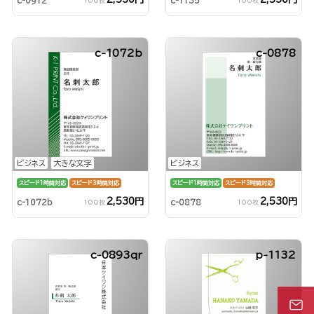
c-0912
c-1135
100枚
100枚
c-1072b
c-0878
ビジネス
大きな文字
ビジネス
スピード1時間対応
スピード3時間対応
スピード1時間対応
スピード3時間対応
2,530円
2,530円
c-1072b
c-0878
100枚
100枚
c-0893qr
p-1132