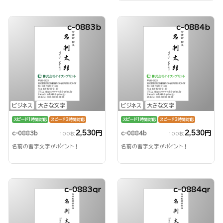
c-0883b
c-0884b
ビジネス
大きな文字
ビジネス
大きな文字
スピード1時間対応
スピード3時間対応
スピード1時間対応
スピード3時間対応
2,530円
2,530円
c-0883b
c-0884b
100枚
100枚
名前の習字文字がポイント！
名前の習字文字がポイント！
c-0883qr
c-0884qr