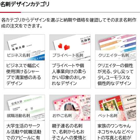
名刺デザインカテゴリ
各カテゴリからデザインを選ぶと納期や価格を確認してそのまま名刺作
成の注文をできます。
ビジネスで幅広く
プライベートや個
クリエイターの個性
使用頂けるシャー
人事業向けの柔ら
が光る、少し尖って
プで清潔感のある
かい印象のおしゃ
少しユーモラスな
デザイン
れなデザイン
個性的なデザイン
大学生活のサーク
親子連名の名刺
家族のワンちゃん
ル活動や就職活動
で、名刺からもお
ネコちゃんなどペッ
でのアピールに有
子さんへの愛情と
トの写真と名前が