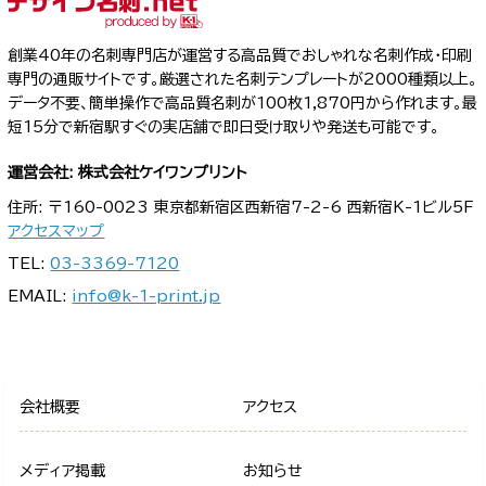
創業40年の名刺専門店が運営する高品質でおしゃれな名刺作成・印刷
専門の通販サイトです。厳選された名刺テンプレートが2000種類以上。
データ不要、簡単操作で高品質名刺が100枚1,870円から作れます。最
短15分で新宿駅すぐの実店舗で即日受け取りや発送も可能です。
運営会社: 株式会社ケイワンプリント
住所: 〒160-0023 東京都新宿区西新宿7-2-6 西新宿K-1ビル5F
アクセスマップ
TEL:
03-3369-7120
EMAIL:
info@k-1-print.jp
会社概要
アクセス
メディア掲載
お知らせ