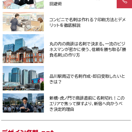
回避術
コンビニで名刺は作れる？印刷方法とデメ
リットを徹底解説
丸の内の商談は名刺で決まる。一流のビジ
ネスマンが密かに使う、信頼を勝ち取る「勝
負名刺」の作り方
品川駅周辺で名刺作成・即日受取したいと
きは？
新橋・虎ノ門で商談直前に名刺切れ！この
エリアで焦って探すより、新宿へ向かうべ
き決定的理由