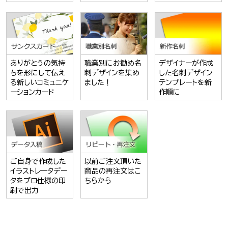
ありがとうの気持
職業別にお勧め名
デザイナーが作成
ちを形にして伝え
刺デザインを集め
した名刺デザイン
る新しいコミュニケ
ました！
テンプレートを新
ーションカード
作順に
ご自身で作成した
以前ご注文頂いた
イラストレータデー
商品の再注文はこ
タをプロ仕様の印
ちらから
刷で出力