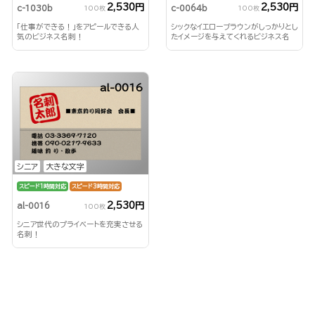
2,530円
2,530円
c-1030b
c-0064b
100枚
100枚
「仕事ができる！」をアピールできる人
シックなイエローブラウンがしっかりとし
気のビジネス名刺！
たイメージを与えてくれるビジネス名
刺！
al-0016
シニア
大きな文字
スピード1時間対応
スピード3時間対応
2,530円
al-0016
100枚
シニア世代のプライベートを充実させる
名刺！