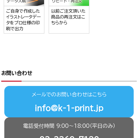
ご自身で作成した
以前ご注文頂いた
イラストレータデー
商品の再注文はこ
タをプロ仕様の印
ちらから
刷で出力
お問い合わせ
メールでのお問い合わせはこちら
info@k-1-print.jp
電話受付時間 9:00〜18:00（平日のみ）