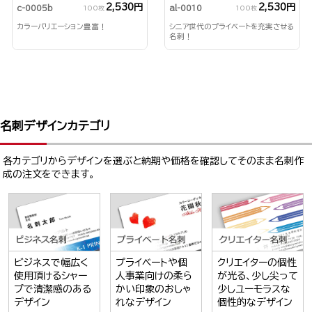
2,530円
2,530円
c-0005b
al-0010
100枚
100枚
カラーバリエーション豊富！
シニア世代のプライベートを充実させる
名刺！
名刺デザインカテゴリ
各カテゴリからデザインを選ぶと納期や価格を確認してそのまま名刺作
成の注文をできます。
ビジネスで幅広く
プライベートや個
クリエイターの個性
使用頂けるシャー
人事業向けの柔ら
が光る、少し尖って
プで清潔感のある
かい印象のおしゃ
少しユーモラスな
デザイン
れなデザイン
個性的なデザイン