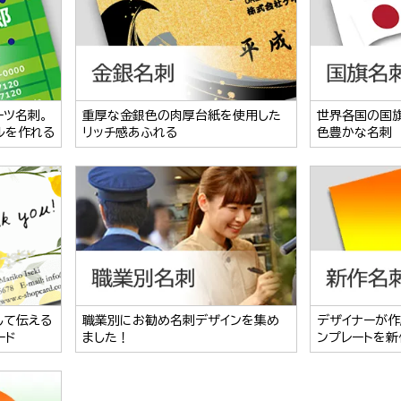
ーツ名刺。
重厚な金銀色の肉厚台紙を使用した
世界各国の国
ルを作れる
リッチ感あふれる
色豊かな名刺
して伝える
職業別にお勧め名刺デザインを集め
デザイナーが作
ード
ました！
ンプレートを新