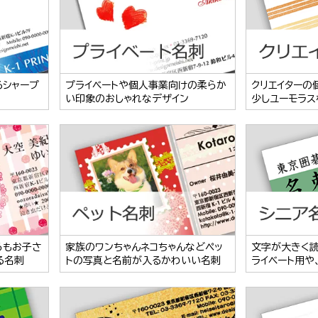
るシャープ
プライベートや個人事業向けの柔らか
クリエイターの
い印象のおしゃれなデザイン
少しユーモラス
らもお子さ
家族のワンちゃんネコちゃんなどペッ
文字が大きく
る名刺
トの写真と名前が入るかわいい名刺
ライベート用や