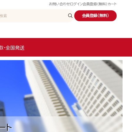
お問い合わせ
ログイン
会員登録（無料）
カート
会員登録（無料）
取・全国発送
ート