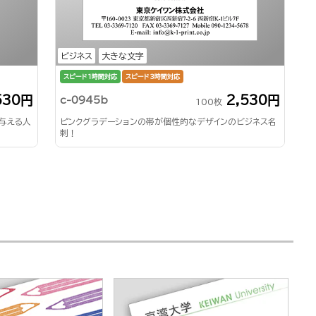
ビジネス
大きな文字
スピード1時間対応
スピード3時間対応
530円
2,530円
c-0945b
100枚
与える人
ピンクグラデーションの帯が個性的なデザインのビジネス名
刺！