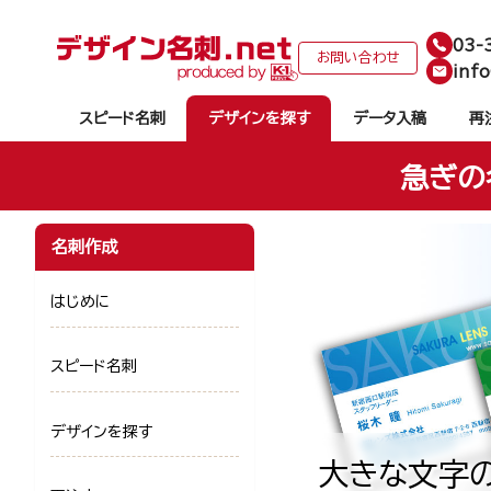
03-
お問い合わせ
info
スピード名刺
デザインを探す
データ入稿
再
急ぎの
名刺作成
はじめに
スピード名刺
デザインを探す
大きな文字の