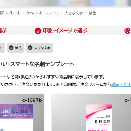
刺テンプレート
かっこいい・スマート
大きな文字
紫色
選ぶ
印象・イメージ
で選ぶ
ト
紫色
大きな文字
いい・スマートな名刺テンプレート
ートな名刺(紫色系)からおすすめ商品順に表示しています。
覧いただきご注文いただけます。両面印刷はご注文フォームから
裏面デザイ
c-1097b
c-