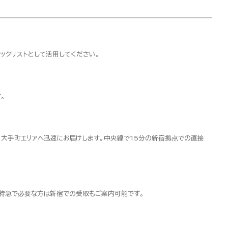
ックリストとして活用してください。
。
・大手町エリアへ迅速にお届けします。中央線で15分の新宿拠点での直接
超特急で必要な方は新宿での受取もご案内可能です。