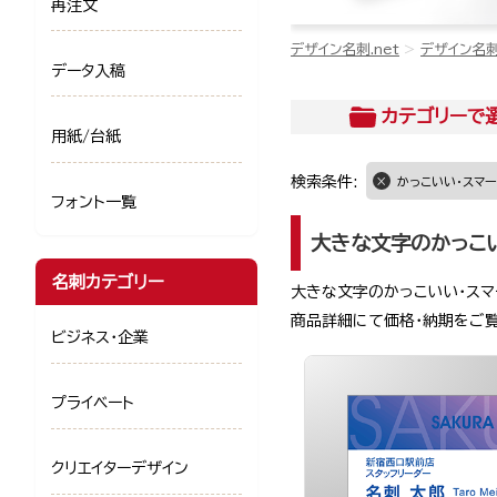
再注文
デザイン名刺.net
デザイン名
データ入稿
カテゴリー
で
用紙/台紙
検索条件:
かっこいい・スマー
フォント一覧
大きな文字のかっこ
名刺カテゴリー
大きな文字のかっこいい・スマ
商品詳細にて価格・納期をご
ビジネス・企業
プライベート
クリエイターデザイン