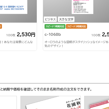
ビジネス
大きな文字
応
スピード1時間対応
スピード3時間対応
2,530円
2,
c-1068b
100枚
100枚
刺！あなたは背景にどんな
オーロラのような図柄がスタイリッシュなイメージを
気のデザイン！
ぶと納期や価格を確認してそのまま名刺作成の注文をできます。