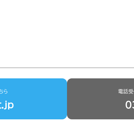
ちら
電話受付
.jp
0