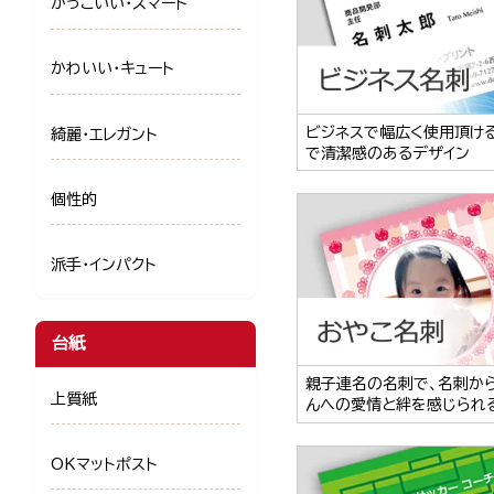
かっこいい・スマート
かわいい・キュート
ビジネスで幅広く使用頂け
綺麗・エレガント
で清潔感のあるデザイン
個性的
派手・インパクト
台紙
親子連名の名刺で、名刺か
上質紙
んへの愛情と絆を感じられ
OKマットポスト