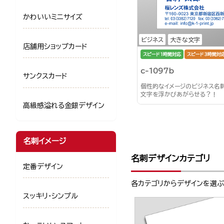
かわいいミニサイズ
ビジネス
大きな文字
店舗用ショップカード
スピード1時間対応
スピード3時間対
c-1097b
サンクスカード
個性的なイメージのビジネス名
文字を浮かびあがらせる？！
高級感溢れる金銀デザイン
名刺イメージ
名刺デザインカテゴリ
定番デザイン
各カテゴリからデザインを選
スッキリ・シンプル