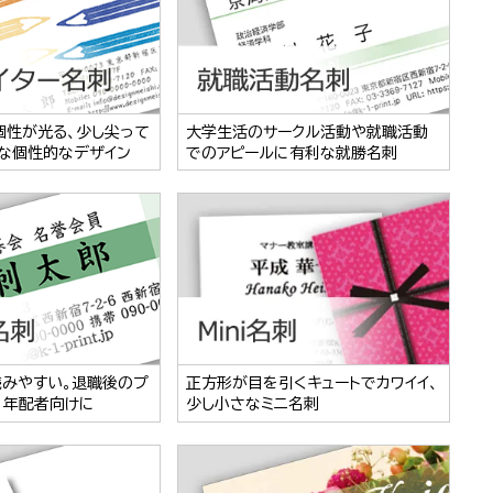
個性が光る、少し尖って
大学生活のサークル活動や就職活動
な個性的なデザイン
でのアピールに有利な就勝名刺
読みやすい。退職後のプ
正方形が目を引くキュートでカワイイ、
、年配者向けに
少し小さなミニ名刺