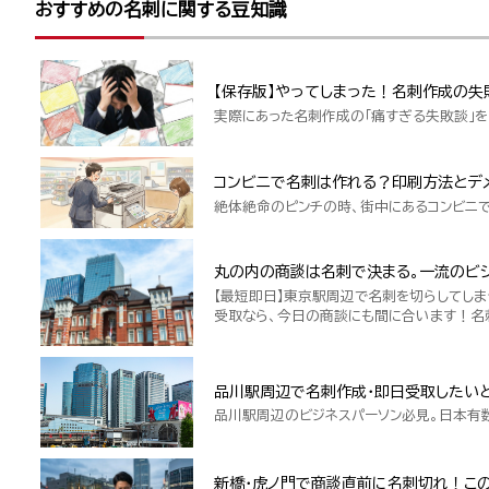
おすすめの名刺に関する豆知識
【保存版】やってしまった！名刺作成の失
実際にあった名刺作成の「痛すぎる失敗談」を
コンビニで名刺は作れる？印刷方法とデ
絶体絶命のピンチの時、街中にあるコンビニ
丸の内の商談は名刺で決まる。一流のビジ
【最短即日】東京駅周辺で名刺を切らしてしま
受取なら、今日の商談にも間に合います！名
品川駅周辺で名刺作成・即日受取したい
品川駅周辺のビジネスパーソン必見。日本有
新橋・虎ノ門で商談直前に名刺切れ！こ