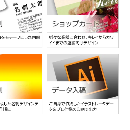
旗をモチーフにした国際
様々な業種に合わせ、キレイからカワ
イイまでの店舗向けデザイン
成した名刺デザインテ
ご自身で作成したイラストレータデー
作順に
タをプロ仕様の印刷で出力