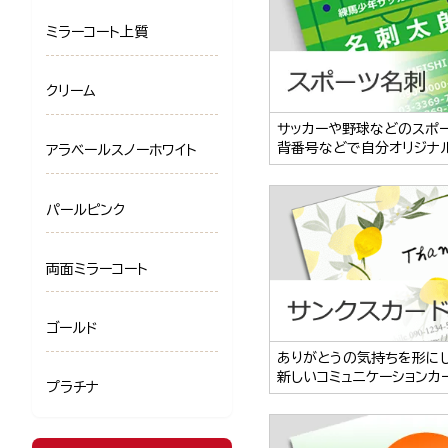
ミラーコート上質
クリーム
サッカーや野球などのスポ
背番号などで自分オリジナ
アラベールスノーホワイト
パールピンク
両面ミラーコート
ゴールド
ありがとうの気持ちを形に
新しいコミュニケーションカ
プラチナ