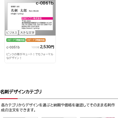
c-0861b
ビジネス
大きな文字
スピード1時間対応
スピード3時間対応
2,530円
c-0861b
100枚
ピンクの帯がキュート！でもフォーマル
なデザイン！
名刺デザインカテゴリ
各カテゴリからデザインを選ぶと納期や価格を確認してそのまま名刺作
成の注文をできます。