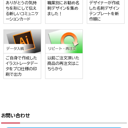
ありがとうの気持
職業別にお勧め名
デザイナーが作成
ちを形にして伝え
刺デザインを集め
した名刺デザイン
る新しいコミュニケ
ました！
テンプレートを新
ーションカード
作順に
ご自身で作成した
以前ご注文頂いた
イラストレータデー
商品の再注文はこ
タをプロ仕様の印
ちらから
刷で出力
お問い合わせ