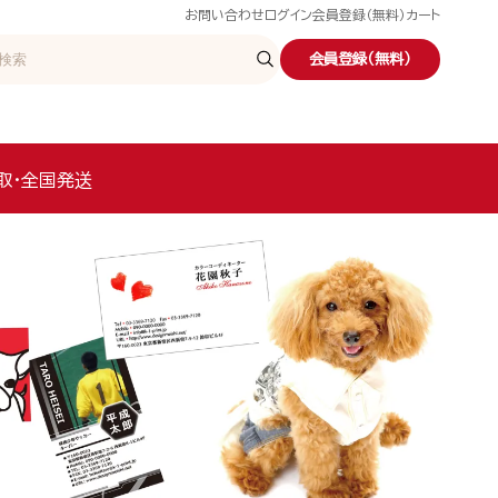
お問い合わせ
ログイン
会員登録（無料）
カート
会員登録（無料）
取・全国発送