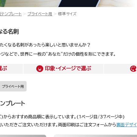
刺テンプレート
プライベート用
標準サイズ
なる名刺
きたくなる名刺があったら楽しいと思いませんか？
ージなどで、世界に一枚の”あなた”だけの個性を形にできます。
選ぶ
印象・イメージ
で選ぶ
プライベート用
ンプレート
)からおすすめ商品順に表示しています。(1ページ目/37ページ中)
覧いただきご注文いただけます。両面印刷はご注文フォームから
裏面デザイ