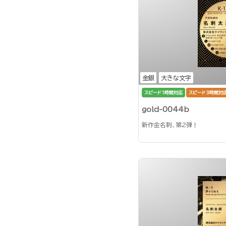
金銀
大きな文字
スピード1時間対応
スピード3時間対
gold-0044b
新作金名刺、第2弾！