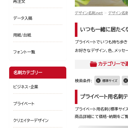
再注文
デザイン名刺.net
デザイン名
データ入稿
いつも一緒に居たく
用紙/台紙
プライベートでいつも持ち歩
お好きなデザイン、色、メッセ
フォント一覧
カテゴリー
で
名刺カテゴリー
検索条件:
標準サイズ
ビジネス・企業
プライベート用名刺テ
プライベート
プライベート用名刺(標準サイズ
商品詳細にて価格・納期をご
クリエイターデザイン