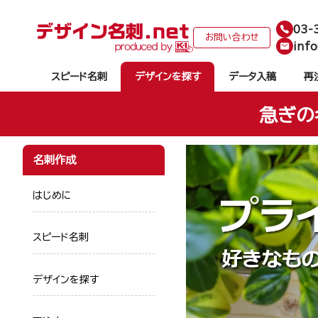
03-
お問い合わせ
info
スピード名刺
デザインを探す
データ入稿
再
急ぎの
名刺作成
はじめに
スピード名刺
デザインを探す