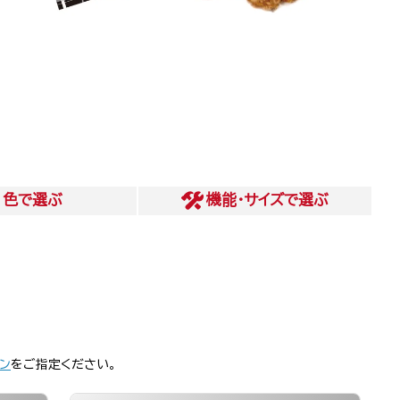
色
で選ぶ
機能・サイズ
で選ぶ
ン
をご指定ください。