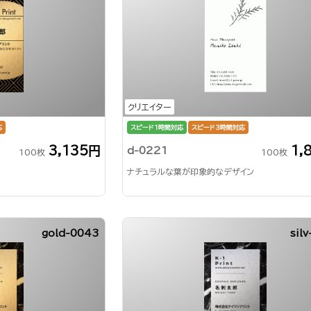
クリエイター
応
スピード1時間対応
スピード3時間対応
3,135円
1,
d-0221
100枚
100枚
ナチュラルな葉が印象的なデザイン
gold-0043
sil