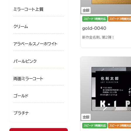
ミラーコート上質
金銀
スピード1時間対応
スピード3時間対
クリーム
gold-0040
新作金名刺、第2弾！
アラベールスノーホワイト
パールピンク
両面ミラーコート
ゴールド
プラチナ
金銀
スピード1時間対応
スピード3時間対