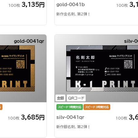
3,135円
3,
gold-0041b
100枚
100枚
新作金名刺、第2弾！
gold-0041qr
silv-
金銀
QRコード
応
スピード1時間対応
スピード3時間対応
3,685円
3,
silv-0041qr
100枚
100枚
新作銀名刺、第2弾！