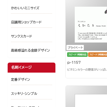
かわいいミニサイズ
店舗用ショップカード
サンクスカード
プライベート
高級感溢れる金銀デザイン
スピード1時間対応
スピード3時間対
p-1157
名刺イメージ
ビタミンカラーの野菜がいっぱ
定番デザイン
スッキリ・シンプル