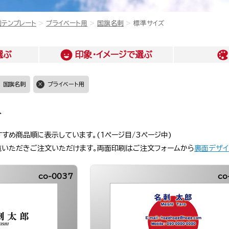
刺テンプレート
プライベート用
国旗名刺
標準サイズ
選ぶ
印象・イメージ
で選ぶ
国旗名刺
プライベート用
ト
すすめ商品順に表示しています。(1ページ目/3ページ中)
覧いただきご注文いただけます。両面印刷はご注文フォームから
裏面デザイ
co-0037
co