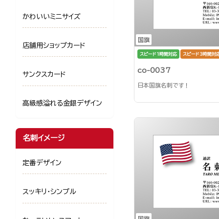
かわいいミニサイズ
国旗
店舗用ショップカード
スピード1時間対応
スピード3時間対
co-0037
サンクスカード
日本国旗名刺です！
高級感溢れる金銀デザイン
名刺イメージ
定番デザイン
スッキリ・シンプル
国旗