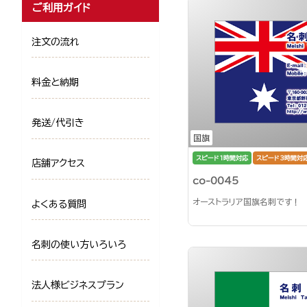
ご利用ガイド
注文の流れ
料金と納期
発送/代引き
国旗
スピード1時間対応
スピード3時間対
店舗アクセス
co-0045
オーストラリア国旗名刺です！
よくある質問
名刺の使い方いろいろ
法人様ビジネスプラン