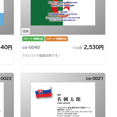
国旗
スピード1時間対応
スピード3時間対応
640円
2,530円
co-0040
100枚
アルジェリア国旗名刺です！
-0022
co-0021