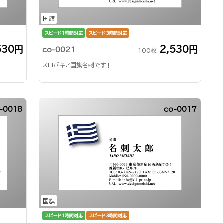
国旗
スピード1時間対応
スピード3時間対応
530円
2,530円
co-0021
100枚
スロバキア国旗名刺です！
-0018
co-0017
国旗
スピード1時間対応
スピード3時間対応