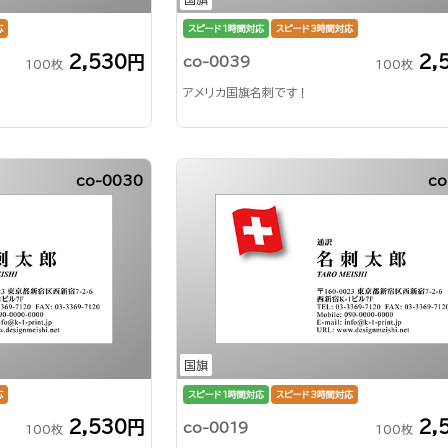
応
スピード1時間対応
スピード3時間対応
2,530円
2,
co-0039
100枚
100枚
アメリカ国旗名刺です！
co-0030
co
国旗
応
スピード1時間対応
スピード3時間対応
2,530円
2,
co-0019
100枚
100枚