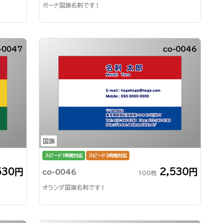
ガーナ国旗名刺です！
-0047
co-0046
国旗
スピード1時間対応
スピード3時間対応
530円
2,530円
co-0046
100枚
オランダ国旗名刺です！