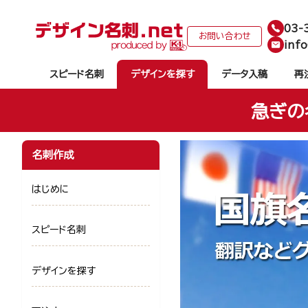
03-
お問い合わせ
info
スピード名刺
デザインを探す
データ入稿
再
急ぎの
名刺作成
はじめに
スピード名刺
デザインを探す