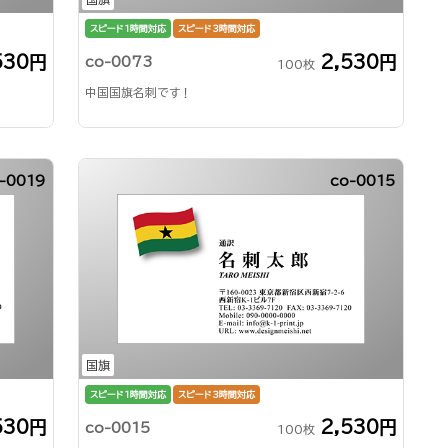
スピード1時間対応
スピード3時間対応
530円
2,530円
co-0073
100枚
中国国旗名刺です！
-0019
co-0015
国旗
スピード1時間対応
スピード3時間対応
530円
2,530円
co-0015
100枚