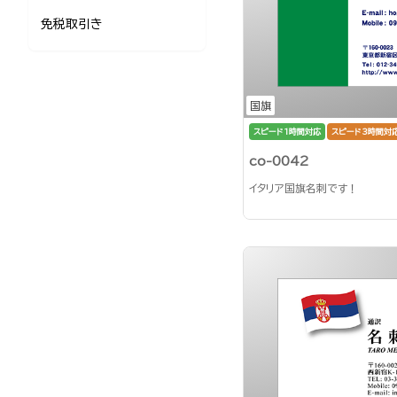
免税取引き
国旗
スピード1時間対応
スピード3時間対
co-0042
イタリア国旗名刺です！