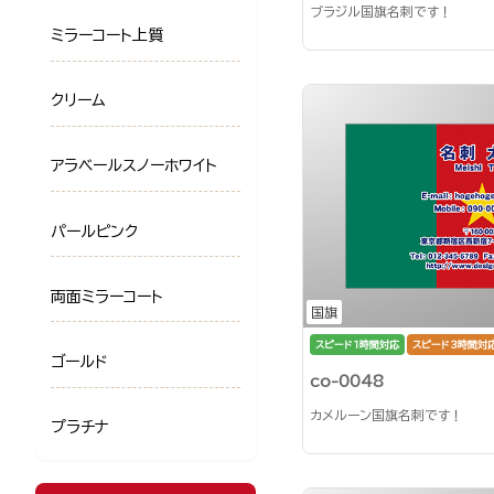
ブラジル国旗名刺です！
ミラーコート上質
クリーム
アラベールスノーホワイト
パールピンク
両面ミラーコート
国旗
スピード1時間対応
スピード3時間対
ゴールド
co-0048
カメルーン国旗名刺です！
プラチナ