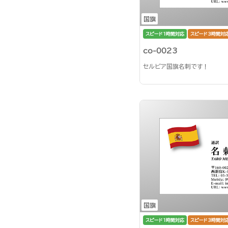
国旗
スピード1時間対応
スピード3時間対
co-0023
セルビア国旗名刺です！
国旗
スピード1時間対応
スピード3時間対