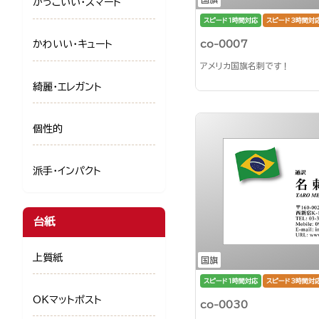
かっこいい・スマート
スピード1時間対応
スピード3時間対
co-0007
かわいい・キュート
アメリカ国旗名刺です！
綺麗・エレガント
個性的
派手・インパクト
台紙
上質紙
国旗
スピード1時間対応
スピード3時間対
OKマットポスト
co-0030