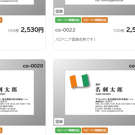
国旗
応
スピード1時間対応
スピード3時間対応
2,530円
2,
co-0022
100枚
100枚
スロベニア国旗名刺です！
co-0020
co
国旗
応
スピード1時間対応
スピード3時間対応