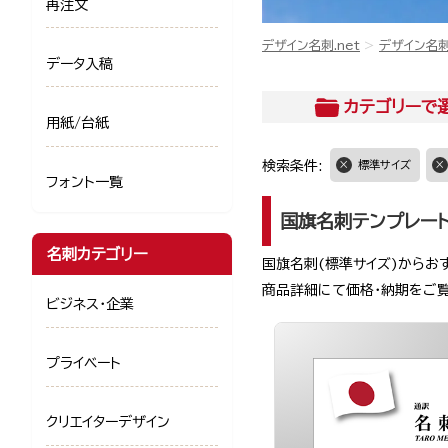
再注文
デザイン名刺.net
デザイン名
データ入稿
カテゴリー
で
用紙/台紙
検索条件:
標準サイズ
フォント一覧
国旗名刺テンプレー
名刺カテゴリー
国旗名刺(標準サイズ)からお
商品詳細にて価格・納期をご
ビジネス・企業
プライベート
クリエイターデザイン