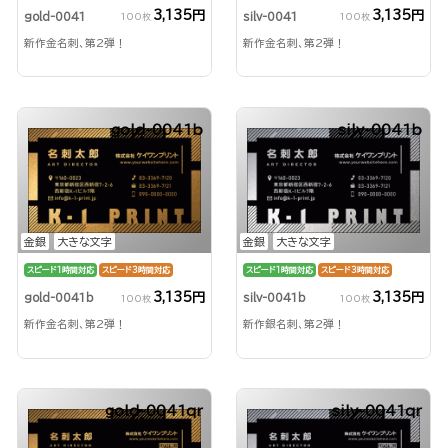
3,135円
3,135円
gold-0041
silv-0041
100枚
100枚
新作金名刺、第2弾！
新作金名刺、第2弾！
gold-0041b
silv-0041b
金銀
大きな文字
金銀
大きな文字
スピード1時間対応
スピード3時間対応
スピード1時間対応
スピード3時間対応
3,135円
3,135円
gold-0041b
silv-0041b
100枚
100枚
新作金名刺、第2弾！
新作銀名刺、第2弾！
gold-0041qr
silv-0041qr