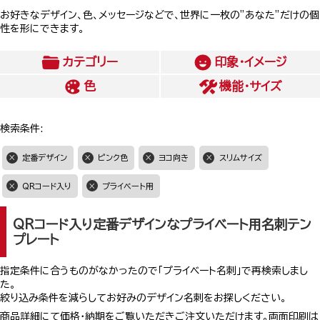
お好きなデザイン、色、メッセージなどで、世界に一枚の”あなた”だけの個
性を形にできます。
カテゴリー
印象・イメージ
色
機能・サイズ
検索条件:
定番デザイン
ピンク色
ヨコ向き
スリムサイズ
QRコード入り
プライベート用
QRコード入り定番デザインなプライベート用名刺テン
プレート
指定条件に合うものがなかったので「プライベート名刺」で再検索しまし
た。
絞り込み条件を減らしてお好みのデザイン名刺をお探しください。
商品詳細にて価格・納期をご覧いただきご注文いただけます。両面印刷は