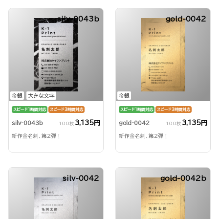
silv-0043b
gold-0042
金銀
大きな文字
金銀
スピード1時間対応
スピード3時間対応
スピード1時間対応
スピード3時間対応
3,135円
3,135円
silv-0043b
gold-0042
100枚
100枚
新作金名刺、第2弾！
新作金名刺、第2弾！
silv-0042
gold-0042b