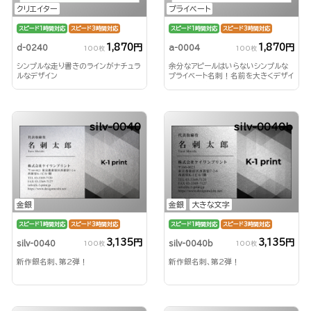
クリエイター
プライベート
スピード1時間対応
スピード3時間対応
スピード1時間対応
スピード3時間対応
1,870円
1,870円
d-0240
a-0004
100枚
100枚
シンプルな走り書きのラインがナチュラ
余分なアピールはいらないシンプルな
ルなデザイン
プライベート名刺！名前を大きくデザイ
ンして印象付ける！
silv-0040
silv-0040b
金銀
金銀
大きな文字
スピード1時間対応
スピード3時間対応
スピード1時間対応
スピード3時間対応
3,135円
3,135円
silv-0040
silv-0040b
100枚
100枚
新作銀名刺、第2弾！
新作銀名刺、第2弾！