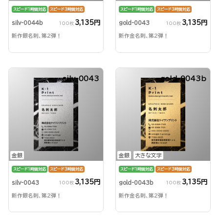
スピード1時間対応
スピード3時間対応
スピード1時間対応
スピード3時間対応
3,135円
3,135円
silv-0044b
gold-0043
100枚
100枚
新作銀名刺、第2弾！
新作金名刺、第2弾！
silv-0043
gold-0043b
金銀
金銀
大きな文字
スピード1時間対応
スピード3時間対応
スピード1時間対応
スピード3時間対応
3,135円
3,135円
silv-0043
gold-0043b
100枚
100枚
新作銀名刺、第2弾！
新作金名刺、第2弾！