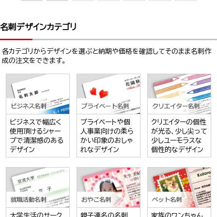
名刺デザインカテゴリ
各カテゴリからデザインを選ぶと納期や価格を確認してそのまま名刺作
成の注文をできます。
ビジネスで幅広く
プライベートや個
クリエイターの個性
使用頂けるシャー
人事業向けの柔ら
が光る、少し尖って
プで清潔感のある
かい印象のおしゃ
少しユーモラスな
デザイン
れなデザイン
個性的なデザイン
大学生活のサーク
親子連名の名刺
家族のワンちゃん