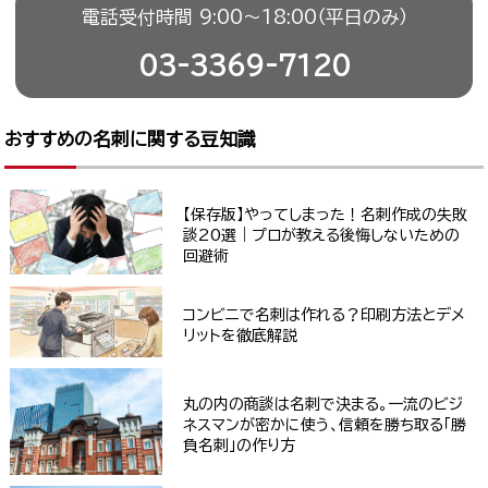
電話受付時間 9:00〜18:00（平日のみ）
03-3369-7120
おすすめの名刺に関する豆知識
【保存版】やってしまった！名刺作成の失敗
談20選｜プロが教える後悔しないための
回避術
コンビニで名刺は作れる？印刷方法とデメ
リットを徹底解説
丸の内の商談は名刺で決まる。一流のビジ
ネスマンが密かに使う、信頼を勝ち取る「勝
負名刺」の作り方