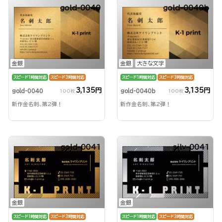
gold-0040
gold-0040b
金銀
金銀
大きな文字
スピード1時間対応
スピード3時間対応
スピード1時間対応
スピード3時間対応
3,135円
3,135円
gold-0040
gold-0040b
100枚
100枚
新作金名刺、第2弾！
新作金名刺、第2弾！
gold-0041
silv-0041
金銀
金銀
スピード1時間対応
スピード3時間対応
スピード1時間対応
スピード3時間対応