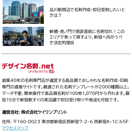
品川駅周辺で名刺作成・即日受取したいと
きは？
新橋・虎ノ門で商談直前に名刺切れ！この
エリアで焦って探すより、新宿へ向かうべ
き決定的理由
創業40年の名刺専門店が運営する高品質でおしゃれな名刺作成・印刷
専門の通販サイトです。厳選された名刺テンプレートが2000種類以上。
データ不要、簡単操作で高品質名刺が100枚1,870円から作れます。最
短15分で新宿駅すぐの実店舗で即日受け取りや発送も可能です。
運営会社: 株式会社ケイワンプリント
住所: 〒160-0023 東京都新宿区西新宿7-2-6 西新宿K-1ビル5F
アクセスマップ