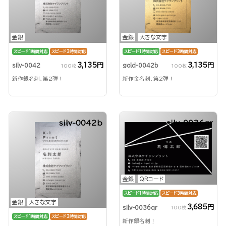
金銀
金銀
大きな文字
スピード1時間対応
スピード3時間対応
スピード1時間対応
スピード3時間対応
3,135円
3,135円
silv-0042
gold-0042b
100枚
100枚
新作銀名刺、第2弾！
新作金名刺、第2弾！
silv-0042b
silv-0036qr
金銀
QRコード
スピード1時間対応
スピード3時間対応
金銀
大きな文字
3,685円
silv-0036qr
100枚
スピード1時間対応
スピード3時間対応
新作銀名刺！