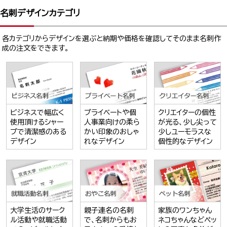
名刺デザインカテゴリ
各カテゴリからデザインを選ぶと納期や価格を確認してそのまま名刺作
成の注文をできます。
ビジネスで幅広く
プライベートや個
クリエイターの個性
使用頂けるシャー
人事業向けの柔ら
が光る、少し尖って
プで清潔感のある
かい印象のおしゃ
少しユーモラスな
デザイン
れなデザイン
個性的なデザイン
大学生活のサーク
親子連名の名刺
家族のワンちゃん
ル活動や就職活動
で、名刺からもお
ネコちゃんなどペッ