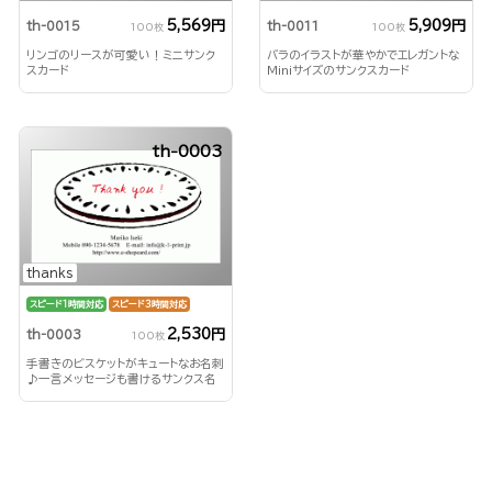
5,569円
5,909円
th-0015
th-0011
100枚
100枚
リンゴのリースが可愛い！ミニサンク
バラのイラストが華やかでエレガントな
スカード
Miniサイズのサンクスカード
th-0003
thanks
スピード1時間対応
スピード3時間対応
2,530円
th-0003
100枚
手書きのビスケットがキュートなお名刺
♪一言メッセージも書けるサンクス名
刺