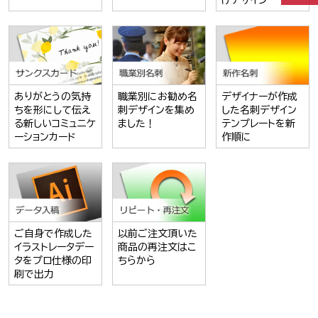
けデザイン
ありがとうの気持
職業別にお勧め名
デザイナーが作成
ちを形にして伝え
刺デザインを集め
した名刺デザイン
る新しいコミュニケ
ました！
テンプレートを新
ーションカード
作順に
ご自身で作成した
以前ご注文頂いた
イラストレータデー
商品の再注文はこ
タをプロ仕様の印
ちらから
刷で出力