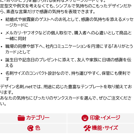
に「ありがとう」を届けられる便利なメッセージカードです。
定型文や例文を考えなくても、シンプルで気持ちのこもったデザインだか
ら、素直な言葉だけで感謝の気持ちを表現できます。
結婚式や披露宴のゲストへのお礼として、感謝の気持ちを添えるメッセ
ージカードに
メルカリ・ヤフオクなどの個人取引で、購入者への心遣いとして商品と
一緒に同封
職場の同僚や部下へ、社内コミュニケーションを円滑にする「ありがとう
カード」として
誕生日や記念日のプレゼントに添えて、友人や家族に日頃の感謝を伝
える
名刺サイズのコンパクト設計なので、持ち運びやすく、保管にも便利で
す
デザイン名刺.netでは、用途に応じた豊富なテンプレートを取り揃えてお
ります。
あなたの気持ちにぴったりのサンクスカードを選んで、ぜひご注文くださ
い。
カテゴリー
印象・イメージ
色
機能・サイズ