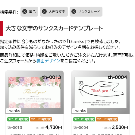
検索条件:
黄色
大きな文字
サンクスカード
大きな文字のサンクスカードテンプレート
指定条件に合うものがなかったので「thanks」で再検索しました。
絞り込み条件を減らしてお好みのデザイン名刺をお探しください。
商品詳細にて価格・納期をご覧いただきご注文いただけます。両面印刷は
ご注文フォームから
裏面デザイン
をご指定ください。
th-0013
th-0004
thanks
thanks
スピード1時間対応
スピード3時間対応
スピード1時間対応
スピード3時間対応
4,730円
2,530円
th-0013
th-0004
100枚
100枚