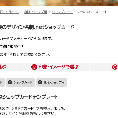
刺テンプレート
通販・ショップ用
ショップカード
かっこいい・スマート
のデザイン名刺.netショップカード
カードやメモカードにもなります。
作随時追加中！
ます。合わせてご検討ください。
選ぶ
印象・イメージ
で選ぶ
ト
ショップカード
通販・ショップ用
なショップカードテンプレート
ので「ショップカード」で再検索しました。
みのデザイン名刺をお探しください。