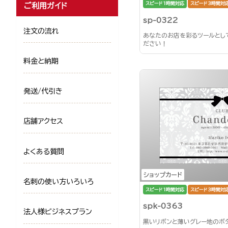
スピード1時間対応
スピード3時間対
ご利用ガイド
sp-0322
注文の流れ
あなたのお店を彩るツールとし
ださい！
料金と納期
発送/代引き
店舗アクセス
よくある質問
ショップカード
名刺の使い方いろいろ
スピード1時間対応
スピード3時間対
spk-0363
法人様ビジネスプラン
黒いリボンと薄いグレー地のボ