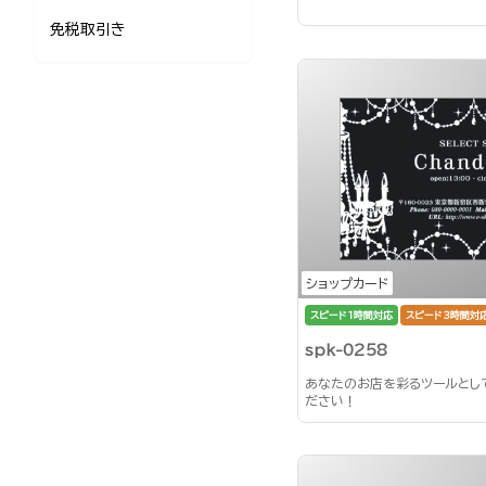
免税取引き
ショップカード
スピード1時間対応
スピード3時間対
spk-0258
あなたのお店を彩るツールとし
ださい！