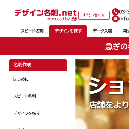
03-
お問い合わせ
info
スピード名刺
デザインを探す
データ入稿
再
急ぎの
名刺作成
はじめに
スピード名刺
デザインを探す