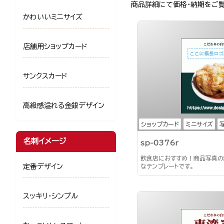
商品詳細にて価格・納期をご
かわいいミニサイズ
店舗用ショップカード
サンクスカード
高級感溢れる金銀デザイン
ショップカード
ミニサイズ
名刺イメージ
sp-0376r
飲食店におすすめ！商品写真の
定番デザイン
なテンプレートです。
スッキリ・シンプル