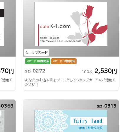
ショップカード
スピード1時間対応
スピード3時間対応
870円
2,530円
sp-0272
100枚
ご活用く
あなたのお店を彩るツールとしてショップカードをご活用く
ださい！
-0368
sp-0313