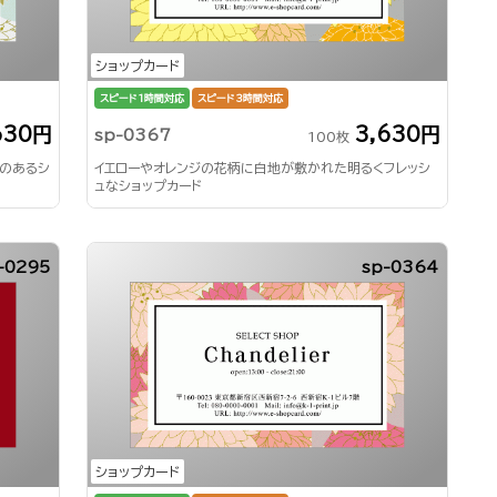
ショップカード
スピード1時間対応
スピード3時間対応
630円
3,630円
sp-0367
100枚
のあるシ
イエローやオレンジの花柄に白地が敷かれた明るくフレッシ
ュなショップカード
-0295
sp-0364
ショップカード