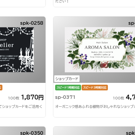
ださい！
spk-0258
sp
ショップカード
応
スピード1時間対応
スピード3時間対応
1,870円
4,
sp-0371
100枚
100枚
てショップカードをご活用く
オーガニック感あふれる植物がおしゃれなショップ
spk-0350
spk