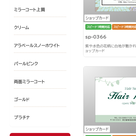
ミラーコート上質
ショップカード
スピード1時間対応
スピード3時間対
クリーム
sp-0366
アラベールスノーホワイト
紫や水色の花柄に白地が敷か
ョップカード
パールピンク
両面ミラーコート
ゴールド
プラチナ
ショップカード