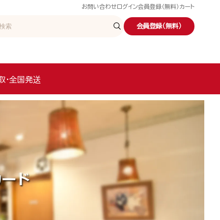
お問い合わせ
ログイン
会員登録（無料）
カート
会員登録（無料）
取・全国発送