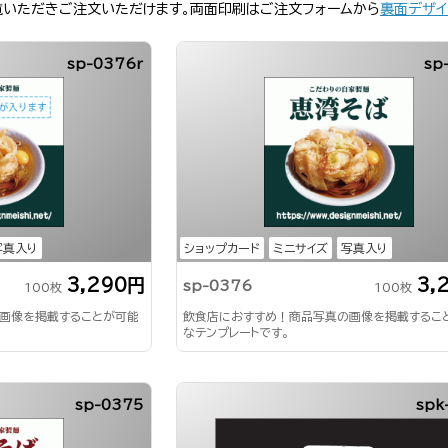
覧いただきご注文いただけます。両面印刷はご注文フォームから
裏面デザイ
sp-0376r
sp
写真入り
ショップカード
ミニサイズ
写真入り
3,290円
3,
sp-0376
100枚
100枚
画像を掲載することが可能
飲食店におすすめ！商品写真の画像を掲載するこ
なテンプレートです。
sp-0375
spk