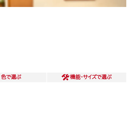
色
で選ぶ
機能・サイズ
で選ぶ