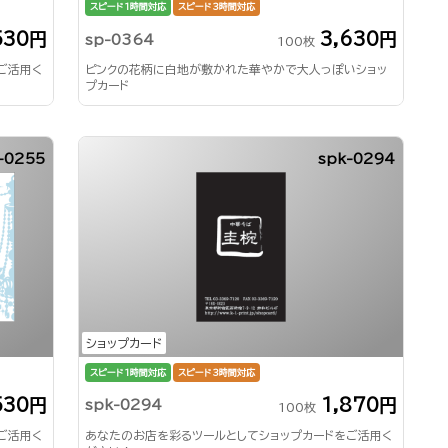
スピード1時間対応
スピード3時間対応
530円
3,630円
sp-0364
100枚
ご活用く
ピンクの花柄に白地が敷かれた華やかで大人っぽいショッ
プカード
-0255
spk-0294
ショップカード
スピード1時間対応
スピード3時間対応
530円
1,870円
spk-0294
100枚
ご活用く
あなたのお店を彩るツールとしてショップカードをご活用く