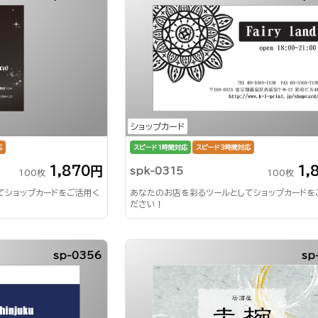
ショップカード
応
スピード1時間対応
スピード3時間対応
1,870円
1,
spk-0315
100枚
100枚
てショップカードをご活用く
あなたのお店を彩るツールとしてショップカードを
ださい！
sp-0356
sp