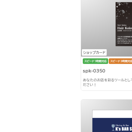
ショップカード
スピード1時間対応
スピード3時間対
spk-0350
あなたのお店を彩るツールとし
ださい！