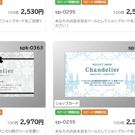
応
スピード1時間対応
スピード3時間対応
2,530円
2,
sp-0295
100枚
100枚
てショップカードをご活用く
あなたのお店を彩るツールとしてショップカードを
ださい！
spk-0363
sp
ショップカード
応
スピード1時間対応
スピード3時間対応
2,970円
2,
sp-0255
100枚
100枚
タニカル柄がクール可愛い
あなたのお店を彩るツールとしてショップカードを