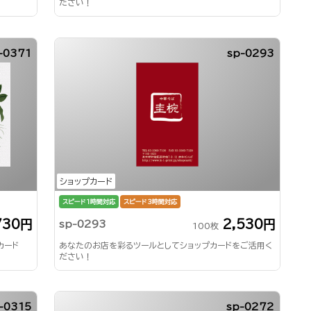
ださい！
-0371
sp-0293
ショップカード
スピード1時間対応
スピード3時間対応
730円
2,530円
sp-0293
100枚
カード
あなたのお店を彩るツールとしてショップカードをご活用く
ださい！
-0315
sp-0272